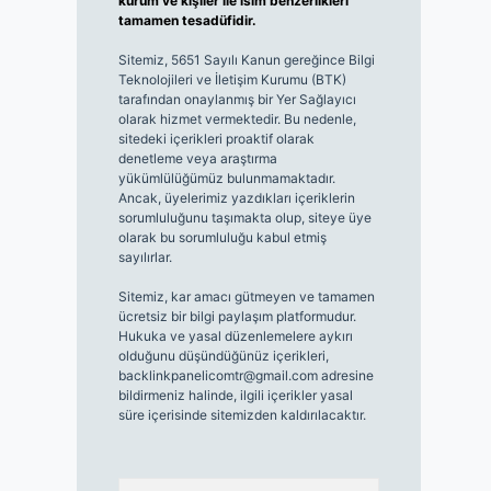
kurum ve kişiler ile isim benzerlikleri
tamamen tesadüfidir.
Sitemiz, 5651 Sayılı Kanun gereğince Bilgi
Teknolojileri ve İletişim Kurumu (BTK)
tarafından onaylanmış bir Yer Sağlayıcı
olarak hizmet vermektedir. Bu nedenle,
sitedeki içerikleri proaktif olarak
denetleme veya araştırma
yükümlülüğümüz bulunmamaktadır.
Ancak, üyelerimiz yazdıkları içeriklerin
sorumluluğunu taşımakta olup, siteye üye
olarak bu sorumluluğu kabul etmiş
sayılırlar.
Sitemiz, kar amacı gütmeyen ve tamamen
ücretsiz bir bilgi paylaşım platformudur.
Hukuka ve yasal düzenlemelere aykırı
olduğunu düşündüğünüz içerikleri,
backlinkpanelicomtr@gmail.com
adresine
bildirmeniz halinde, ilgili içerikler yasal
süre içerisinde sitemizden kaldırılacaktır.
Arama