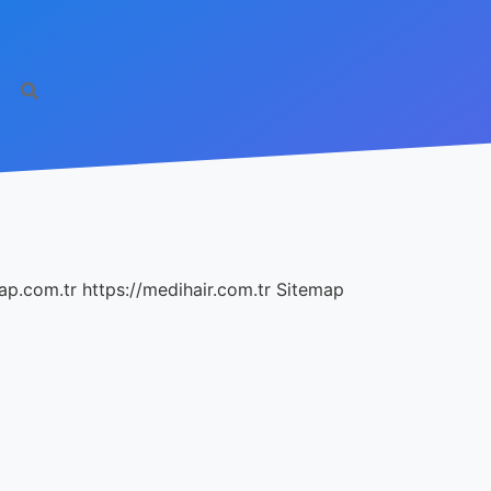
ap.com.tr
https://medihair.com.tr
Sitemap