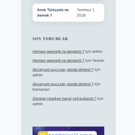
Amık Türkçede ne
Temmuz 1,
demek ?
2026
SON YORUMLAR
Hermes geleneği ne demektir ?
için
admin
Hermes geleneği ne demektir ?
için
Yasmin
Akvaryum suyu kaç günde dinlenir ?
için
admin
Akvaryum suyu kaç günde dinlenir ?
için
Kahraman
Güneşe çıkarken hangi yağ kullanılır ?
için
admin