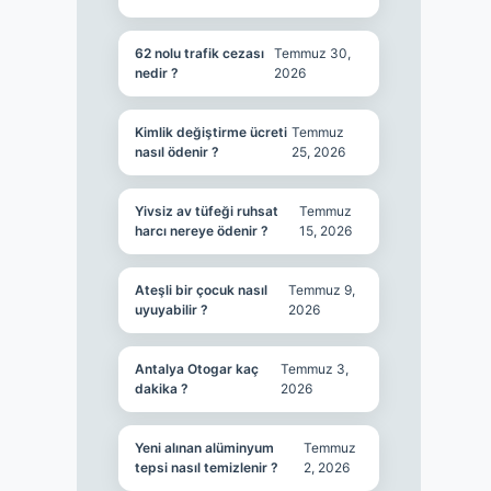
62 nolu trafik cezası
Temmuz 30,
nedir ?
2026
Kimlik değiştirme ücreti
Temmuz
nasıl ödenir ?
25, 2026
Yivsiz av tüfeği ruhsat
Temmuz
harcı nereye ödenir ?
15, 2026
Ateşli bir çocuk nasıl
Temmuz 9,
uyuyabilir ?
2026
Antalya Otogar kaç
Temmuz 3,
dakika ?
2026
Yeni alınan alüminyum
Temmuz
tepsi nasıl temizlenir ?
2, 2026