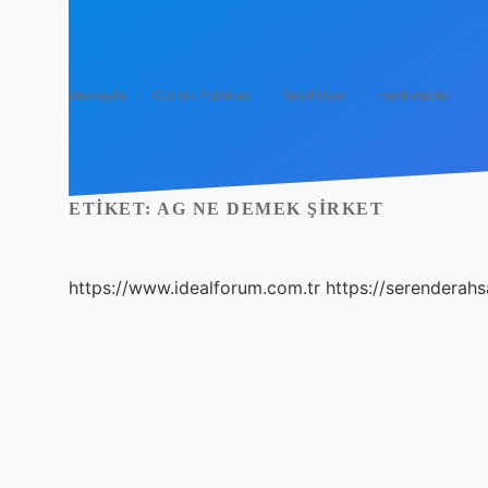
Anasayfa
Gizlilik Politikası
Yasal Uyarı
Hakkımızda
ETIKET:
AG NE DEMEK ŞIRKET
https://www.idealforum.com.tr
https://serenderahs