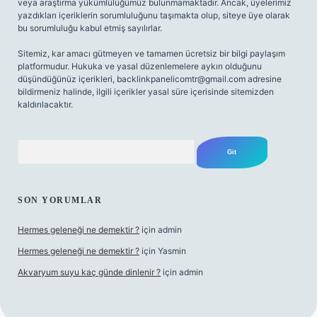
veya araştırma yükümlülüğümüz bulunmamaktadır. Ancak, üyelerimiz
yazdıkları içeriklerin sorumluluğunu taşımakta olup, siteye üye olarak
bu sorumluluğu kabul etmiş sayılırlar.
Sitemiz, kar amacı gütmeyen ve tamamen ücretsiz bir bilgi paylaşım
platformudur. Hukuka ve yasal düzenlemelere aykırı olduğunu
düşündüğünüz içerikleri,
backlinkpanelicomtr@gmail.com
adresine
bildirmeniz halinde, ilgili içerikler yasal süre içerisinde sitemizden
kaldırılacaktır.
Arama
SON YORUMLAR
Hermes geleneği ne demektir ?
için
admin
Hermes geleneği ne demektir ?
için
Yasmin
Akvaryum suyu kaç günde dinlenir ?
için
admin