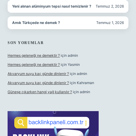
Yeni alınan alüminyum tepsi nasıl temizlenir ?
Temmuz 2, 2026
Amık Türkçede ne demek ?
Temmuz 1, 2026
SON YORUMLAR
Hermes geleneği ne demektir ?
için
admin
Hermes geleneği ne demektir ?
için
Yasmin
Akvaryum suyu kaç günde dinlenir ?
için
admin
Akvaryum suyu kaç günde dinlenir ?
için
Kahraman
Güneşe çıkarken hangi yağ kullanılır ?
için
admin