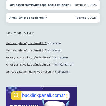
Yeni alınan alüminyum tepsi nasıl temizlenir ?
Temmuz 2, 2026
Amık Türkçede ne demek ?
Temmuz 1, 2026
SON YORUMLAR
Hermes geleneği ne demektir ?
için
admin
Hermes geleneği ne demektir ?
için
Yasmin
Akvaryum suyu kaç günde dinlenir ?
için
admin
Akvaryum suyu kaç günde dinlenir ?
için
Kahraman
Güneşe çıkarken hangi yağ kullanılır ?
için
admin