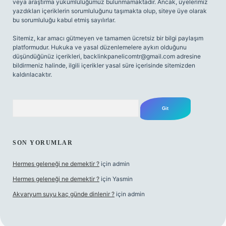
veya araştırma yükümlülüğümüz bulunmamaktadır. Ancak, üyelerimiz
yazdıkları içeriklerin sorumluluğunu taşımakta olup, siteye üye olarak
bu sorumluluğu kabul etmiş sayılırlar.
Sitemiz, kar amacı gütmeyen ve tamamen ücretsiz bir bilgi paylaşım
platformudur. Hukuka ve yasal düzenlemelere aykırı olduğunu
düşündüğünüz içerikleri,
backlinkpanelicomtr@gmail.com
adresine
bildirmeniz halinde, ilgili içerikler yasal süre içerisinde sitemizden
kaldırılacaktır.
Arama
SON YORUMLAR
Hermes geleneği ne demektir ?
için
admin
Hermes geleneği ne demektir ?
için
Yasmin
Akvaryum suyu kaç günde dinlenir ?
için
admin