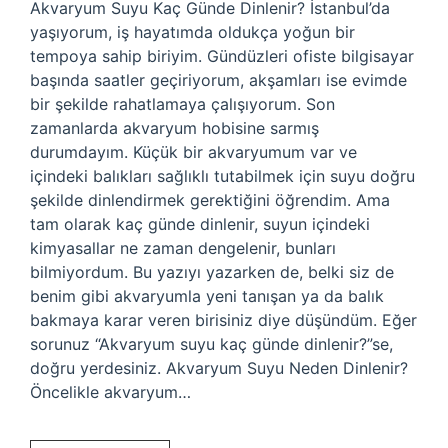
Akvaryum Suyu Kaç Günde Dinlenir? İstanbul’da
yaşıyorum, iş hayatımda oldukça yoğun bir
tempoya sahip biriyim. Gündüzleri ofiste bilgisayar
başında saatler geçiriyorum, akşamları ise evimde
bir şekilde rahatlamaya çalışıyorum. Son
zamanlarda akvaryum hobisine sarmış
durumdayım. Küçük bir akvaryumum var ve
içindeki balıkları sağlıklı tutabilmek için suyu doğru
şekilde dinlendirmek gerektiğini öğrendim. Ama
tam olarak kaç günde dinlenir, suyun içindeki
kimyasallar ne zaman dengelenir, bunları
bilmiyordum. Bu yazıyı yazarken de, belki siz de
benim gibi akvaryumla yeni tanışan ya da balık
bakmaya karar veren birisiniz diye düşündüm. Eğer
sorunuz “Akvaryum suyu kaç günde dinlenir?”se,
doğru yerdesiniz. Akvaryum Suyu Neden Dinlenir?
Öncelikle akvaryum…