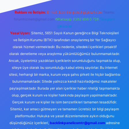
Reklam ve İletişim:
E-mail:
backlinkpaneli@gmail.com
Teams:
forumhizmeti@gmail.com
Whatsapp: 0262 606 0 726
Telegram:
@karabul
Yasal Uyarı:
Sitemiz, 5651 Sayılı Kanun gereğince Bilgi Teknolojileri
ve İletişim Kurumu (BTK) tarafından onaylanmış bir Yer Sağlayıcı
olarak hizmet vermektedir. Bu nedenle, sitedeki içerikleri proaktif
olarak denetleme veya araştırma yükümlülüğümüz bulunmamaktadır.
Ancak, üyelerimiz yazdıkları içeriklerin sorumluluğunu taşımakta olup,
siteye üye olarak bu sorumluluğu kabul etmiş sayılırlar. Bu internet
sitesi, herhangi bir marka, kurum veya şahıs şirketi ile hiçbir bağlantısı
bulunmamaktadır. Sitede yalnızca kendi hazırladığımız makaleler
paylaşılmaktadır. Burada yer alan içerikler haber niteliği taşımamakta
olup, gerçek kurum ve kişiler hakkında paylaşım yapılmamaktadır.
Gerçek kurum ve kişiler ile isim benzerlikleri tamamen tesadüfidir.
Sitemiz, kar amacı gütmeyen ve tamamen ücretsiz bir bilgi paylaşım
platformudur. Hukuka ve yasal düzenlemelere aykırı olduğunu
düşündüğünüz içerikleri,
backlinkpanelicomtr@gmail.com
adresine