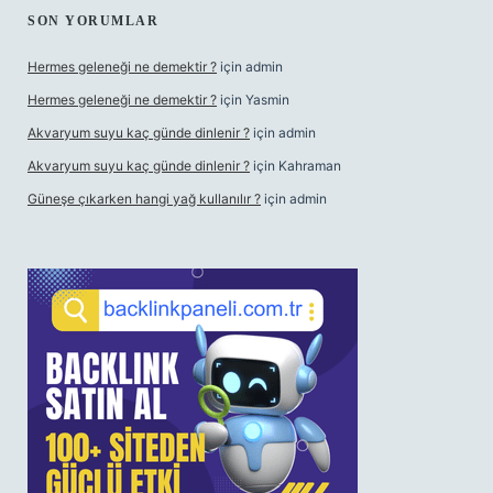
SON YORUMLAR
Hermes geleneği ne demektir ?
için
admin
Hermes geleneği ne demektir ?
için
Yasmin
Akvaryum suyu kaç günde dinlenir ?
için
admin
Akvaryum suyu kaç günde dinlenir ?
için
Kahraman
Güneşe çıkarken hangi yağ kullanılır ?
için
admin