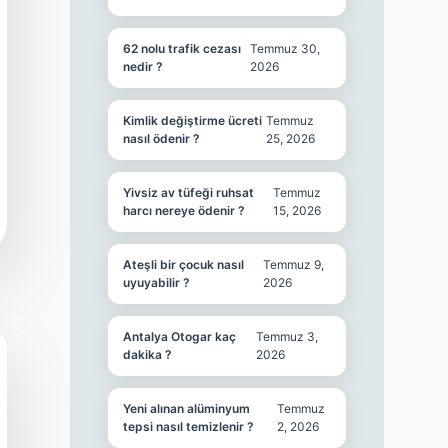
62 nolu trafik cezası
Temmuz 30,
nedir ?
2026
Kimlik değiştirme ücreti
Temmuz
nasıl ödenir ?
25, 2026
Yivsiz av tüfeği ruhsat
Temmuz
harcı nereye ödenir ?
15, 2026
Ateşli bir çocuk nasıl
Temmuz 9,
uyuyabilir ?
2026
Antalya Otogar kaç
Temmuz 3,
dakika ?
2026
Yeni alınan alüminyum
Temmuz
tepsi nasıl temizlenir ?
2, 2026