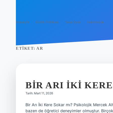
Anasayfa
Gizlilik Politikası
Yasal Uyarı
Hakkımızda
ETIKET:
AR
BIR ARI IKI KER
Tarih: Mart 11, 2026
Bir Arı İki Kere Sokar mı? Psikolojik Mercek 
bazen de öğretici deneyimler olmuştur. Birçok