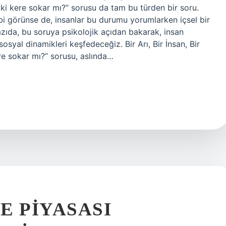
ı iki kere sokar mı?” sorusu da tam bu türden bir soru.
ibi görünse de, insanlar bu durumu yorumlarken içsel bir
zıda, bu soruya psikolojik açıdan bakarak, insan
sosyal dinamikleri keşfedeceğiz. Bir Arı, Bir İnsan, Bir
kere sokar mı?” sorusu, aslında…
E PIYASASI