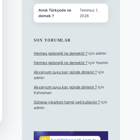
Amık Türkçede ne
Temmuz 1,
demek ?
2026
SON YORUMLAR
Hermes geleneği ne demektir ?
için
admin
Hermes geleneği ne demektir ?
için
Yasmin
Akvaryum suyu kaç günde dinlenir ?
için
admin
Akvaryum suyu kaç günde dinlenir ?
için
Kahraman
Güneşe çıkarken hangi yağ kullanılır ?
için
admin