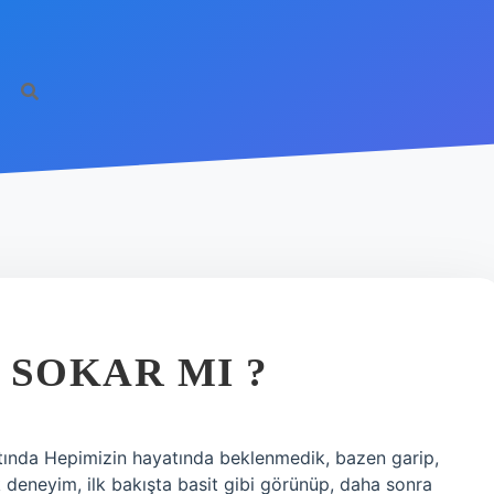
E SOKAR MI ?
Altında Hepimizin hayatında beklenmedik, bazen garip,
 deneyim, ilk bakışta basit gibi görünüp, daha sonra