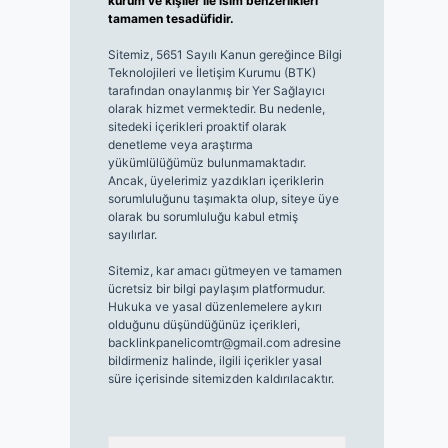
kurum ve kişiler ile isim benzerlikleri
tamamen tesadüfidir.
Sitemiz, 5651 Sayılı Kanun gereğince Bilgi
Teknolojileri ve İletişim Kurumu (BTK)
tarafından onaylanmış bir Yer Sağlayıcı
olarak hizmet vermektedir. Bu nedenle,
sitedeki içerikleri proaktif olarak
denetleme veya araştırma
yükümlülüğümüz bulunmamaktadır.
Ancak, üyelerimiz yazdıkları içeriklerin
sorumluluğunu taşımakta olup, siteye üye
olarak bu sorumluluğu kabul etmiş
sayılırlar.
Sitemiz, kar amacı gütmeyen ve tamamen
ücretsiz bir bilgi paylaşım platformudur.
Hukuka ve yasal düzenlemelere aykırı
olduğunu düşündüğünüz içerikleri,
backlinkpanelicomtr@gmail.com
adresine
bildirmeniz halinde, ilgili içerikler yasal
süre içerisinde sitemizden kaldırılacaktır.
Arama