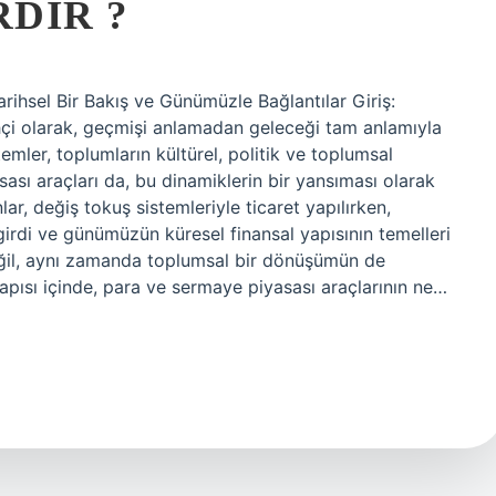
DIR ?
rihsel Bir Bakış ve Günümüzle Bağlantılar Giriş:
hçi olarak, geçmişi anlamadan geleceği tam anlamıyla
ler, toplumların kültürel, politik ve toplumsal
sası araçları da, bu dinamiklerin bir yansıması olarak
lar, değiş tokuş sistemleriyle ticaret yapılırken,
rdi ve günümüzün küresel finansal yapısının temelleri
değil, aynı zamanda toplumsal bir dönüşümün de
pısı içinde, para ve sermaye piyasası araçlarının ne…