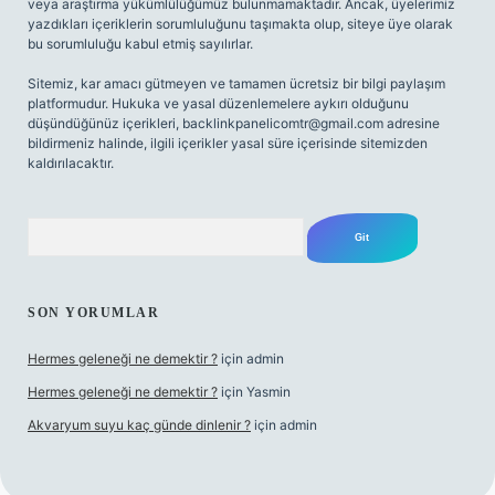
veya araştırma yükümlülüğümüz bulunmamaktadır. Ancak, üyelerimiz
yazdıkları içeriklerin sorumluluğunu taşımakta olup, siteye üye olarak
bu sorumluluğu kabul etmiş sayılırlar.
Sitemiz, kar amacı gütmeyen ve tamamen ücretsiz bir bilgi paylaşım
platformudur. Hukuka ve yasal düzenlemelere aykırı olduğunu
düşündüğünüz içerikleri,
backlinkpanelicomtr@gmail.com
adresine
bildirmeniz halinde, ilgili içerikler yasal süre içerisinde sitemizden
kaldırılacaktır.
Arama
SON YORUMLAR
Hermes geleneği ne demektir ?
için
admin
Hermes geleneği ne demektir ?
için
Yasmin
Akvaryum suyu kaç günde dinlenir ?
için
admin