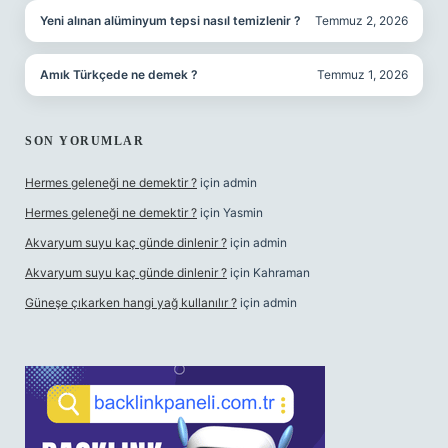
Yeni alınan alüminyum tepsi nasıl temizlenir ?
Temmuz 2, 2026
Amık Türkçede ne demek ?
Temmuz 1, 2026
SON YORUMLAR
Hermes geleneği ne demektir ?
için
admin
Hermes geleneği ne demektir ?
için
Yasmin
Akvaryum suyu kaç günde dinlenir ?
için
admin
Akvaryum suyu kaç günde dinlenir ?
için
Kahraman
Güneşe çıkarken hangi yağ kullanılır ?
için
admin