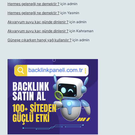
Hermes geleneği ne demektir ?
için
admin
Hermes geleneği ne demektir ?
için
Yasmin
Akvaryum suyu kaç günde dinlenir ?
için
admin
Akvaryum suyu kaç günde dinlenir ?
için
Kahraman
Güneşe çıkarken hangi yağ kullanılır ?
için
admin