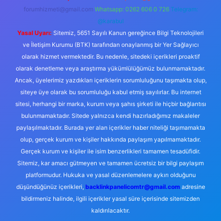
forumhizmeti@gmail.com
Whatsapp: 0262 606 0 726
Telegram:
@karabul
Yasal Uyarı:
Sitemiz, 5651 Sayılı Kanun gereğince Bilgi Teknolojileri
ve İletişim Kurumu (BTK) tarafından onaylanmış bir Yer Sağlayıcı
olarak hizmet vermektedir. Bu nedenle, sitedeki içerikleri proaktif
olarak denetleme veya araştırma yükümlülüğümüz bulunmamaktadır.
Ancak, üyelerimiz yazdıkları içeriklerin sorumluluğunu taşımakta olup,
siteye üye olarak bu sorumluluğu kabul etmiş sayılırlar. Bu internet
sitesi, herhangi bir marka, kurum veya şahıs şirketi ile hiçbir bağlantısı
bulunmamaktadır. Sitede yalnızca kendi hazırladığımız makaleler
paylaşılmaktadır. Burada yer alan içerikler haber niteliği taşımamakta
olup, gerçek kurum ve kişiler hakkında paylaşım yapılmamaktadır.
Gerçek kurum ve kişiler ile isim benzerlikleri tamamen tesadüfidir.
Sitemiz, kar amacı gütmeyen ve tamamen ücretsiz bir bilgi paylaşım
platformudur. Hukuka ve yasal düzenlemelere aykırı olduğunu
düşündüğünüz içerikleri,
backlinkpanelicomtr@gmail.com
adresine
bildirmeniz halinde, ilgili içerikler yasal süre içerisinde sitemizden
kaldırılacaktır.