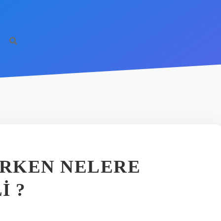
IRKEN NELERE
I ?