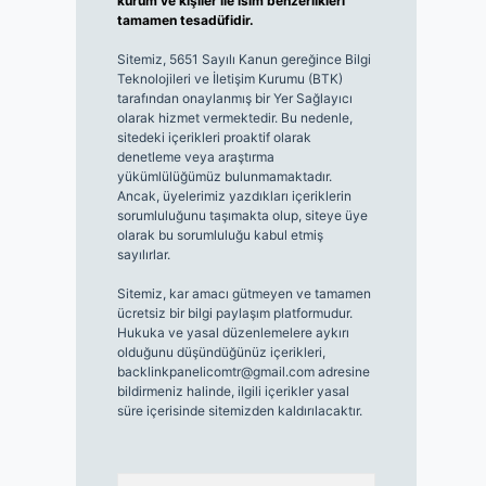
kurum ve kişiler ile isim benzerlikleri
tamamen tesadüfidir.
Sitemiz, 5651 Sayılı Kanun gereğince Bilgi
Teknolojileri ve İletişim Kurumu (BTK)
tarafından onaylanmış bir Yer Sağlayıcı
olarak hizmet vermektedir. Bu nedenle,
sitedeki içerikleri proaktif olarak
denetleme veya araştırma
yükümlülüğümüz bulunmamaktadır.
Ancak, üyelerimiz yazdıkları içeriklerin
sorumluluğunu taşımakta olup, siteye üye
olarak bu sorumluluğu kabul etmiş
sayılırlar.
Sitemiz, kar amacı gütmeyen ve tamamen
ücretsiz bir bilgi paylaşım platformudur.
Hukuka ve yasal düzenlemelere aykırı
olduğunu düşündüğünüz içerikleri,
backlinkpanelicomtr@gmail.com
adresine
bildirmeniz halinde, ilgili içerikler yasal
süre içerisinde sitemizden kaldırılacaktır.
Arama