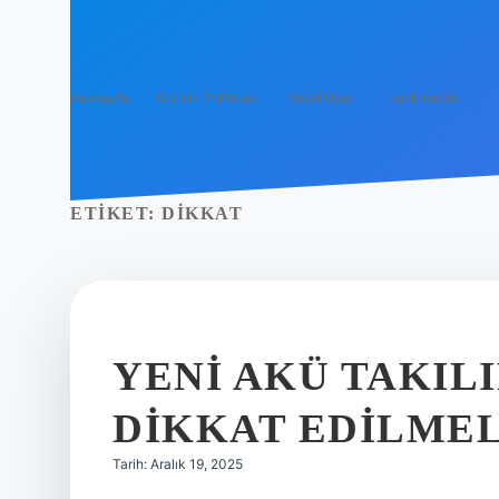
Anasayfa
Gizlilik Politikası
Yasal Uyarı
Hakkımızda
ETIKET:
DIKKAT
YENI AKÜ TAKIL
DIKKAT EDILMEL
Tarih: Aralık 19, 2025