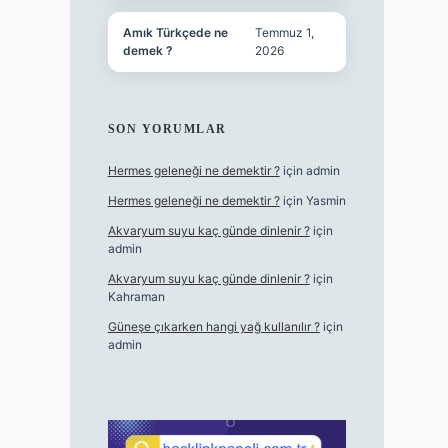
Amık Türkçede ne
Temmuz 1,
demek ?
2026
SON YORUMLAR
Hermes geleneği ne demektir ?
için
admin
Hermes geleneği ne demektir ?
için
Yasmin
Akvaryum suyu kaç günde dinlenir ?
için
admin
Akvaryum suyu kaç günde dinlenir ?
için
Kahraman
Güneşe çıkarken hangi yağ kullanılır ?
için
admin