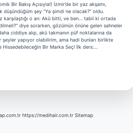
mik Bir Bakış Açısıyla!) İzmir’de bir yaz akşamı,
lk düşündüğüm şey “Ya şimdi ne olacak?” oldu.
karşılaştığı o an: Akü bitti, ve ben… tabii ki ortada
 edilmeli?” diye sorarken, gözümün önüne gelen sahneler
z daha ciddiye alıp, akü takmanın püf noktalarına da
 şeyler yapıyor olabilirim, ama hadi bunları birlikte
 Hissedebileceğin Bir Marka Seç! İlk ders:…
ap.com.tr
https://medihair.com.tr
Sitemap