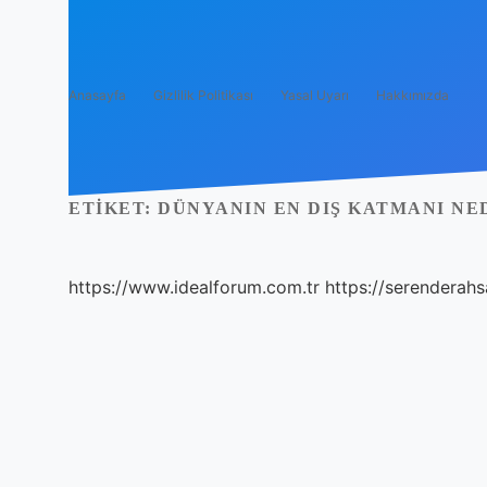
Anasayfa
Gizlilik Politikası
Yasal Uyarı
Hakkımızda
ETIKET:
DÜNYANIN EN DIŞ KATMANI NE
https://www.idealforum.com.tr
https://serenderahs