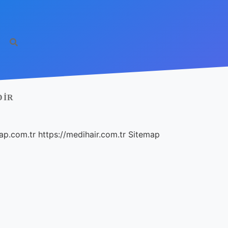
DIR
ap.com.tr
https://medihair.com.tr
Sitemap