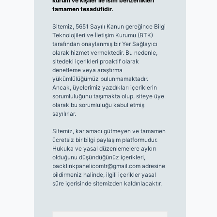
kurum ve kişiler ile isim benzerlikleri
tamamen tesadüfidir.
Sitemiz, 5651 Sayılı Kanun gereğince Bilgi
Teknolojileri ve İletişim Kurumu (BTK)
tarafından onaylanmış bir Yer Sağlayıcı
olarak hizmet vermektedir. Bu nedenle,
sitedeki içerikleri proaktif olarak
denetleme veya araştırma
yükümlülüğümüz bulunmamaktadır.
Ancak, üyelerimiz yazdıkları içeriklerin
sorumluluğunu taşımakta olup, siteye üye
olarak bu sorumluluğu kabul etmiş
sayılırlar.
Sitemiz, kar amacı gütmeyen ve tamamen
ücretsiz bir bilgi paylaşım platformudur.
Hukuka ve yasal düzenlemelere aykırı
olduğunu düşündüğünüz içerikleri,
backlinkpanelicomtr@gmail.com
adresine
bildirmeniz halinde, ilgili içerikler yasal
süre içerisinde sitemizden kaldırılacaktır.
Arama