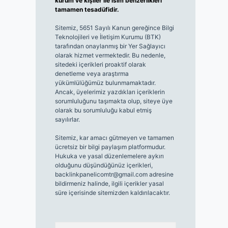
kurum ve kişiler ile isim benzerlikleri
tamamen tesadüfidir.
Sitemiz, 5651 Sayılı Kanun gereğince Bilgi
Teknolojileri ve İletişim Kurumu (BTK)
tarafından onaylanmış bir Yer Sağlayıcı
olarak hizmet vermektedir. Bu nedenle,
sitedeki içerikleri proaktif olarak
denetleme veya araştırma
yükümlülüğümüz bulunmamaktadır.
Ancak, üyelerimiz yazdıkları içeriklerin
sorumluluğunu taşımakta olup, siteye üye
olarak bu sorumluluğu kabul etmiş
sayılırlar.
Sitemiz, kar amacı gütmeyen ve tamamen
ücretsiz bir bilgi paylaşım platformudur.
Hukuka ve yasal düzenlemelere aykırı
olduğunu düşündüğünüz içerikleri,
backlinkpanelicomtr@gmail.com
adresine
bildirmeniz halinde, ilgili içerikler yasal
süre içerisinde sitemizden kaldırılacaktır.
Arama