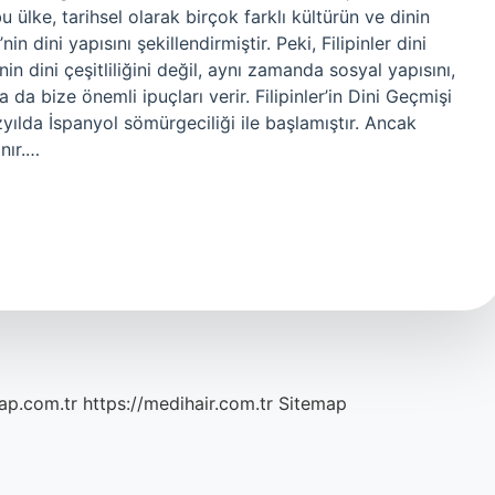
ülke, tarihsel olarak birçok farklı kültürün ve dinin
in dini yapısını şekillendirmiştir. Peki, Filipinler dini
n dini çeşitliliğini değil, aynı zamanda sosyal yapısını,
a bize önemli ipuçları verir. Filipinler’in Dini Geçmişi
 yüzyılda İspanyol sömürgeciliği ile başlamıştır. Ancak
nır.…
ap.com.tr
https://medihair.com.tr
Sitemap