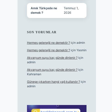
Amık Türkçede ne
Temmuz 1,
demek ?
2026
SON YORUMLAR
Hermes geleneği ne demektir ?
için
admin
Hermes geleneği ne demektir ?
için
Yasmin
Akvaryum suyu kaç günde dinlenir ?
için
admin
Akvaryum suyu kaç günde dinlenir ?
için
Kahraman
Güneşe çıkarken hangi yağ kullanılır ?
için
admin