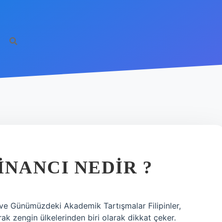
 INANCI NEDIR ?
an ve Günümüzdeki Akademik Tartışmalar Filipinler,
ak zengin ülkelerinden biri olarak dikkat çeker.