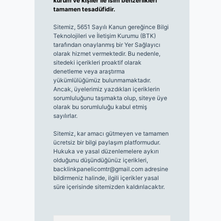
kurum ve kişiler ile isim benzerlikleri
tamamen tesadüfidir.
Sitemiz, 5651 Sayılı Kanun gereğince Bilgi
Teknolojileri ve İletişim Kurumu (BTK)
tarafından onaylanmış bir Yer Sağlayıcı
olarak hizmet vermektedir. Bu nedenle,
sitedeki içerikleri proaktif olarak
denetleme veya araştırma
yükümlülüğümüz bulunmamaktadır.
Ancak, üyelerimiz yazdıkları içeriklerin
sorumluluğunu taşımakta olup, siteye üye
olarak bu sorumluluğu kabul etmiş
sayılırlar.
Sitemiz, kar amacı gütmeyen ve tamamen
ücretsiz bir bilgi paylaşım platformudur.
Hukuka ve yasal düzenlemelere aykırı
olduğunu düşündüğünüz içerikleri,
backlinkpanelicomtr@gmail.com
adresine
bildirmeniz halinde, ilgili içerikler yasal
süre içerisinde sitemizden kaldırılacaktır.
Arama