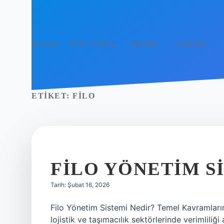
Anasayfa
Gizlilik Politikası
Yasal Uyarı
Hakkımızda
ETIKET:
FILO
FILO YÖNETIM SI
Tarih: Şubat 16, 2026
Filo Yönetim Sistemi Nedir? Temel Kavramlar
lojistik ve taşımacılık sektörlerinde verimliliğ