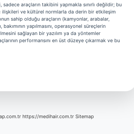
, sadece araçların takibini yapmakla sınırlı değildir; bu
lişkileri ve kültürel normlarla da derin bir etkileşim
yonun sahip olduğu araçların (kamyonlar, arabalar,
nı, bakımının yapılmasını, operasyonel süreçlerin
ilmesini sağlayan bir yazılım ya da yöntemler
araçlarının performansını en üst düzeye çıkarmak ve bu
ap.com.tr
https://medihair.com.tr
Sitemap