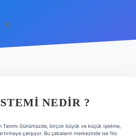
STEMI NEDIR ?
ın Tanımı Günümüzde, birçok büyük ve küçük işletme,
i artırmaya çalışıyor. Bu çabaların merkezinde ise filo