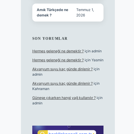
Amık Türkçede ne
Temmuz 1,
demek ?
2026
SON YORUMLAR
Hermes geleneği ne demektir ?
için
admin
Hermes geleneği ne demektir ?
için
Yasmin
Akvaryum suyu kaç günde dinlenir ?
için
admin
Akvaryum suyu kaç günde dinlenir ?
için
Kahraman
Güneşe çıkarken hangi yağ kullanılır ?
için
admin