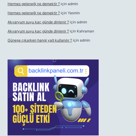
Hermes geleneği ne demektir ?
için
admin
Hermes geleneği ne demektir ?
için
Yasmin
Akvaryum suyu kaç günde dinlenir ?
için
admin
Akvaryum suyu kaç günde dinlenir ?
için
Kahraman
Güneşe çıkarken hangi yağ kullanılır ?
için
admin