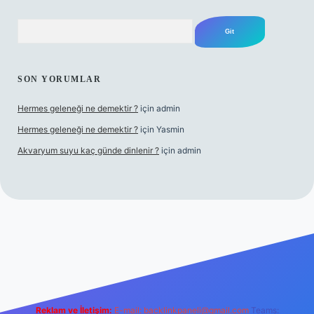
Arama
SON YORUMLAR
Hermes geleneği ne demektir ?
için
admin
Hermes geleneği ne demektir ?
için
Yasmin
Akvaryum suyu kaç günde dinlenir ?
için
admin
sino güncel giriş
Reklam ve İletişim:
E-mail:
backlinkpaneli@gmail.com
Teams: