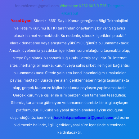
forumhizmeti@gmail.com
Whatsapp: 0262 606 0 726
Telegram:
@karabul
Yasal Uyarı:
Sitemiz, 5651 Sayılı Kanun gereğince Bilgi Teknolojileri
ve İletişim Kurumu (BTK) tarafından onaylanmış bir Yer Sağlayıcı
olarak hizmet vermektedir. Bu nedenle, sitedeki içerikleri proaktif
olarak denetleme veya araştırma yükümlülüğümüz bulunmamaktadır.
Ancak, üyelerimiz yazdıkları içeriklerin sorumluluğunu taşımakta olup,
siteye üye olarak bu sorumluluğu kabul etmiş sayılırlar. Bu internet
sitesi, herhangi bir marka, kurum veya şahıs şirketi ile hiçbir bağlantısı
bulunmamaktadır. Sitede yalnızca kendi hazırladığımız makaleler
paylaşılmaktadır. Burada yer alan içerikler haber niteliği taşımamakta
olup, gerçek kurum ve kişiler hakkında paylaşım yapılmamaktadır.
Gerçek kurum ve kişiler ile isim benzerlikleri tamamen tesadüfidir.
Sitemiz, kar amacı gütmeyen ve tamamen ücretsiz bir bilgi paylaşım
platformudur. Hukuka ve yasal düzenlemelere aykırı olduğunu
düşündüğünüz içerikleri,
backlinkpanelicomtr@gmail.com
adresine
bildirmeniz halinde, ilgili içerikler yasal süre içerisinde sitemizden
kaldırılacaktır.