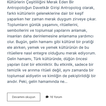
Kültürlerin Çeşitliliğini Merak Eden Bir
Antropoloğun Davetkâr Girişi Antropolog olarak,
farklı kültürlerin geleneklerine dair bir keşif
yaparken her zaman merak duygum zirveye çıkar.
Toplumların günlük yaşamını, ritüellerini,
sembollerini ve toplumsal yapılarını anlamak,
insanları daha derinlemesine anlamama yardımcı
olur. Bugün, gelin hamamı gibi kültürel bir pratiği
ele alırken, yemek ve yemek kültürünün de bu
ritüellere nasıl entegre olduğunu merak ediyorum.
Gelin hamamı, Türk kültüründe, düğün öncesi
yapılan özel bir etkinliktir. Bu etkinlik, sadece bir
temizlik ve arınma ritüeli değil, aynı zamanda bir
toplumsal aidiyetin ve kimliğin de pekiştirildiği bir
anıdır. Peki, gelin hamamında ne…
Gelin
Devamını okuyun
16 Yorum
hamamında
ne