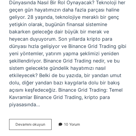
Dünyasında Nasıl Bir Rol Oynayacak? Teknoloji her
geçen gün hayatımızın daha fazla parçası haline
geliyor. 28 yaşında, teknolojiye meraklı bir genç
yetişkin olarak, bugünün finansal sistemine
bakarken geleceğe dair büyük bir merak ve
heyecan duyuyorum. Son yıllarda kripto para
dünyası hızla gelişiyor ve Binance Grid Trading gibi
yeni yöntemler, yatırım yapma şeklimizi yeniden
şekillendiriyor. Binance Grid Trading nedir, ve bu
sistem gelecekte gündelik hayatımızı nasıl
etkileyecek? Belki de bu yazıda, bir yandan umut
dolu, diğer yandan bazı kaygılarla dolu bir bakış
açısını keşfedeceğiz. Binance Grid Trading: Temel
Kavramlar Binance Grid Trading, kripto para
piyasasında…
Binance
Devamını okuyun
10 Yorum
Grid
Trading