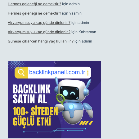
Hermes geleneği ne demektir ?
için
admin
Hermes geleneği ne demektir ?
için
Yasmin
Akvaryum suyu kaç günde dinlenir ?
için
admin
Akvaryum suyu kaç günde dinlenir ?
için
Kahraman
Güneşe çıkarken hangi yağ kullanılır ?
için
admin