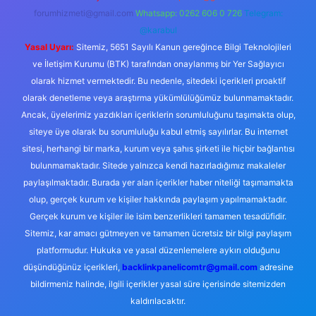
forumhizmeti@gmail.com
Whatsapp: 0262 606 0 726
Telegram:
@karabul
Yasal Uyarı:
Sitemiz, 5651 Sayılı Kanun gereğince Bilgi Teknolojileri
ve İletişim Kurumu (BTK) tarafından onaylanmış bir Yer Sağlayıcı
olarak hizmet vermektedir. Bu nedenle, sitedeki içerikleri proaktif
olarak denetleme veya araştırma yükümlülüğümüz bulunmamaktadır.
Ancak, üyelerimiz yazdıkları içeriklerin sorumluluğunu taşımakta olup,
siteye üye olarak bu sorumluluğu kabul etmiş sayılırlar. Bu internet
sitesi, herhangi bir marka, kurum veya şahıs şirketi ile hiçbir bağlantısı
bulunmamaktadır. Sitede yalnızca kendi hazırladığımız makaleler
paylaşılmaktadır. Burada yer alan içerikler haber niteliği taşımamakta
olup, gerçek kurum ve kişiler hakkında paylaşım yapılmamaktadır.
Gerçek kurum ve kişiler ile isim benzerlikleri tamamen tesadüfidir.
Sitemiz, kar amacı gütmeyen ve tamamen ücretsiz bir bilgi paylaşım
platformudur. Hukuka ve yasal düzenlemelere aykırı olduğunu
düşündüğünüz içerikleri,
backlinkpanelicomtr@gmail.com
adresine
bildirmeniz halinde, ilgili içerikler yasal süre içerisinde sitemizden
kaldırılacaktır.