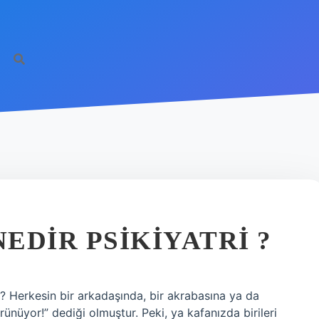
EDIR PSIKIYATRI ?
? Herkesin bir arkadaşında, bir akrabasına ya da
ünüyor!” dediği olmuştur. Peki, ya kafanızda birileri