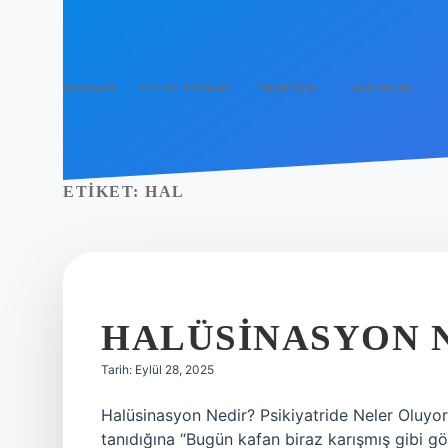
Anasayfa
Gizlilik Politikası
Yasal Uyarı
Hakkımızda
ETIKET:
HAL
HALÜSINASYON N
Tarih: Eylül 28, 2025
Halüsinasyon Nedir? Psikiyatride Neler Oluyor
tanıdığına “Bugün kafan biraz karışmış gibi gör