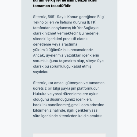
kurum ve kişiler ile isim benzerlikleri
tamamen tesadüfidir.
Sitemiz, 5651 Sayılı Kanun gereğince Bilgi
Teknolojileri ve İletişim Kurumu (BTK)
tarafından onaylanmış bir Yer Sağlayıcı
olarak hizmet vermektedir. Bu nedenle,
sitedeki içerikleri proaktif olarak
denetleme veya araştırma
yükümlülüğümüz bulunmamaktadır.
Ancak, üyelerimiz yazdıkları içeriklerin
sorumluluğunu taşımakta olup, siteye üye
olarak bu sorumluluğu kabul etmiş
sayılırlar.
Sitemiz, kar amacı gütmeyen ve tamamen
ücretsiz bir bilgi paylaşım platformudur.
Hukuka ve yasal düzenlemelere aykırı
olduğunu düşündüğünüz içerikleri,
backlinkpanelicomtr@gmail.com
adresine
bildirmeniz halinde, ilgili içerikler yasal
süre içerisinde sitemizden kaldırılacaktır.
Arama