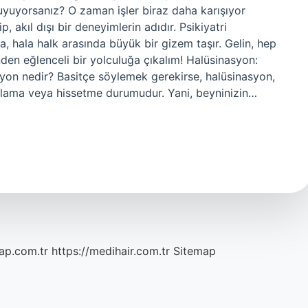
yuyorsanız? O zaman işler biraz daha karışıyor
 akıl dışı bir deneyimlerin adıdır. Psikiyatri
a, hala halk arasında büyük bir gizem taşır. Gelin, hep
nden eğlenceli bir yolculuğa çıkalım! Halüsinasyon:
syon nedir? Basitçe söylemek gerekirse, halüsinasyon,
lama veya hissetme durumudur. Yani, beyninizin…
ap.com.tr
https://medihair.com.tr
Sitemap