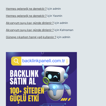
Hermes geleneği ne demektir ?
için
admin
Hermes geleneği ne demektir ?
için
Yasmin
Akvaryum suyu kaç günde dinlenir ?
için
admin
Akvaryum suyu kaç günde dinlenir ?
için
Kahraman
Güneşe çıkarken hangi yağ kullanılır ?
için
admin