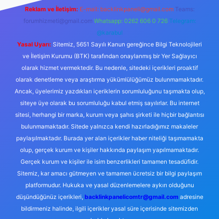
Reklam ve İletişim:
E-mail:
backlinkpaneli@gmail.com
Teams:
forumhizmeti@gmail.com
Whatsapp: 0262 606 0 726
Telegram:
@karabul
Yasal Uyarı:
Sitemiz, 5651 Sayılı Kanun gereğince Bilgi Teknolojileri
ve İletişim Kurumu (BTK) tarafından onaylanmış bir Yer Sağlayıcı
olarak hizmet vermektedir. Bu nedenle, sitedeki içerikleri proaktif
olarak denetleme veya araştırma yükümlülüğümüz bulunmamaktadır.
Ancak, üyelerimiz yazdıkları içeriklerin sorumluluğunu taşımakta olup,
siteye üye olarak bu sorumluluğu kabul etmiş sayılırlar. Bu internet
sitesi, herhangi bir marka, kurum veya şahıs şirketi ile hiçbir bağlantısı
bulunmamaktadır. Sitede yalnızca kendi hazırladığımız makaleler
paylaşılmaktadır. Burada yer alan içerikler haber niteliği taşımamakta
olup, gerçek kurum ve kişiler hakkında paylaşım yapılmamaktadır.
Gerçek kurum ve kişiler ile isim benzerlikleri tamamen tesadüfidir.
Sitemiz, kar amacı gütmeyen ve tamamen ücretsiz bir bilgi paylaşım
platformudur. Hukuka ve yasal düzenlemelere aykırı olduğunu
düşündüğünüz içerikleri,
backlinkpanelicomtr@gmail.com
adresine
bildirmeniz halinde, ilgili içerikler yasal süre içerisinde sitemizden