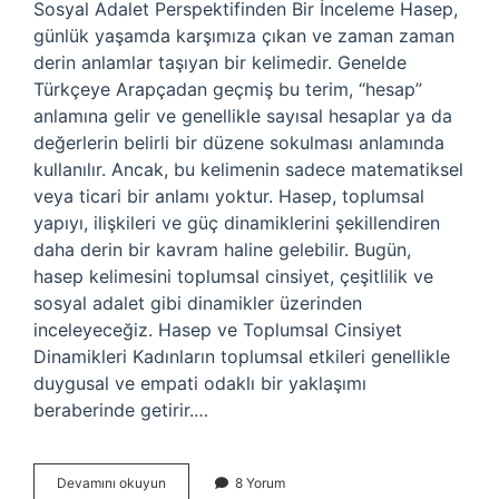
Sosyal Adalet Perspektifinden Bir İnceleme Hasep,
günlük yaşamda karşımıza çıkan ve zaman zaman
derin anlamlar taşıyan bir kelimedir. Genelde
Türkçeye Arapçadan geçmiş bu terim, “hesap”
anlamına gelir ve genellikle sayısal hesaplar ya da
değerlerin belirli bir düzene sokulması anlamında
kullanılır. Ancak, bu kelimenin sadece matematiksel
veya ticari bir anlamı yoktur. Hasep, toplumsal
yapıyı, ilişkileri ve güç dinamiklerini şekillendiren
daha derin bir kavram haline gelebilir. Bugün,
hasep kelimesini toplumsal cinsiyet, çeşitlilik ve
sosyal adalet gibi dinamikler üzerinden
inceleyeceğiz. Hasep ve Toplumsal Cinsiyet
Dinamikleri Kadınların toplumsal etkileri genellikle
duygusal ve empati odaklı bir yaklaşımı
beraberinde getirir.…
Hasep
Devamını okuyun
8 Yorum