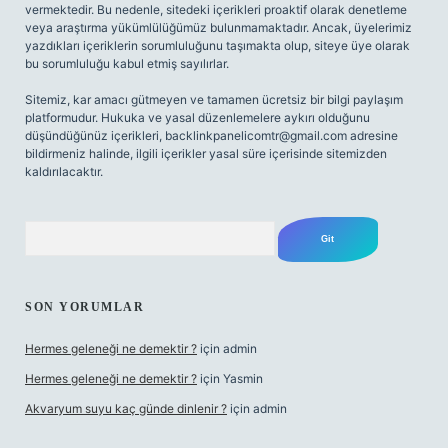
vermektedir. Bu nedenle, sitedeki içerikleri proaktif olarak denetleme
veya araştırma yükümlülüğümüz bulunmamaktadır. Ancak, üyelerimiz
yazdıkları içeriklerin sorumluluğunu taşımakta olup, siteye üye olarak
bu sorumluluğu kabul etmiş sayılırlar.
Sitemiz, kar amacı gütmeyen ve tamamen ücretsiz bir bilgi paylaşım
platformudur. Hukuka ve yasal düzenlemelere aykırı olduğunu
düşündüğünüz içerikleri,
backlinkpanelicomtr@gmail.com
adresine
bildirmeniz halinde, ilgili içerikler yasal süre içerisinde sitemizden
kaldırılacaktır.
Arama
SON YORUMLAR
Hermes geleneği ne demektir ?
için
admin
Hermes geleneği ne demektir ?
için
Yasmin
Akvaryum suyu kaç günde dinlenir ?
için
admin