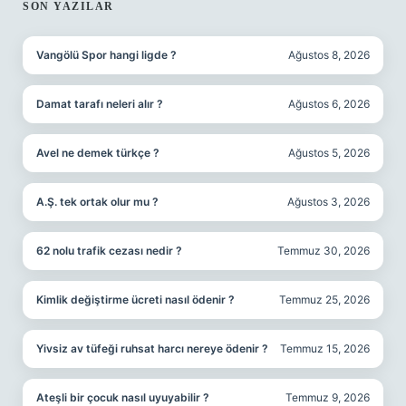
SIDEBAR
SON YAZILAR
Vangölü Spor hangi ligde ?
Ağustos 8, 2026
Damat tarafı neleri alır ?
Ağustos 6, 2026
Avel ne demek türkçe ?
Ağustos 5, 2026
A.Ş. tek ortak olur mu ?
Ağustos 3, 2026
62 nolu trafik cezası nedir ?
Temmuz 30, 2026
Kimlik değiştirme ücreti nasıl ödenir ?
Temmuz 25, 2026
Yivsiz av tüfeği ruhsat harcı nereye ödenir ?
Temmuz 15, 2026
Ateşli bir çocuk nasıl uyuyabilir ?
Temmuz 9, 2026