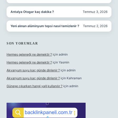
Antalya Otogar kaç dakika ?
Temmuz 3, 2026
Yeni alınan alüminyum tepsi nasıl temizlenir ?
Temmuz 2, 2026
SON YORUMLAR
Hermes geleneği ne demektir ?
için
admin
Hermes geleneği ne demektir ?
için
Yasmin
Akvaryum suyu kaç günde dinlenir ?
için
admin
Akvaryum suyu kaç günde dinlenir ?
için
Kahraman
Güneşe çıkarken hangi yağ kullanılır ?
için
admin