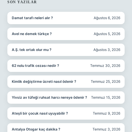
SIDEBAR
SON YAZILAR
Damat tarafı neleri alır ?
Ağustos 6, 2026
Avel ne demek türkçe ?
Ağustos 5, 2026
A.Ş. tek ortak olur mu ?
Ağustos 3, 2026
62 nolu trafik cezası nedir ?
Temmuz 30, 2026
Kimlik değiştirme ücreti nasıl ödenir ?
Temmuz 25, 2026
Yivsiz av tüfeği ruhsat harcı nereye ödenir ?
Temmuz 15, 2026
Ateşli bir çocuk nasıl uyuyabilir ?
Temmuz 9, 2026
Antalya Otogar kaç dakika ?
Temmuz 3, 2026