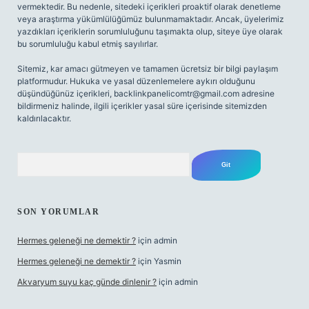
vermektedir. Bu nedenle, sitedeki içerikleri proaktif olarak denetleme
veya araştırma yükümlülüğümüz bulunmamaktadır. Ancak, üyelerimiz
yazdıkları içeriklerin sorumluluğunu taşımakta olup, siteye üye olarak
bu sorumluluğu kabul etmiş sayılırlar.
Sitemiz, kar amacı gütmeyen ve tamamen ücretsiz bir bilgi paylaşım
platformudur. Hukuka ve yasal düzenlemelere aykırı olduğunu
düşündüğünüz içerikleri,
backlinkpanelicomtr@gmail.com
adresine
bildirmeniz halinde, ilgili içerikler yasal süre içerisinde sitemizden
kaldırılacaktır.
Arama
SON YORUMLAR
Hermes geleneği ne demektir ?
için
admin
Hermes geleneği ne demektir ?
için
Yasmin
Akvaryum suyu kaç günde dinlenir ?
için
admin