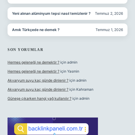
Yeni alınan alüminyum tepsi nasıl temizlenir ?
Temmuz 2, 2026
Amık Türkçede ne demek ?
Temmuz 1, 2026
SON YORUMLAR
Hermes geleneği ne demektir ?
için
admin
Hermes geleneği ne demektir ?
için
Yasmin
Akvaryum suyu kaç günde dinlenir ?
için
admin
Akvaryum suyu kaç günde dinlenir ?
için
Kahraman
Güneşe çıkarken hangi yağ kullanılır ?
için
admin