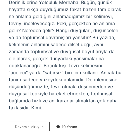
Derinliklerine Yolculuk Merhaba! Bugün, günlük
hayatta sıkça duyduğumuz fakat bazen tam olarak
ne anlama geldiğini anlamadığımız bir kelimeyi,
fevriyi inceleyeceğiz. Peki, gerçekten ne anlama
gelir? Nereden gelir? Hangi duyguları, düşünceleri
ya da toplumsal davranışları yansıtır? Bu yazıda,
kelimenin anlamını sadece dilsel değil, aynı
zamanda toplumsal ve duygusal boyutlarıyla da
ele alarak, gerçek dünyadaki yansımalarına
odaklanacağız. Birçok kişi, fevri kelimesini
“aceleci” ya da “sabırsız” biri için kullanır. Ancak bu
tanım sadece yüzeydeki anlamıdır. Derinlemesine
düşündüğümüzde, fevri olmak, düşünmeden ve
duygusal tepkiyle hareket etmekten, toplumsal
bağlamda hızlı ve ani kararlar almaktan çok daha
fazlasıdır. Kimi…
Fevri
Devamını okuyun
10 Yorum