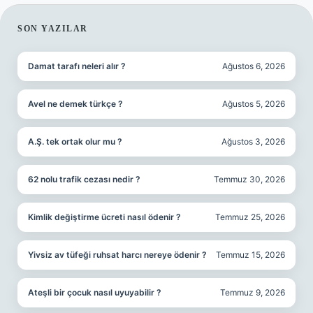
SIDEBAR
SON YAZILAR
Damat tarafı neleri alır ?
Ağustos 6, 2026
Avel ne demek türkçe ?
Ağustos 5, 2026
A.Ş. tek ortak olur mu ?
Ağustos 3, 2026
62 nolu trafik cezası nedir ?
Temmuz 30, 2026
Kimlik değiştirme ücreti nasıl ödenir ?
Temmuz 25, 2026
Yivsiz av tüfeği ruhsat harcı nereye ödenir ?
Temmuz 15, 2026
Ateşli bir çocuk nasıl uyuyabilir ?
Temmuz 9, 2026