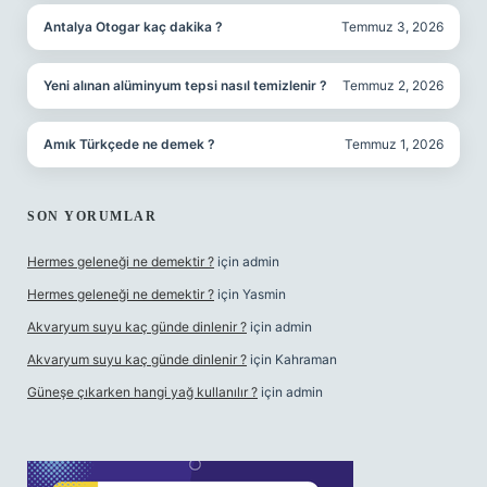
Antalya Otogar kaç dakika ?
Temmuz 3, 2026
Yeni alınan alüminyum tepsi nasıl temizlenir ?
Temmuz 2, 2026
Amık Türkçede ne demek ?
Temmuz 1, 2026
SON YORUMLAR
Hermes geleneği ne demektir ?
için
admin
Hermes geleneği ne demektir ?
için
Yasmin
Akvaryum suyu kaç günde dinlenir ?
için
admin
Akvaryum suyu kaç günde dinlenir ?
için
Kahraman
Güneşe çıkarken hangi yağ kullanılır ?
için
admin