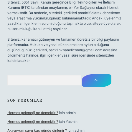
Sitemiz, 5651 Sayılı Kanun gereğince Bilgi Teknolojileri ve İletişim
Kurumu (BTK) tarafından onaylanmış bir Yer Sağlayıcı olarak hizmet
vermektedir. Bu nedenle, sitedeki içerikleri proaktif olarak denetleme
veya araştırma yükümlülüğümüz bulunmamaktadır. Ancak, üyelerimiz
yazdıkları içeriklerin sorumluluğunu taşımakta olup, siteye üye olarak
bu sorumluluğu kabul etmiş sayılırlar.
Sitemiz, kar amacı gütmeyen ve tamamen ücretsiz bir bilgi paylaşım
platformudur. Hukuka ve yasal düzenlemelere aykırı olduğunu
düşündüğünüz içerikleri,
backlinkpanelicomtr@gmail.com
adresine
bildirmeniz halinde, ilgili içerikler yasal süre içerisinde sitemizden
kaldırılacaktır.
Arama
SON YORUMLAR
Hermes geleneği ne demektir ?
için
admin
Hermes geleneği ne demektir ?
için
Yasmin
Akvaryum suyu kaç günde dinlenir ?
için
admin