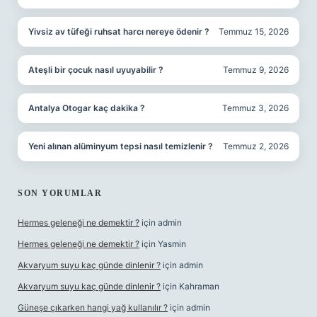
Yivsiz av tüfeği ruhsat harcı nereye ödenir ?
Temmuz 15, 2026
Ateşli bir çocuk nasıl uyuyabilir ?
Temmuz 9, 2026
Antalya Otogar kaç dakika ?
Temmuz 3, 2026
Yeni alınan alüminyum tepsi nasıl temizlenir ?
Temmuz 2, 2026
SON YORUMLAR
Hermes geleneği ne demektir ?
için
admin
Hermes geleneği ne demektir ?
için
Yasmin
Akvaryum suyu kaç günde dinlenir ?
için
admin
Akvaryum suyu kaç günde dinlenir ?
için
Kahraman
Güneşe çıkarken hangi yağ kullanılır ?
için
admin