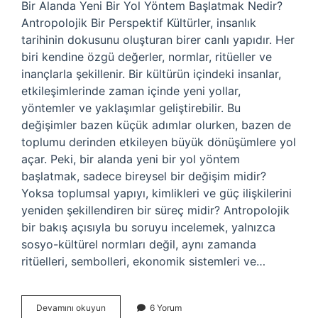
Bir Alanda Yeni Bir Yol Yöntem Başlatmak Nedir?
Antropolojik Bir Perspektif Kültürler, insanlık
tarihinin dokusunu oluşturan birer canlı yapıdır. Her
biri kendine özgü değerler, normlar, ritüeller ve
inançlarla şekillenir. Bir kültürün içindeki insanlar,
etkileşimlerinde zaman içinde yeni yollar,
yöntemler ve yaklaşımlar geliştirebilir. Bu
değişimler bazen küçük adımlar olurken, bazen de
toplumu derinden etkileyen büyük dönüşümlere yol
açar. Peki, bir alanda yeni bir yol yöntem
başlatmak, sadece bireysel bir değişim midir?
Yoksa toplumsal yapıyı, kimlikleri ve güç ilişkilerini
yeniden şekillendiren bir süreç midir? Antropolojik
bir bakış açısıyla bu soruyu incelemek, yalnızca
sosyo-kültürel normları değil, aynı zamanda
ritüelleri, sembolleri, ekonomik sistemleri ve…
Bir
Devamını okuyun
6 Yorum