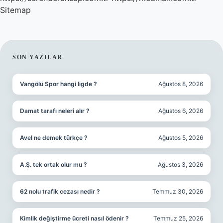
Sitemap
SIDEBAR
SON YAZILAR
Vangölü Spor hangi ligde ?
Ağustos 8, 2026
Damat tarafı neleri alır ?
Ağustos 6, 2026
Avel ne demek türkçe ?
Ağustos 5, 2026
A.Ş. tek ortak olur mu ?
Ağustos 3, 2026
62 nolu trafik cezası nedir ?
Temmuz 30, 2026
Kimlik değiştirme ücreti nasıl ödenir ?
Temmuz 25, 2026