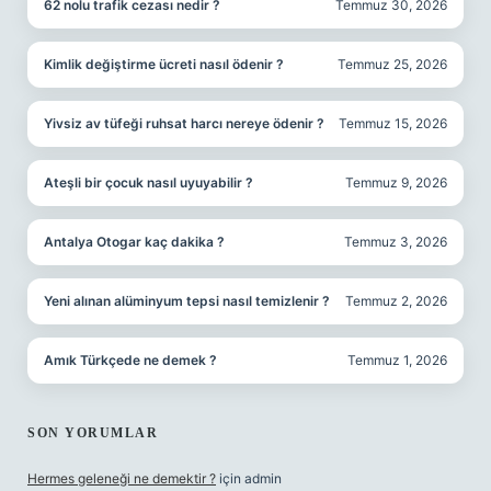
62 nolu trafik cezası nedir ?
Temmuz 30, 2026
Kimlik değiştirme ücreti nasıl ödenir ?
Temmuz 25, 2026
Yivsiz av tüfeği ruhsat harcı nereye ödenir ?
Temmuz 15, 2026
Ateşli bir çocuk nasıl uyuyabilir ?
Temmuz 9, 2026
Antalya Otogar kaç dakika ?
Temmuz 3, 2026
Yeni alınan alüminyum tepsi nasıl temizlenir ?
Temmuz 2, 2026
Amık Türkçede ne demek ?
Temmuz 1, 2026
SON YORUMLAR
Hermes geleneği ne demektir ?
için
admin