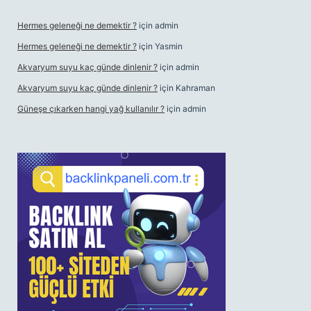
Hermes geleneği ne demektir ?
için
admin
Hermes geleneği ne demektir ?
için
Yasmin
Akvaryum suyu kaç günde dinlenir ?
için
admin
Akvaryum suyu kaç günde dinlenir ?
için
Kahraman
Güneşe çıkarken hangi yağ kullanılır ?
için
admin