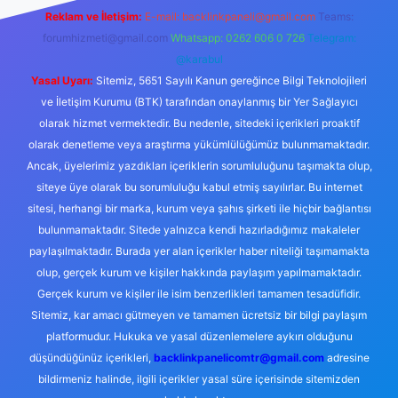
Reklam ve İletişim:
E-mail:
backlinkpaneli@gmail.com
Teams:
forumhizmeti@gmail.com
Whatsapp: 0262 606 0 726
Telegram:
@karabul
Yasal Uyarı:
Sitemiz, 5651 Sayılı Kanun gereğince Bilgi Teknolojileri
ve İletişim Kurumu (BTK) tarafından onaylanmış bir Yer Sağlayıcı
olarak hizmet vermektedir. Bu nedenle, sitedeki içerikleri proaktif
olarak denetleme veya araştırma yükümlülüğümüz bulunmamaktadır.
Ancak, üyelerimiz yazdıkları içeriklerin sorumluluğunu taşımakta olup,
siteye üye olarak bu sorumluluğu kabul etmiş sayılırlar. Bu internet
sitesi, herhangi bir marka, kurum veya şahıs şirketi ile hiçbir bağlantısı
bulunmamaktadır. Sitede yalnızca kendi hazırladığımız makaleler
paylaşılmaktadır. Burada yer alan içerikler haber niteliği taşımamakta
olup, gerçek kurum ve kişiler hakkında paylaşım yapılmamaktadır.
Gerçek kurum ve kişiler ile isim benzerlikleri tamamen tesadüfidir.
Sitemiz, kar amacı gütmeyen ve tamamen ücretsiz bir bilgi paylaşım
platformudur. Hukuka ve yasal düzenlemelere aykırı olduğunu
düşündüğünüz içerikleri,
backlinkpanelicomtr@gmail.com
adresine
bildirmeniz halinde, ilgili içerikler yasal süre içerisinde sitemizden