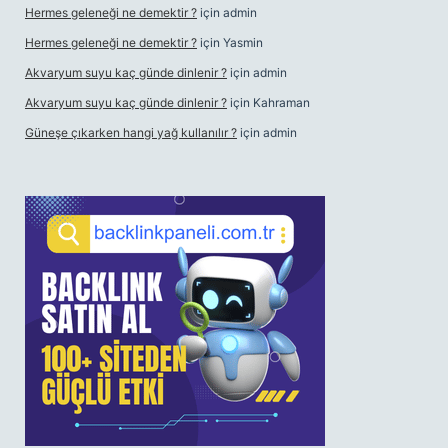
Hermes geleneği ne demektir ?
için
admin
Hermes geleneği ne demektir ?
için
Yasmin
Akvaryum suyu kaç günde dinlenir ?
için
admin
Akvaryum suyu kaç günde dinlenir ?
için
Kahraman
Güneşe çıkarken hangi yağ kullanılır ?
için
admin