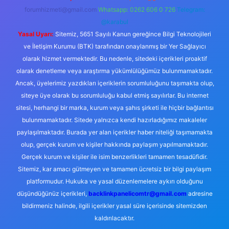
forumhizmeti@gmail.com
Whatsapp: 0262 606 0 726
Telegram:
@karabul
Yasal Uyarı:
Sitemiz, 5651 Sayılı Kanun gereğince Bilgi Teknolojileri
ve İletişim Kurumu (BTK) tarafından onaylanmış bir Yer Sağlayıcı
olarak hizmet vermektedir. Bu nedenle, sitedeki içerikleri proaktif
olarak denetleme veya araştırma yükümlülüğümüz bulunmamaktadır.
Ancak, üyelerimiz yazdıkları içeriklerin sorumluluğunu taşımakta olup,
siteye üye olarak bu sorumluluğu kabul etmiş sayılırlar. Bu internet
sitesi, herhangi bir marka, kurum veya şahıs şirketi ile hiçbir bağlantısı
bulunmamaktadır. Sitede yalnızca kendi hazırladığımız makaleler
paylaşılmaktadır. Burada yer alan içerikler haber niteliği taşımamakta
olup, gerçek kurum ve kişiler hakkında paylaşım yapılmamaktadır.
Gerçek kurum ve kişiler ile isim benzerlikleri tamamen tesadüfidir.
Sitemiz, kar amacı gütmeyen ve tamamen ücretsiz bir bilgi paylaşım
platformudur. Hukuka ve yasal düzenlemelere aykırı olduğunu
düşündüğünüz içerikleri,
backlinkpanelicomtr@gmail.com
adresine
bildirmeniz halinde, ilgili içerikler yasal süre içerisinde sitemizden
kaldırılacaktır.