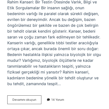
Rahim Kanseri: Bir Testin Ötesinde Varlık, Bilgi ve
Etik Sorgulamalar Bir insanın sağlığı, onun
bedeninin varlığı ile paralel olarak sürekli değişen,
evrilen bir deneyimdir. Ancak bu değişim, bazen
öngörülemez bir şekilde ve bazen de çok belirgin
bir tehdit olarak kendini gösterir. Kanser, bedeni
saran ve çoğu zaman fark edilmeyen bir tehlikedir.
Kanserin varlığı, genellikle tıbbi testler aracılığıyla
ortaya çıkar, ancak burada önemli bir soru doğar:
Bedenin hastalıkla ilişkisi yalnızca biyolojik bir olgu
mudur? Varlığımız, biyolojik ölçütlerle ne kadar
tanımlanabilir ve hastalıkların tespiti, yalnızca
fiziksel gerçekliği mi yansıtır? Rahim kanseri,
kadınların bedenine yönelik bir tehdit oluşturur ve
bu tehdit, zamanında tespit…
Rahim
Devamını okuyun
14 Yorum
kanseri
hangi