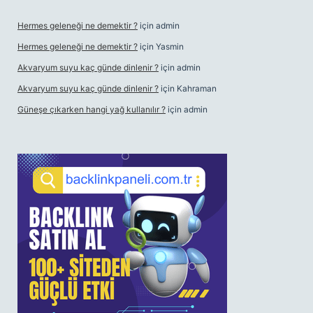
Hermes geleneği ne demektir ?
için
admin
Hermes geleneği ne demektir ?
için
Yasmin
Akvaryum suyu kaç günde dinlenir ?
için
admin
Akvaryum suyu kaç günde dinlenir ?
için
Kahraman
Güneşe çıkarken hangi yağ kullanılır ?
için
admin