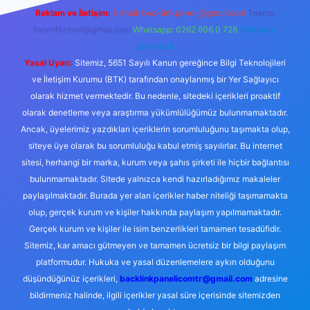
Reklam ve İletişim:
E-mail:
backlinkpaneli@gmail.com
Teams:
forumhizmeti@gmail.com
Whatsapp: 0262 606 0 726
Telegram:
@karabul
Yasal Uyarı:
Sitemiz, 5651 Sayılı Kanun gereğince Bilgi Teknolojileri
ve İletişim Kurumu (BTK) tarafından onaylanmış bir Yer Sağlayıcı
olarak hizmet vermektedir. Bu nedenle, sitedeki içerikleri proaktif
olarak denetleme veya araştırma yükümlülüğümüz bulunmamaktadır.
Ancak, üyelerimiz yazdıkları içeriklerin sorumluluğunu taşımakta olup,
siteye üye olarak bu sorumluluğu kabul etmiş sayılırlar. Bu internet
sitesi, herhangi bir marka, kurum veya şahıs şirketi ile hiçbir bağlantısı
bulunmamaktadır. Sitede yalnızca kendi hazırladığımız makaleler
paylaşılmaktadır. Burada yer alan içerikler haber niteliği taşımamakta
olup, gerçek kurum ve kişiler hakkında paylaşım yapılmamaktadır.
Gerçek kurum ve kişiler ile isim benzerlikleri tamamen tesadüfidir.
Sitemiz, kar amacı gütmeyen ve tamamen ücretsiz bir bilgi paylaşım
platformudur. Hukuka ve yasal düzenlemelere aykırı olduğunu
düşündüğünüz içerikleri,
backlinkpanelicomtr@gmail.com
adresine
bildirmeniz halinde, ilgili içerikler yasal süre içerisinde sitemizden