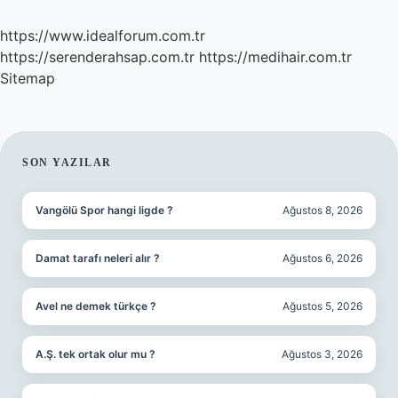
https://www.idealforum.com.tr
https://serenderahsap.com.tr
https://medihair.com.tr
Sitemap
SIDEBAR
SON YAZILAR
Vangölü Spor hangi ligde ?
Ağustos 8, 2026
Damat tarafı neleri alır ?
Ağustos 6, 2026
Avel ne demek türkçe ?
Ağustos 5, 2026
A.Ş. tek ortak olur mu ?
Ağustos 3, 2026