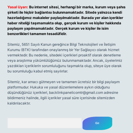
Yasal Uyarı:
Bu internet sitesi, herhangi bir marka, kurum veya şahıs
şirketi ile hiçbir bağlantısı bulunmamaktadır. Sitede yalnızca kendi
hazırladığımız makaleler paylaşılmaktadır. Burada yer alan içerikler
haber niteliği taşımamakta olup, gerçek kurum ve kişiler hakkında
paylaşım yapılmamaktadır. Gerçek kurum ve kişiler ile isim
benzerlikleri tamamen tesadüfidir.
Sitemiz, 5651 Sayılı Kanun gereğince Bilgi Teknolojileri ve İletişim
Kurumu (BTK) tarafından onaylanmış bir Yer Sağlayıcı olarak hizmet
vermektedir. Bu nedenle, sitedeki içerikleri proaktif olarak denetleme
veya araştırma yükümlülüğümüz bulunmamaktadır. Ancak, üyelerimiz
yazdıkları içeriklerin sorumluluğunu taşımakta olup, siteye üye olarak
bu sorumluluğu kabul etmiş sayılırlar.
Sitemiz, kar amacı gütmeyen ve tamamen ücretsiz bir bilgi paylaşım
platformudur. Hukuka ve yasal düzenlemelere aykırı olduğunu
düşündüğünüz içerikleri,
backlinkpanelicomtr@gmail.com
adresine
bildirmeniz halinde, ilgili içerikler yasal süre içerisinde sitemizden
kaldırılacaktır.
Arama