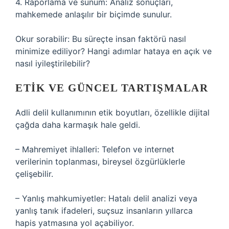
4. Raporlama ve sunum: Analiz sonuçları,
mahkemede anlaşılır bir biçimde sunulur.
Okur sorabilir: Bu süreçte insan faktörü nasıl
minimize ediliyor? Hangi adımlar hataya en açık ve
nasıl iyileştirilebilir?
ETIK VE GÜNCEL TARTIŞMALAR
Adli delil kullanımının etik boyutları, özellikle dijital
çağda daha karmaşık hale geldi.
– Mahremiyet ihlalleri: Telefon ve internet
verilerinin toplanması, bireysel özgürlüklerle
çelişebilir.
– Yanlış mahkumiyetler: Hatalı delil analizi veya
yanlış tanık ifadeleri, suçsuz insanların yıllarca
hapis yatmasına yol açabiliyor.