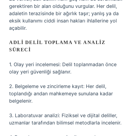
gerektiren bir alan olduğunu vurgular. Her delil,
adaletin terazisinde bir ağırlık taşır; yanlış ya da
eksik kullanımı ciddi insan hakları ihlallerine yol
açabilir.
ADLI DELIL TOPLAMA VE ANALIZ
SÜRECI
1. Olay yeri incelemesi: Delil toplanmadan önce
olay yeri güvenliği sağlanır.
2. Belgeleme ve zincirleme kayıt: Her delil,
toplandığı andan mahkemeye sunulana kadar
belgelenir.
3. Laboratuvar analizi: Fiziksel ve dijital deliller,
uzmanlar tarafından bilimsel metodlarla incelenir.