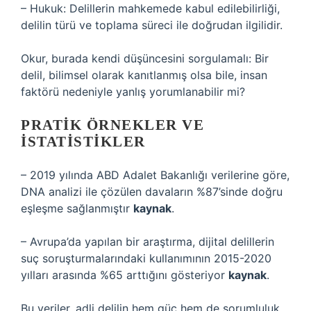
– Hukuk: Delillerin mahkemede kabul edilebilirliği,
delilin türü ve toplama süreci ile doğrudan ilgilidir.
Okur, burada kendi düşüncesini sorgulamalı: Bir
delil, bilimsel olarak kanıtlanmış olsa bile, insan
faktörü nedeniyle yanlış yorumlanabilir mi?
PRATIK ÖRNEKLER VE
İSTATISTIKLER
– 2019 yılında ABD Adalet Bakanlığı verilerine göre,
DNA analizi ile çözülen davaların %87’sinde doğru
eşleşme sağlanmıştır
kaynak
.
– Avrupa’da yapılan bir araştırma, dijital delillerin
suç soruşturmalarındaki kullanımının 2015-2020
yılları arasında %65 arttığını gösteriyor
kaynak
.
Bu veriler, adli delilin hem güç hem de sorumluluk