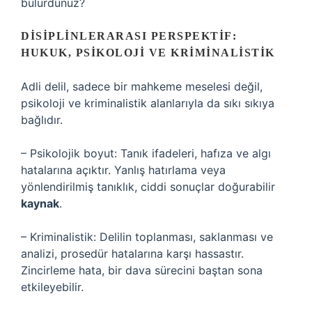
bulurdunuz?
DISIPLINLERARASI PERSPEKTIF:
HUKUK, PSIKOLOJI VE KRIMINALISTIK
Adli delil, sadece bir mahkeme meselesi değil,
psikoloji ve kriminalistik alanlarıyla da sıkı sıkıya
bağlıdır.
– Psikolojik boyut: Tanık ifadeleri, hafıza ve algı
hatalarına açıktır. Yanlış hatırlama veya
yönlendirilmiş tanıklık, ciddi sonuçlar doğurabilir
kaynak
.
– Kriminalistik: Delilin toplanması, saklanması ve
analizi, prosedür hatalarına karşı hassastır.
Zincirleme hata, bir dava sürecini baştan sona
etkileyebilir.