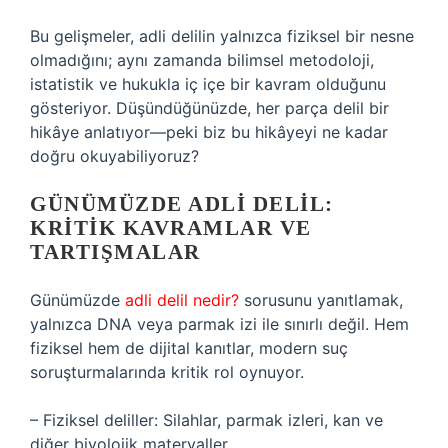
Bu gelişmeler, adli delilin yalnızca fiziksel bir nesne
olmadığını; aynı zamanda bilimsel metodoloji,
istatistik ve hukukla iç içe bir kavram olduğunu
gösteriyor. Düşündüğünüzde, her parça delil bir
hikâye anlatıyor—peki biz bu hikâyeyi ne kadar
doğru okuyabiliyoruz?
GÜNÜMÜZDE ADLI DELIL:
KRITIK KAVRAMLAR VE
TARTIŞMALAR
Günümüzde
adli delil nedir?
sorusunu yanıtlamak,
yalnızca DNA veya parmak izi ile sınırlı değil. Hem
fiziksel hem de dijital kanıtlar, modern suç
soruşturmalarında kritik rol oynuyor.
– Fiziksel deliller: Silahlar, parmak izleri, kan ve
diğer biyolojik materyaller.