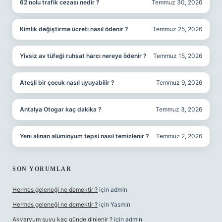
62 nolu trafik cezası nedir ?
Temmuz 30, 2026
Kimlik değiştirme ücreti nasıl ödenir ?
Temmuz 25, 2026
Yivsiz av tüfeği ruhsat harcı nereye ödenir ?
Temmuz 15, 2026
Ateşli bir çocuk nasıl uyuyabilir ?
Temmuz 9, 2026
Antalya Otogar kaç dakika ?
Temmuz 3, 2026
Yeni alınan alüminyum tepsi nasıl temizlenir ?
Temmuz 2, 2026
SON YORUMLAR
Hermes geleneği ne demektir ?
için
admin
Hermes geleneği ne demektir ?
için
Yasmin
Akvaryum suyu kaç günde dinlenir ?
için
admin