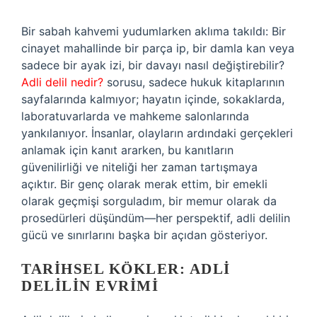
Bir sabah kahvemi yudumlarken aklıma takıldı: Bir
cinayet mahallinde bir parça ip, bir damla kan veya
sadece bir ayak izi, bir davayı nasıl değiştirebilir?
Adli delil nedir?
sorusu, sadece hukuk kitaplarının
sayfalarında kalmıyor; hayatın içinde, sokaklarda,
laboratuvarlarda ve mahkeme salonlarında
yankılanıyor. İnsanlar, olayların ardındaki gerçekleri
anlamak için kanıt ararken, bu kanıtların
güvenilirliği ve niteliği her zaman tartışmaya
açıktır. Bir genç olarak merak ettim, bir emekli
olarak geçmişi sorguladım, bir memur olarak da
prosedürleri düşündüm—her perspektif, adli delilin
gücü ve sınırlarını başka bir açıdan gösteriyor.
TARIHSEL KÖKLER: ADLI
DELILIN EVRIMI