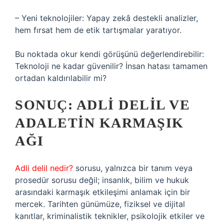
– Yeni teknolojiler: Yapay zekâ destekli analizler,
hem fırsat hem de etik tartışmalar yaratıyor.
Bu noktada okur kendi görüşünü değerlendirebilir:
Teknoloji ne kadar güvenilir? İnsan hatası tamamen
ortadan kaldırılabilir mi?
SONUÇ: ADLI DELIL VE
ADALETIN KARMAŞIK
AĞI
Adli delil nedir?
sorusu, yalnızca bir tanım veya
prosedür sorusu değil; insanlık, bilim ve hukuk
arasındaki karmaşık etkileşimi anlamak için bir
mercek. Tarihten günümüze, fiziksel ve dijital
kanıtlar, kriminalistik teknikler, psikolojik etkiler ve