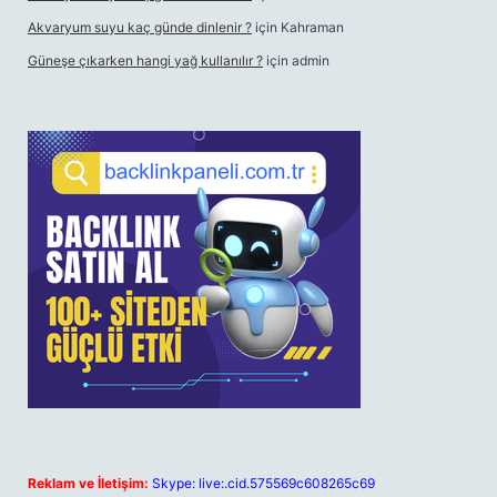
Akvaryum suyu kaç günde dinlenir ?
için
Kahraman
Güneşe çıkarken hangi yağ kullanılır ?
için
admin
Reklam ve İletişim:
Skype: live:.cid.575569c608265c69