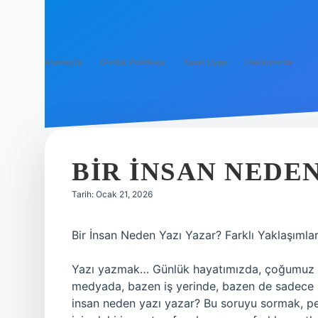
Anasayfa
Gizlilik Politikası
Yasal Uyarı
Hakkımızda
BIR INSAN NEDEN
Tarih: Ocak 21, 2026
Bir İnsan Neden Yazı Yazar? Farklı Yaklaşıml
Yazı yazmak… Günlük hayatımızda, çoğumuz bir
medyada, bazen iş yerinde, bazen de sadece i
insan neden yazı yazar? Bu soruyu sormak, pek