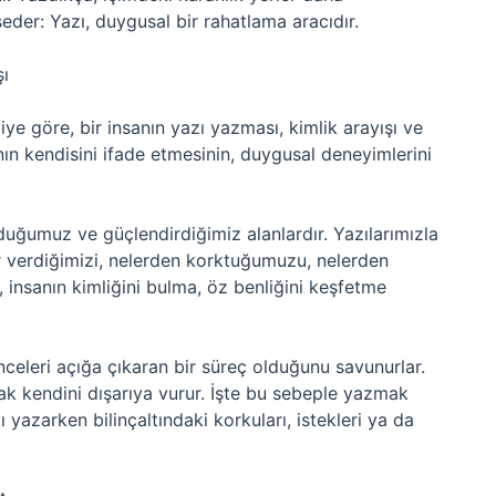
der: Yazı, duygusal bir rahatlama aracıdır.
şı
iye göre, bir insanın yazı yazması, kimlik arayışı ve
nın kendisini ifade etmesinin, duygusal deneyimlerini
duğumuz ve güçlendirdiğimiz alanlardır. Yazılarımızla
r verdiğimizi, nelerden korktuğumuzu, nelerden
 insanın kimliğini bulma, öz benliğini keşfetme
şünceleri açığa çıkaran bir süreç olduğunu savunurlar.
arak kendini dışarıya vurur. İşte bu sebeple yazmak
ı yazarken bilinçaltındaki korkuları, istekleri ya da