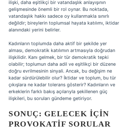
ilişki, daha eşitlikçi bir vatandaşlık anlayışının
gelişmesinde önemli bir rol oynar. Bu noktada,
vatandaşlık hakkı sadece oy kullanmakla sınırlı
değildir; bireylerin toplumsal hayata katılımı, iktidar
alanındaki yerini belirler.
Kadınların toplumda daha aktif bir şekilde yer
alması, demokratik katılımın artmasıyla doğrudan
ilişkilidir. Kanı gelmek, bir tür demokratik tepki
olabilir; toplumun daha adil ve eşitlikçi bir düzene
doğru evrilmesinin sinyali. Ancak, bu değişim ne
kadar sürdürülebilir olur? İktidar ve toplum, bu tür
çıkışlara ne kadar tolerans gösterir? Kadınların ve
erkeklerin farklı bakış açılarıyla şekillenen güç
ilişkileri, bu soruları gündeme getiriyor.
SONUÇ: GELECEK İÇIN
PROVOKATIF SORULAR