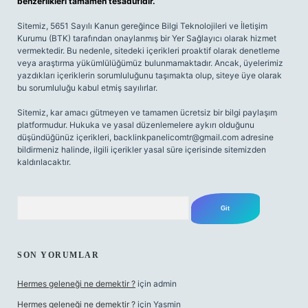
benzerlikleri tamamen tesadüfidir.
Sitemiz, 5651 Sayılı Kanun gereğince Bilgi Teknolojileri ve İletişim
Kurumu (BTK) tarafından onaylanmış bir Yer Sağlayıcı olarak hizmet
vermektedir. Bu nedenle, sitedeki içerikleri proaktif olarak denetleme
veya araştırma yükümlülüğümüz bulunmamaktadır. Ancak, üyelerimiz
yazdıkları içeriklerin sorumluluğunu taşımakta olup, siteye üye olarak
bu sorumluluğu kabul etmiş sayılırlar.
Sitemiz, kar amacı gütmeyen ve tamamen ücretsiz bir bilgi paylaşım
platformudur. Hukuka ve yasal düzenlemelere aykırı olduğunu
düşündüğünüz içerikleri,
backlinkpanelicomtr@gmail.com
adresine
bildirmeniz halinde, ilgili içerikler yasal süre içerisinde sitemizden
kaldırılacaktır.
Arama
SON YORUMLAR
Hermes geleneği ne demektir ?
için
admin
Hermes geleneği ne demektir ?
için
Yasmin