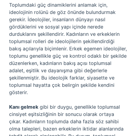
Toplumdaki güç dinamiklerini anlamak için,
ideolojinin rolünü de göz önünde bulundurmak
gerekir. İdeolojiler, insanların dünyayı nasıl
gördüklerini ve sosyal yapı içinde nerede
durduklarını şekillendirir. Kadınların ve erkeklerin
toplumsal rolleri de ideolojilerin şekillendirdiği
bakış açılarıyla biçimlenir. Erkek egemen ideolojiler,
toplumu genellikle güç ve kontrol odaklı bir şekilde
düzenlerken, kadınların bakış açısı toplumsal
adalet, eşitlik ve dayanışma gibi değerlerle
şekillenmiştir. Bu ideolojik farklar, siyasette ve
toplumsal hayatta çok belirgin şekilde kendini
gösterir.
Kanı gelmek
gibi bir duygu, genellikle toplumsal
cinsiyet eşitsizliğinin bir sonucu olarak ortaya
çıkar. Kadınların toplumda daha fazla söz sahibi
olma talepleri, bazen erkeklerin iktidar alanlarında