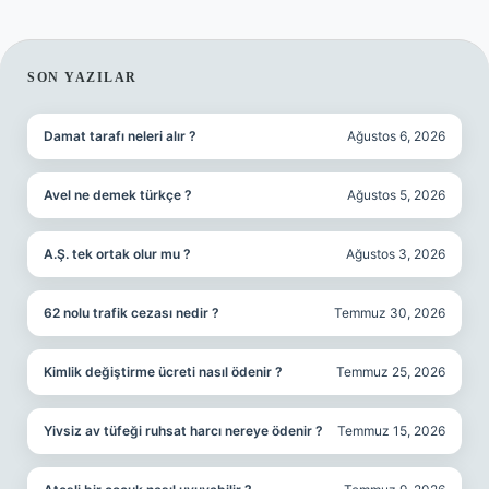
SIDEBAR
SON YAZILAR
Damat tarafı neleri alır ?
Ağustos 6, 2026
Avel ne demek türkçe ?
Ağustos 5, 2026
A.Ş. tek ortak olur mu ?
Ağustos 3, 2026
62 nolu trafik cezası nedir ?
Temmuz 30, 2026
Kimlik değiştirme ücreti nasıl ödenir ?
Temmuz 25, 2026
Yivsiz av tüfeği ruhsat harcı nereye ödenir ?
Temmuz 15, 2026