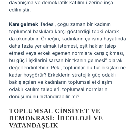
dayanışma ve demokratik katılım üzerine inşa
edilmiştir.
Kanı gelmek
ifadesi, çoğu zaman bir kadının
toplumsal baskılara karşı gösterdiği tepki olarak
da okunabilir. Örneğin, kadınların çalışma hayatında
daha fazla yer almak istemesi, eşit haklar talep
etmesi veya erkek egemen normlara karşı çıkması,
bu güç ilişkilerini sarsan bir “kanın gelmesi” olarak
değerlendirilebilir. Peki, toplumlar bu tür çıkışları ne
kadar hoşgörür? Erkeklerin stratejik güç odaklı
bakış açıları ve kadınların toplumsal etkileşim
odaklı katılım talepleri, toplumsal normların
dönüşümünü hızlandırabilir mi?
TOPLUMSAL CINSIYET VE
DEMOKRASI: İDEOLOJI VE
VATANDAŞLIK