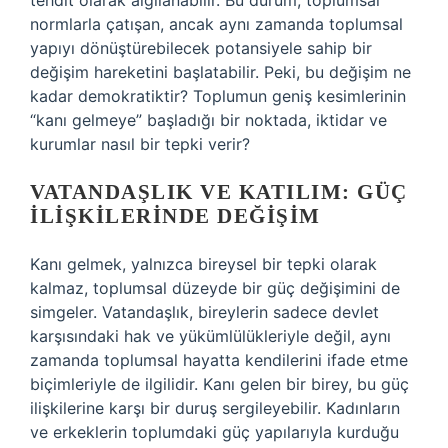
tehdit olarak algılanabilir. Bu durum, toplumsal
normlarla çatışan, ancak aynı zamanda toplumsal
yapıyı dönüştürebilecek potansiyele sahip bir
değişim hareketini başlatabilir. Peki, bu değişim ne
kadar demokratiktir? Toplumun geniş kesimlerinin
“kanı gelmeye” başladığı bir noktada, iktidar ve
kurumlar nasıl bir tepki verir?
VATANDAŞLIK VE KATILIM: GÜÇ
İLIŞKILERINDE DEĞIŞIM
Kanı gelmek, yalnızca bireysel bir tepki olarak
kalmaz, toplumsal düzeyde bir güç değişimini de
simgeler. Vatandaşlık, bireylerin sadece devlet
karşısındaki hak ve yükümlülükleriyle değil, aynı
zamanda toplumsal hayatta kendilerini ifade etme
biçimleriyle de ilgilidir. Kanı gelen bir birey, bu güç
ilişkilerine karşı bir duruş sergileyebilir. Kadınların
ve erkeklerin toplumdaki güç yapılarıyla kurduğu