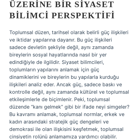
ÜZERINE BIR SIYASET
BILIMCI PERSPEKTIFI
Toplumsal düzen, tarihsel olarak belirli güç ilişkileri
ve iktidar yapılarına dayanır. Bu güç ilişkileri
sadece devletin şekliyle değil, aynı zamanda
bireylerin sosyal hayatlarında nasıl bir yer
edindiğiyle de ilgilidir. Siyaset bilimcileri,
toplumların yapılarını anlamak için güç
dinamiklerini ve bireylerin bu yapılarla kurduğu
ilişkileri analiz eder. Ancak güç, sadece baskı ve
kontrolle değil, aynı zamanda kültürel ve toplumsal
etkileşimlerle de biçimlenir. Peki, toplumsal
düzende “kanı gelmek” gibi bir ifade neyi simgeler?
Bu kavramı anlamak, toplumsal normlar, erkek ve
kadın arasındaki stratejik güç dengeleri ve
demokrasi ile olan ilişkisini keşfetmek, toplumsal
cinsiyetin rolünü anlamamıza yardımcı olabilir.