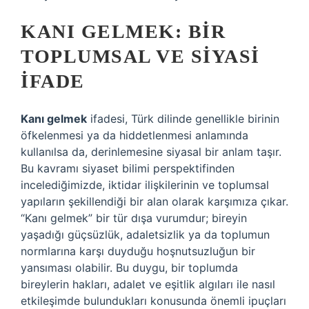
KANI GELMEK: BIR
TOPLUMSAL VE SIYASI
İFADE
Kanı gelmek
ifadesi, Türk dilinde genellikle birinin
öfkelenmesi ya da hiddetlenmesi anlamında
kullanılsa da, derinlemesine siyasal bir anlam taşır.
Bu kavramı siyaset bilimi perspektifinden
incelediğimizde, iktidar ilişkilerinin ve toplumsal
yapıların şekillendiği bir alan olarak karşımıza çıkar.
“Kanı gelmek” bir tür dışa vurumdur; bireyin
yaşadığı güçsüzlük, adaletsizlik ya da toplumun
normlarına karşı duyduğu hoşnutsuzluğun bir
yansıması olabilir. Bu duygu, bir toplumda
bireylerin hakları, adalet ve eşitlik algıları ile nasıl
etkileşimde bulundukları konusunda önemli ipuçları