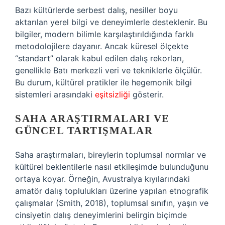
Bazı kültürlerde serbest dalış, nesiller boyu
aktarılan yerel bilgi ve deneyimlerle desteklenir. Bu
bilgiler, modern bilimle karşılaştırıldığında farklı
metodolojilere dayanır. Ancak küresel ölçekte
“standart” olarak kabul edilen dalış rekorları,
genellikle Batı merkezli veri ve tekniklerle ölçülür.
Bu durum, kültürel pratikler ile hegemonik bilgi
sistemleri arasındaki
eşitsizliği
gösterir.
SAHA ARAŞTIRMALARI VE
GÜNCEL TARTIŞMALAR
Saha araştırmaları, bireylerin toplumsal normlar ve
kültürel beklentilerle nasıl etkileşimde bulunduğunu
ortaya koyar. Örneğin, Avustralya kıyılarındaki
amatör dalış toplulukları üzerine yapılan etnografik
çalışmalar (Smith, 2018), toplumsal sınıfın, yaşın ve
cinsiyetin dalış deneyimlerini belirgin biçimde