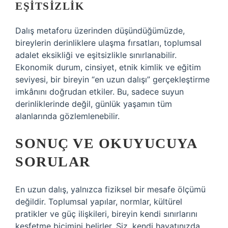
EŞITSIZLIK
Dalış metaforu üzerinden düşündüğümüzde,
bireylerin derinliklere ulaşma fırsatları, toplumsal
adalet eksikliği ve eşitsizlikle sınırlanabilir.
Ekonomik durum, cinsiyet, etnik kimlik ve eğitim
seviyesi, bir bireyin “en uzun dalışı” gerçekleştirme
imkânını doğrudan etkiler. Bu, sadece suyun
derinliklerinde değil, günlük yaşamın tüm
alanlarında gözlemlenebilir.
SONUÇ VE OKUYUCUYA
SORULAR
En uzun dalış, yalnızca fiziksel bir mesafe ölçümü
değildir. Toplumsal yapılar, normlar, kültürel
pratikler ve güç ilişkileri, bireyin kendi sınırlarını
keşfetme biçimini belirler. Siz, kendi hayatınızda