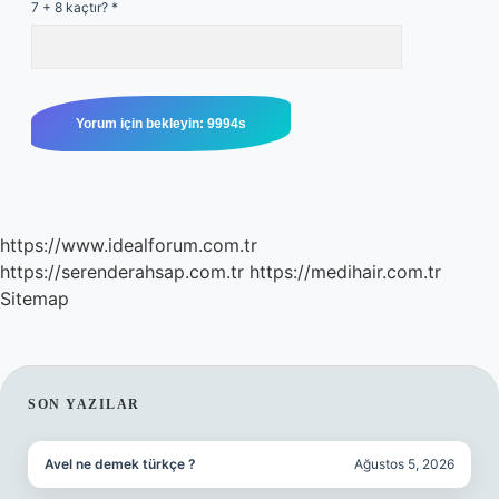
7 + 8 kaçtır?
*
https://www.idealforum.com.tr
https://serenderahsap.com.tr
https://medihair.com.tr
Sitemap
SIDEBAR
SON YAZILAR
Avel ne demek türkçe ?
Ağustos 5, 2026