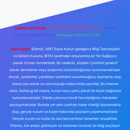
Reklam ve İletişim:
E-mail:
backlinkpaneli@gmail.com
Teams:
forumhizmeti@gmail.com
Whatsapp: 0262 606 0 726
Telegram:
@karabul
Yasal Uyarı:
Sitemiz, 5651 Sayılı Kanun gereğince Bilgi Teknolojileri
ve İletişim Kurumu (BTK) tarafından onaylanmış bir Yer Sağlayıcı
olarak hizmet vermektedir. Bu nedenle, sitedeki içerikleri proaktif
olarak denetleme veya araştırma yükümlülüğümüz bulunmamaktadır.
Ancak, üyelerimiz yazdıkları içeriklerin sorumluluğunu taşımakta olup,
siteye üye olarak bu sorumluluğu kabul etmiş sayılırlar. Bu internet
sitesi, herhangi bir marka, kurum veya şahıs şirketi ile hiçbir bağlantısı
bulunmamaktadır. Sitede yalnızca kendi hazırladığımız makaleler
paylaşılmaktadır. Burada yer alan içerikler haber niteliği taşımamakta
olup, gerçek kurum ve kişiler hakkında paylaşım yapılmamaktadır.
Gerçek kurum ve kişiler ile isim benzerlikleri tamamen tesadüfidir.
Sitemiz, kar amacı gütmeyen ve tamamen ücretsiz bir bilgi paylaşım