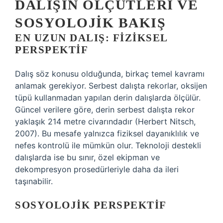
DALIŞIN ÖLÇÜTLERI VE
SOSYOLOJIK BAKIŞ
EN UZUN DALIŞ: FIZIKSEL
PERSPEKTIF
Dalış söz konusu olduğunda, birkaç temel kavramı
anlamak gerekiyor. Serbest dalışta rekorlar, oksijen
tüpü kullanmadan yapılan derin dalışlarda ölçülür.
Güncel verilere göre, derin serbest dalışta rekor
yaklaşık 214 metre civarındadır (Herbert Nitsch,
2007). Bu mesafe yalnızca fiziksel dayanıklılık ve
nefes kontrolü ile mümkün olur. Teknoloji destekli
dalışlarda ise bu sınır, özel ekipman ve
dekompresyon prosedürleriyle daha da ileri
taşınabilir.
SOSYOLOJIK PERSPEKTIF