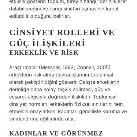
etkisini gösterir: toplum, bireyin hangi “derinliklere”
dalabileceğini ve hangi sınırları aşmasının kabul
edilebilir olduğunu belirler.
CINSIYET ROLLERI VE
GÜÇ İLIŞKILERI
ERKEKLIK VE RISK
Araştırmalar (Messner, 1992; Connell, 2005)
erkeklerin risk alma davranışlarının toplumsal
olarak pekiştirildiğini gösterir. Dalışta erkeklerin
derinliğe daha kolay teşvik edilmesi, güç ve
cesaret algısıyla doğrudan ilişkilidir. Toplumsal
cinsiyet normları, erkeklerin fiziksel sınırlarını test
etmesini onaylarken, kadınları genellikle koruma ve
sınırlandırma eğiliminde olur.
KADINLAR VE GÖRÜNMEZ