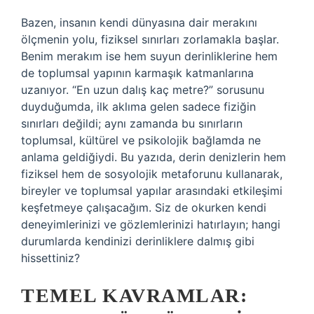
Bazen, insanın kendi dünyasına dair merakını
ölçmenin yolu, fiziksel sınırları zorlamakla başlar.
Benim merakım ise hem suyun derinliklerine hem
de toplumsal yapının karmaşık katmanlarına
uzanıyor. “En uzun dalış kaç metre?” sorusunu
duyduğumda, ilk aklıma gelen sadece fiziğin
sınırları değildi; aynı zamanda bu sınırların
toplumsal, kültürel ve psikolojik bağlamda ne
anlama geldiğiydi. Bu yazıda, derin denizlerin hem
fiziksel hem de sosyolojik metaforunu kullanarak,
bireyler ve toplumsal yapılar arasındaki etkileşimi
keşfetmeye çalışacağım. Siz de okurken kendi
deneyimlerinizi ve gözlemlerinizi hatırlayın; hangi
durumlarda kendinizi derinliklere dalmış gibi
hissettiniz?
TEMEL KAVRAMLAR: