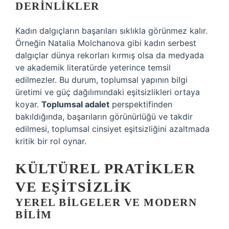
DERINLIKLER
Kadın dalgıçların başarıları sıklıkla görünmez kalır.
Örneğin Natalia Molchanova gibi kadın serbest
dalgıçlar dünya rekorları kırmış olsa da medyada
ve akademik literatürde yeterince temsil
edilmezler. Bu durum, toplumsal yapının bilgi
üretimi ve güç dağılımındaki eşitsizlikleri ortaya
koyar.
Toplumsal adalet
perspektifinden
bakıldığında, başarıların görünürlüğü ve takdir
edilmesi, toplumsal cinsiyet eşitsizliğini azaltmada
kritik bir rol oynar.
KÜLTÜREL PRATIKLER
VE EŞITSIZLIK
YEREL BILGELER VE MODERN
BILIM