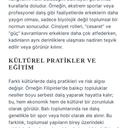
kurallarla doludur. Örneğin, ekstrem sporlar veya
profesyonel dalış gibi faaliyetlerde erkeklerin daha
yaygın olması, sadece biyolojik değil toplumsal bir
normun sonucudur. Cinsiyet rolleri, “cesaret” ve
“güç” kavramlarını erkeklere daha çok atfederken,
kadınların aynı derinliklere ulaşması nadiren teşvik
edilir veya görünür kılınır.
KÜLTÜREL PRATIKLER VE
EĞITIM
Farklı kültürlerde dalış pratikleri ve risk algısı
değişir. Örneğin Filipinler’de balıkçı topluluklar
nesiller boyu serbest dalış yaparak hayatta kalır;
bu, hem ekonomik hem de kültürel bir zorunluluk
olarak görülür. Batı toplumlarında ise dalış
genellikle bir spor veya hobi olarak ele alınır. Bu
farklılık, toplumsal yapıların birey üzerindeki