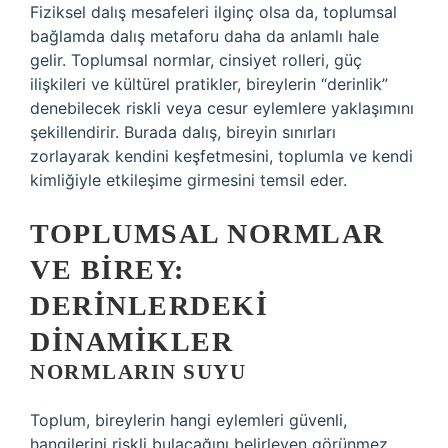
Fiziksel dalış mesafeleri ilginç olsa da, toplumsal
bağlamda dalış metaforu daha da anlamlı hale
gelir. Toplumsal normlar, cinsiyet rolleri, güç
ilişkileri ve kültürel pratikler, bireylerin “derinlik”
denebilecek riskli veya cesur eylemlere yaklaşımını
şekillendirir. Burada dalış, bireyin sınırları
zorlayarak kendini keşfetmesini, toplumla ve kendi
kimliğiyle etkileşime girmesini temsil eder.
TOPLUMSAL NORMLAR
VE BIREY:
DERINLERDEKI
DINAMIKLER
NORMLARIN SUYU
Toplum, bireylerin hangi eylemleri güvenli,
hangilerini riskli bulacağını belirleyen görünmez