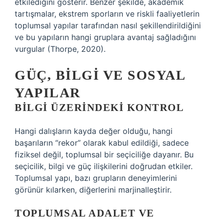
etkilediğini gösterir. Benzer şekilde, akademik
tartışmalar, ekstrem sporların ve riskli faaliyetlerin
toplumsal yapılar tarafından nasıl şekillendirildiğini
ve bu yapıların hangi gruplara avantaj sağladığını
vurgular (Thorpe, 2020).
GÜÇ, BILGI VE SOSYAL
YAPILAR
BILGI ÜZERINDEKI KONTROL
Hangi dalışların kayda değer olduğu, hangi
başarıların “rekor” olarak kabul edildiği, sadece
fiziksel değil, toplumsal bir seçiciliğe dayanır. Bu
seçicilik, bilgi ve güç ilişkilerini doğrudan etkiler.
Toplumsal yapı, bazı grupların deneyimlerini
görünür kılarken, diğerlerini marjinalleştirir.
TOPLUMSAL ADALET VE