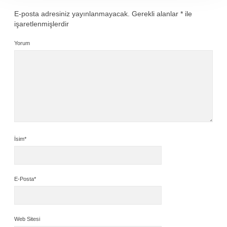
E-posta adresiniz yayınlanmayacak.
Gerekli alanlar
*
ile
işaretlenmişlerdir
Yorum
İsim*
E-Posta*
Web Sitesi