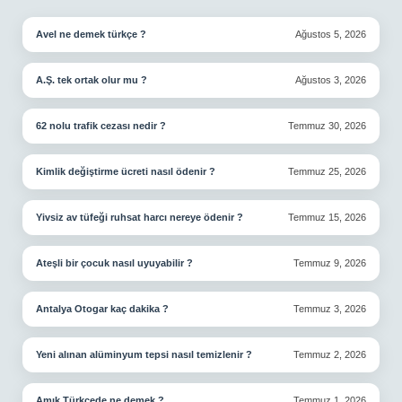
SIDEBAR
Avel ne demek türkçe ?
Ağustos 5, 2026
A.Ş. tek ortak olur mu ?
Ağustos 3, 2026
62 nolu trafik cezası nedir ?
Temmuz 30, 2026
Kimlik değiştirme ücreti nasıl ödenir ?
Temmuz 25, 2026
Yivsiz av tüfeği ruhsat harcı nereye ödenir ?
Temmuz 15, 2026
Ateşli bir çocuk nasıl uyuyabilir ?
Temmuz 9, 2026
Antalya Otogar kaç dakika ?
Temmuz 3, 2026
Yeni alınan alüminyum tepsi nasıl temizlenir ?
Temmuz 2, 2026
Amık Türkçede ne demek ?
Temmuz 1, 2026