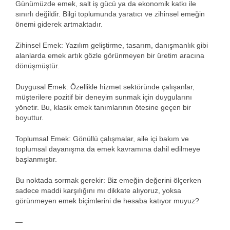
Günümüzde emek, salt iş gücü ya da ekonomik katkı ile
sınırlı değildir. Bilgi toplumunda yaratıcı ve zihinsel emeğin
önemi giderek artmaktadır.
Zihinsel Emek: Yazılım geliştirme, tasarım, danışmanlık gibi
alanlarda emek artık gözle görünmeyen bir üretim aracına
dönüşmüştür.
Duygusal Emek: Özellikle hizmet sektöründe çalışanlar,
müşterilere pozitif bir deneyim sunmak için duygularını
yönetir. Bu, klasik emek tanımlarının ötesine geçen bir
boyuttur.
Toplumsal Emek: Gönüllü çalışmalar, aile içi bakım ve
toplumsal dayanışma da emek kavramına dahil edilmeye
başlanmıştır.
Bu noktada sormak gerekir: Biz emeğin değerini ölçerken
sadece maddi karşılığını mı dikkate alıyoruz, yoksa
görünmeyen emek biçimlerini de hesaba katıyor muyuz?
—