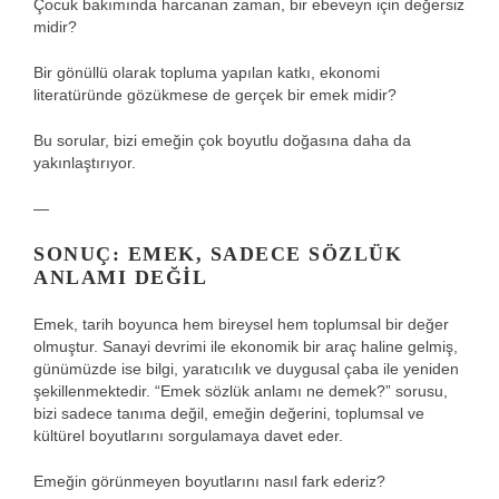
Çocuk bakımında harcanan zaman, bir ebeveyn için değersiz
midir?
Bir gönüllü olarak topluma yapılan katkı, ekonomi
literatüründe gözükmese de gerçek bir emek midir?
Bu sorular, bizi emeğin çok boyutlu doğasına daha da
yakınlaştırıyor.
—
SONUÇ: EMEK, SADECE SÖZLÜK
ANLAMI DEĞIL
Emek, tarih boyunca hem bireysel hem toplumsal bir değer
olmuştur. Sanayi devrimi ile ekonomik bir araç haline gelmiş,
günümüzde ise bilgi, yaratıcılık ve duygusal çaba ile yeniden
şekillenmektedir. “Emek sözlük anlamı ne demek?” sorusu,
bizi sadece tanıma değil, emeğin değerini, toplumsal ve
kültürel boyutlarını sorgulamaya davet eder.
Emeğin görünmeyen boyutlarını nasıl fark ederiz?