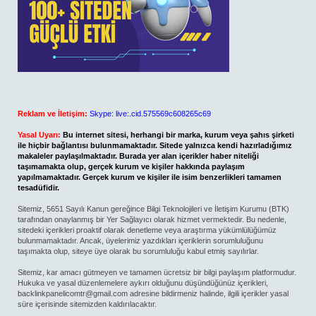
Reklam ve İletişim:
Skype: live:.cid.575569c608265c69
Yasal Uyarı:
Bu internet sitesi, herhangi bir marka, kurum veya şahıs şirketi
ile hiçbir bağlantısı bulunmamaktadır. Sitede yalnızca kendi hazırladığımız
makaleler paylaşılmaktadır. Burada yer alan içerikler haber niteliği
taşımamakta olup, gerçek kurum ve kişiler hakkında paylaşım
yapılmamaktadır. Gerçek kurum ve kişiler ile isim benzerlikleri tamamen
tesadüfidir.
Sitemiz, 5651 Sayılı Kanun gereğince Bilgi Teknolojileri ve İletişim Kurumu (BTK)
tarafından onaylanmış bir Yer Sağlayıcı olarak hizmet vermektedir. Bu nedenle,
sitedeki içerikleri proaktif olarak denetleme veya araştırma yükümlülüğümüz
bulunmamaktadır. Ancak, üyelerimiz yazdıkları içeriklerin sorumluluğunu
taşımakta olup, siteye üye olarak bu sorumluluğu kabul etmiş sayılırlar.
Sitemiz, kar amacı gütmeyen ve tamamen ücretsiz bir bilgi paylaşım platformudur.
Hukuka ve yasal düzenlemelere aykırı olduğunu düşündüğünüz içerikleri,
backlinkpanelicomtr@gmail.com
adresine bildirmeniz halinde, ilgili içerikler yasal
süre içerisinde sitemizden kaldırılacaktır.