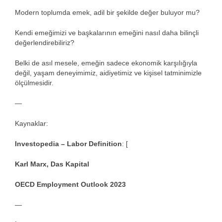
Modern toplumda emek, adil bir şekilde değer buluyor mu?
Kendi emeğimizi ve başkalarının emeğini nasıl daha bilinçli
değerlendirebiliriz?
Belki de asıl mesele, emeğin sadece ekonomik karşılığıyla
değil, yaşam deneyimimiz, aidiyetimiz ve kişisel tatminimizle
ölçülmesidir.
—
Kaynaklar:
Investopedia – Labor Definition
: [
Karl Marx, Das Kapital
OECD Employment Outlook 2023
—