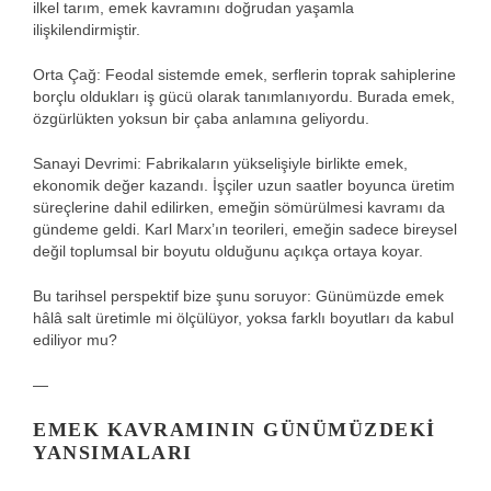
ilkel tarım, emek kavramını doğrudan yaşamla
ilişkilendirmiştir.
Orta Çağ: Feodal sistemde emek, serflerin toprak sahiplerine
borçlu oldukları iş gücü olarak tanımlanıyordu. Burada emek,
özgürlükten yoksun bir çaba anlamına geliyordu.
Sanayi Devrimi: Fabrikaların yükselişiyle birlikte emek,
ekonomik değer kazandı. İşçiler uzun saatler boyunca üretim
süreçlerine dahil edilirken, emeğin sömürülmesi kavramı da
gündeme geldi. Karl Marx’ın teorileri, emeğin sadece bireysel
değil toplumsal bir boyutu olduğunu açıkça ortaya koyar.
Bu tarihsel perspektif bize şunu soruyor: Günümüzde emek
hâlâ salt üretimle mi ölçülüyor, yoksa farklı boyutları da kabul
ediliyor mu?
—
EMEK KAVRAMININ GÜNÜMÜZDEKI
YANSIMALARI