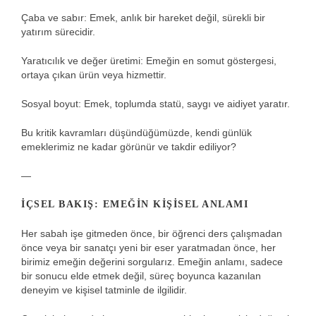
Çaba ve sabır: Emek, anlık bir hareket değil, sürekli bir
yatırım sürecidir.
Yaratıcılık ve değer üretimi: Emeğin en somut göstergesi,
ortaya çıkan ürün veya hizmettir.
Sosyal boyut: Emek, toplumda statü, saygı ve aidiyet yaratır.
Bu kritik kavramları düşündüğümüzde, kendi günlük
emeklerimiz ne kadar görünür ve takdir ediliyor?
—
İÇSEL BAKIŞ: EMEĞIN KIŞISEL ANLAMI
Her sabah işe gitmeden önce, bir öğrenci ders çalışmadan
önce veya bir sanatçı yeni bir eser yaratmadan önce, her
birimiz emeğin değerini sorgularız. Emeğin anlamı, sadece
bir sonucu elde etmek değil, süreç boyunca kazanılan
deneyim ve kişisel tatminle de ilgilidir.