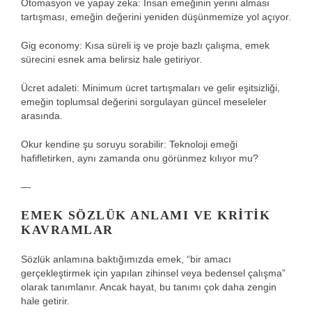
Otomasyon ve yapay zeka: İnsan emeğinin yerini alması
tartışması, emeğin değerini yeniden düşünmemize yol açıyor.
Gig economy: Kısa süreli iş ve proje bazlı çalışma, emek
sürecini esnek ama belirsiz hale getiriyor.
Ücret adaleti: Minimum ücret tartışmaları ve gelir eşitsizliği,
emeğin toplumsal değerini sorgulayan güncel meseleler
arasında.
Okur kendine şu soruyu sorabilir: Teknoloji emeği
hafifletirken, aynı zamanda onu görünmez kılıyor mu?
—
EMEK SÖZLÜK ANLAMI VE KRITIK
KAVRAMLAR
Sözlük anlamına baktığımızda emek, “bir amacı
gerçekleştirmek için yapılan zihinsel veya bedensel çalışma”
olarak tanımlanır. Ancak hayat, bu tanımı çok daha zengin
hale getirir.