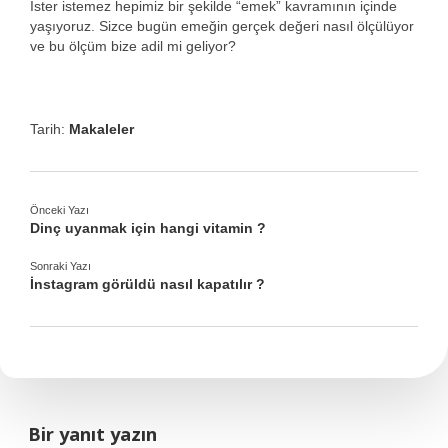
İster istemez hepimiz bir şekilde “emek” kavramının içinde
yaşıyoruz. Sizce bugün emeğin gerçek değeri nasıl ölçülüyor
ve bu ölçüm bize adil mi geliyor?
Tarih:
Makaleler
Önceki Yazı
Dinç uyanmak için hangi vitamin ?
Sonraki Yazı
İnstagram görüldü nasıl kapatılır ?
Bir yanıt yazın