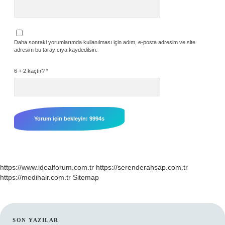
Daha sonraki yorumlarımda kullanılması için adım, e-posta adresim ve site
adresim bu tarayıcıya kaydedilsin.
6 + 2 kaçtır?
*
https://www.idealforum.com.tr
https://serenderahsap.com.tr
https://medihair.com.tr
Sitemap
SON YAZILAR