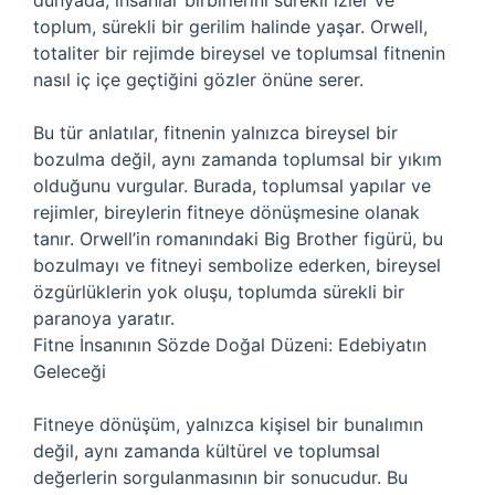
dünyada, insanlar birbirlerini sürekli izler ve
toplum, sürekli bir gerilim halinde yaşar. Orwell,
totaliter bir rejimde bireysel ve toplumsal fitnenin
nasıl iç içe geçtiğini gözler önüne serer.
Bu tür anlatılar, fitnenin yalnızca bireysel bir
bozulma değil, aynı zamanda toplumsal bir yıkım
olduğunu vurgular. Burada, toplumsal yapılar ve
rejimler, bireylerin fitneye dönüşmesine olanak
tanır. Orwell’in romanındaki Big Brother figürü, bu
bozulmayı ve fitneyi sembolize ederken, bireysel
özgürlüklerin yok oluşu, toplumda sürekli bir
paranoya yaratır.
Fitne İnsanının Sözde Doğal Düzeni: Edebiyatın
Geleceği
Fitneye dönüşüm, yalnızca kişisel bir bunalımın
değil, aynı zamanda kültürel ve toplumsal
değerlerin sorgulanmasının bir sonucudur. Bu