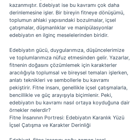
kazanmıştır. Edebiyat ise bu kavramı çok daha
derinlemesine işler. Bir bireyin fitneye dönüşümü,
toplumun ahlaki yapısındaki bozulmalar, içsel
çatışmalar, düşmanlıklar ve manipülasyonlar
edebiyatın en ilginç meselelerinden biridir.
Edebiyatın gücü, duygularımıza, düşüncelerimize
ve toplumlarımıza nüfuz etmesinden gelir. Yazarlar,
fitnenin doğasını çözümlemek için karakterler
aracılığıyla toplumsal ve bireysel temaları işlerken,
anlatı teknikleri ve sembollerle bu kavramı
pekiştirir. Fitne insanı, genellikle içsel çatışmalarla,
bencillikle ve güç arayışıyla biçimlenir. Peki,
edebiyatın bu kavramı nasıl ortaya koyduğuna dair
örnekler nelerdir?
Fitne İnsanının Portresi: Edebiyatın Karanlık Yüzü
İçsel Çatışma ve Karakter Derinliği