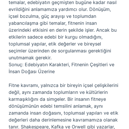
temalar, edebiyatın geçmişten bugüne kadar nasıl
evrildiğini anlamamıza yardımcı olur. Dönüşüm,
içsel bozulma, güç arayışı ve toplumdan
yabancılaşma gibi temalar, fitnenin insan
üzerindeki etkisini en derin şekilde işler. Ancak bu
etkilerin sadece edebi bir kurgu olmadığını,
toplumsal yapılar, etik değerler ve bireysel
seçimler üzerinden de sorgulanması gerektiğini
unutmamak gerekir.
Sonuç: Edebiyatın Karakteri, Fitnenin Çeşitleri ve
İnsan Doğası Üzerine
Fitne kavramı, yalnızca bir bireyin içsel çelişkilerini
değil, aynı zamanda toplumların ve kültürlerin
karmaşıklığını da simgeler. Bir insanın fitneye
dönüşümünün edebi temsilini anlamak, aynı
zamanda insan doğasını, toplumsal yapıları ve etik
değerleri daha derinlemesine kavramamıza olanak
tanır. Shakespeare, Kafka ve Orwell gibi yazarlar,