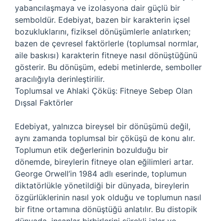
yabancılaşmaya ve izolasyona dair güçlü bir
semboldür. Edebiyat, bazen bir karakterin içsel
bozukluklarını, fiziksel dönüşümlerle anlatırken;
bazen de çevresel faktörlerle (toplumsal normlar,
aile baskısı) karakterin fitneye nasıl dönüştüğünü
gösterir. Bu dönüşüm, edebi metinlerde, semboller
aracılığıyla derinleştirilir.
Toplumsal ve Ahlaki Çöküş: Fitneye Sebep Olan
Dışsal Faktörler
Edebiyat, yalnızca bireysel bir dönüşümü değil,
aynı zamanda toplumsal bir çöküşü de konu alır.
Toplumun etik değerlerinin bozulduğu bir
dönemde, bireylerin fitneye olan eğilimleri artar.
George Orwell’in 1984 adlı eserinde, toplumun
diktatörlükle yönetildiği bir dünyada, bireylerin
özgürlüklerinin nasıl yok olduğu ve toplumun nasıl
bir fitne ortamına dönüştüğü anlatılır. Bu distopik