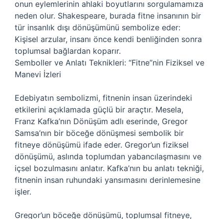
onun eylemlerinin ahlaki boyutlarını sorgulamamıza
neden olur. Shakespeare, burada fitne insanının bir
tür insanlık dışı dönüşümünü sembolize eder:
Kişisel arzular, insanı önce kendi benliğinden sonra
toplumsal bağlardan koparır.
Semboller ve Anlatı Teknikleri: “Fitne”nin Fiziksel ve
Manevi İzleri
Edebiyatın sembolizmi, fitnenin insan üzerindeki
etkilerini açıklamada güçlü bir araçtır. Mesela,
Franz Kafka’nın Dönüşüm adlı eserinde, Gregor
Samsa’nın bir böceğe dönüşmesi sembolik bir
fitneye dönüşümü ifade eder. Gregor’un fiziksel
dönüşümü, aslında toplumdan yabancılaşmasını ve
içsel bozulmasını anlatır. Kafka’nın bu anlatı tekniği,
fitnenin insan ruhundaki yansımasını derinlemesine
işler.
Gregor’un böceğe dönüşümü, toplumsal fitneye,