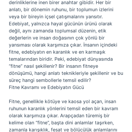
derinliklerine inen birer anahtar gibidir. Her bir
anlatı, bir dönemin ruhunu, bir toplumun izlerini
veya bir bireyin içsel çatışmalarını yansıtır.
Edebiyat, yalnızca hayal gücünün ürünü olarak
değil, aynı zamanda toplumsal düzenin, etik
değerlerin ve insan doğasının çok yönlü bir
yansıması olarak karşımıza çıkar. İnsanın içindeki
fitne, edebiyatın en karanlık ve en karmaşık
temalarından biridir. Peki, edebiyat dünyasında
“fitne” nasıl şekillenir? Bir insanın fitneye
dönüşümü, hangi anlatı teknikleriyle şekillenir ve bu
süreç hangi sembollerle temsil edilir?
Fitne Kavramı ve Edebiyatın Gücü
Fitne, genellikle kötüye ve kaosa yol açan, insan
ruhunun karanlık yönlerini temsil eden bir kavram
olarak karşımıza çıkar. Arapçadan türemiş bir
kelime olan “fitne”, başta dini anlamlar taşırken,
zamanla karışıklık, fesat ve bölücülük anlamlarını