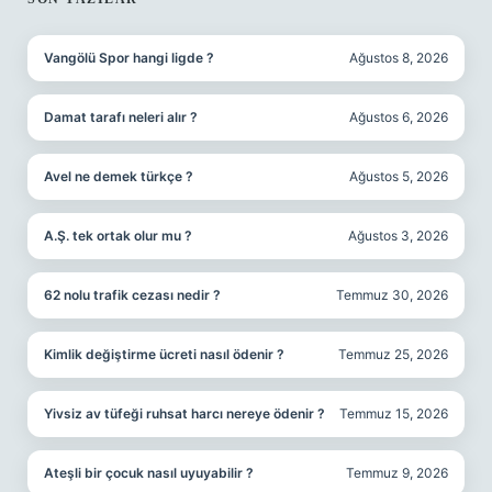
SIDEBAR
Vangölü Spor hangi ligde ?
Ağustos 8, 2026
Damat tarafı neleri alır ?
Ağustos 6, 2026
Avel ne demek türkçe ?
Ağustos 5, 2026
A.Ş. tek ortak olur mu ?
Ağustos 3, 2026
62 nolu trafik cezası nedir ?
Temmuz 30, 2026
Kimlik değiştirme ücreti nasıl ödenir ?
Temmuz 25, 2026
Yivsiz av tüfeği ruhsat harcı nereye ödenir ?
Temmuz 15, 2026
Ateşli bir çocuk nasıl uyuyabilir ?
Temmuz 9, 2026