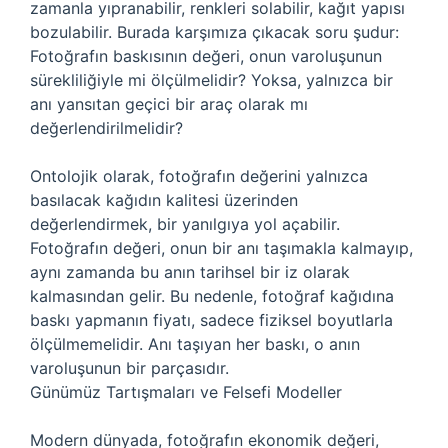
zamanla yıpranabilir, renkleri solabilir, kağıt yapısı
bozulabilir. Burada karşımıza çıkacak soru şudur:
Fotoğrafın baskısının değeri, onun varoluşunun
sürekliliğiyle mi ölçülmelidir? Yoksa, yalnızca bir
anı yansıtan geçici bir araç olarak mı
değerlendirilmelidir?
Ontolojik olarak, fotoğrafın değerini yalnızca
basılacak kağıdın kalitesi üzerinden
değerlendirmek, bir yanılgıya yol açabilir.
Fotoğrafın değeri, onun bir anı taşımakla kalmayıp,
aynı zamanda bu anın tarihsel bir iz olarak
kalmasından gelir. Bu nedenle, fotoğraf kağıdına
baskı yapmanın fiyatı, sadece fiziksel boyutlarla
ölçülmemelidir. Anı taşıyan her baskı, o anın
varoluşunun bir parçasıdır.
Günümüz Tartışmaları ve Felsefi Modeller
Modern dünyada, fotoğrafın ekonomik değeri,