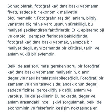
Sonuç olarak, fotoğraf kağıdına baskı yapmanın
fiyatı, sadece bir ekonomik maliyetle
ölçülmemelidir. Fotoğrafın taşıdığı anlam, bilgiyi
yansıtma biçimi ve varoluşunun sürekliliği, bu
maliyeti şekillendiren faktörlerdir. Etik, epistemoloji
ve ontoloji perspektiflerinden bakıldığında,
fotoğraf kağıdına baskı yapmak, yalnızca bir
maliyet değil, aynı zamanda bir kültürel, tarihi ve
anlam yüklü bir eylemdir.
Belki de asıl sorulması gereken soru, bir fotoğraf
kağıdına baskı yapmanın maliyetinin, o anın
değeriyle nasıl karşılaştırılabileceğidir. Fotoğraf, bir
zamanın ve anın taşıyıcısıdır, ancak onun değeri,
sadece fiziksel gerçekliğiyle değil, anlamı ve
varoluşu ile de şekillenir. Bu noktada, değer ve
anlam arasındaki ince ilişkiyi sorgulamak, belki de
ekonominin ve felsefenin kesişim noktasında en