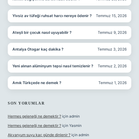
Yivsiz av tüfeği ruhsat harcı nereye ödenir ?
Temmuz 15, 2026
Ateşli bir çocuk nasıl uyuyabilir ?
Temmuz 9, 2026
Antalya Otogar kaç dakika ?
Temmuz 3, 2026
Yeni alınan alüminyum tepsi nasıl temizlenir ?
Temmuz 2, 2026
Amık Türkçede ne demek ?
Temmuz 1, 2026
SON YORUMLAR
Hermes geleneği ne demektir ?
için
admin
Hermes geleneği ne demektir ?
için
Yasmin
Akvaryum suyu kaç günde dinlenir ?
için
admin