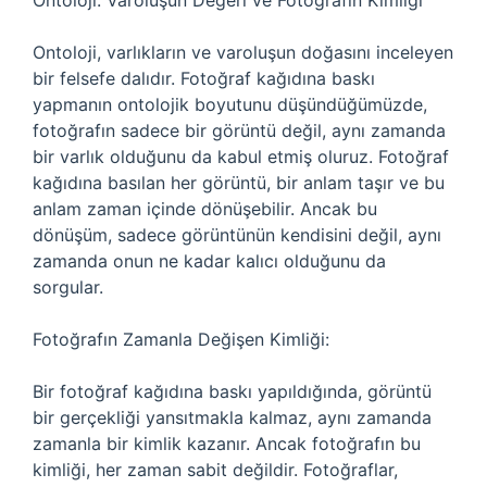
Ontoloji: Varoluşun Değeri ve Fotoğrafın Kimliği
Ontoloji, varlıkların ve varoluşun doğasını inceleyen
bir felsefe dalıdır. Fotoğraf kağıdına baskı
yapmanın ontolojik boyutunu düşündüğümüzde,
fotoğrafın sadece bir görüntü değil, aynı zamanda
bir varlık olduğunu da kabul etmiş oluruz. Fotoğraf
kağıdına basılan her görüntü, bir anlam taşır ve bu
anlam zaman içinde dönüşebilir. Ancak bu
dönüşüm, sadece görüntünün kendisini değil, aynı
zamanda onun ne kadar kalıcı olduğunu da
sorgular.
Fotoğrafın Zamanla Değişen Kimliği:
Bir fotoğraf kağıdına baskı yapıldığında, görüntü
bir gerçekliği yansıtmakla kalmaz, aynı zamanda
zamanla bir kimlik kazanır. Ancak fotoğrafın bu
kimliği, her zaman sabit değildir. Fotoğraflar,