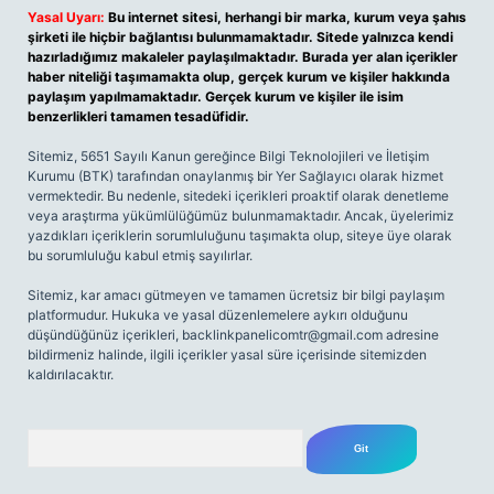
Yasal Uyarı:
Bu internet sitesi, herhangi bir marka, kurum veya şahıs
şirketi ile hiçbir bağlantısı bulunmamaktadır. Sitede yalnızca kendi
hazırladığımız makaleler paylaşılmaktadır. Burada yer alan içerikler
haber niteliği taşımamakta olup, gerçek kurum ve kişiler hakkında
paylaşım yapılmamaktadır. Gerçek kurum ve kişiler ile isim
benzerlikleri tamamen tesadüfidir.
Sitemiz, 5651 Sayılı Kanun gereğince Bilgi Teknolojileri ve İletişim
Kurumu (BTK) tarafından onaylanmış bir Yer Sağlayıcı olarak hizmet
vermektedir. Bu nedenle, sitedeki içerikleri proaktif olarak denetleme
veya araştırma yükümlülüğümüz bulunmamaktadır. Ancak, üyelerimiz
yazdıkları içeriklerin sorumluluğunu taşımakta olup, siteye üye olarak
bu sorumluluğu kabul etmiş sayılırlar.
Sitemiz, kar amacı gütmeyen ve tamamen ücretsiz bir bilgi paylaşım
platformudur. Hukuka ve yasal düzenlemelere aykırı olduğunu
düşündüğünüz içerikleri,
backlinkpanelicomtr@gmail.com
adresine
bildirmeniz halinde, ilgili içerikler yasal süre içerisinde sitemizden
kaldırılacaktır.
Arama