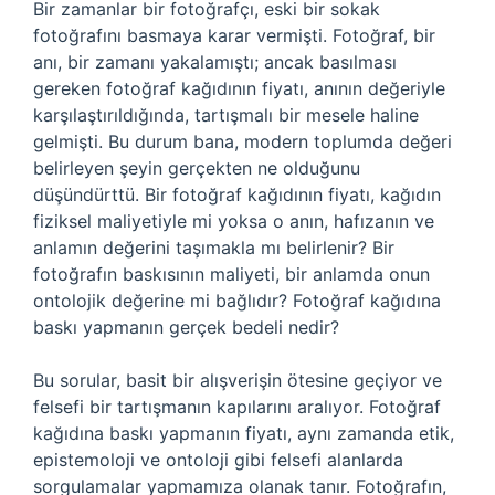
Bir zamanlar bir fotoğrafçı, eski bir sokak
fotoğrafını basmaya karar vermişti. Fotoğraf, bir
anı, bir zamanı yakalamıştı; ancak basılması
gereken fotoğraf kağıdının fiyatı, anının değeriyle
karşılaştırıldığında, tartışmalı bir mesele haline
gelmişti. Bu durum bana, modern toplumda değeri
belirleyen şeyin gerçekten ne olduğunu
düşündürttü. Bir fotoğraf kağıdının fiyatı, kağıdın
fiziksel maliyetiyle mi yoksa o anın, hafızanın ve
anlamın değerini taşımakla mı belirlenir? Bir
fotoğrafın baskısının maliyeti, bir anlamda onun
ontolojik değerine mi bağlıdır? Fotoğraf kağıdına
baskı yapmanın gerçek bedeli nedir?
Bu sorular, basit bir alışverişin ötesine geçiyor ve
felsefi bir tartışmanın kapılarını aralıyor. Fotoğraf
kağıdına baskı yapmanın fiyatı, aynı zamanda etik,
epistemoloji ve ontoloji gibi felsefi alanlarda
sorgulamalar yapmamıza olanak tanır. Fotoğrafın,