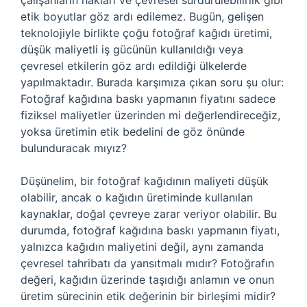
çalışanların hakları ve çevresel sürdürülebilirlik gibi
etik boyutlar göz ardı edilemez. Bugün, gelişen
teknolojiyle birlikte çoğu fotoğraf kağıdı üretimi,
düşük maliyetli iş gücünün kullanıldığı veya
çevresel etkilerin göz ardı edildiği ülkelerde
yapılmaktadır. Burada karşımıza çıkan soru şu olur:
Fotoğraf kağıdına baskı yapmanın fiyatını sadece
fiziksel maliyetler üzerinden mi değerlendireceğiz,
yoksa üretimin etik bedelini de göz önünde
bulunduracak mıyız?
Düşünelim, bir fotoğraf kağıdının maliyeti düşük
olabilir, ancak o kağıdın üretiminde kullanılan
kaynaklar, doğal çevreye zarar veriyor olabilir. Bu
durumda, fotoğraf kağıdına baskı yapmanın fiyatı,
yalnızca kağıdın maliyetini değil, aynı zamanda
çevresel tahribatı da yansıtmalı mıdır? Fotoğrafın
değeri, kağıdın üzerinde taşıdığı anlamın ve onun
üretim sürecinin etik değerinin bir birleşimi midir?