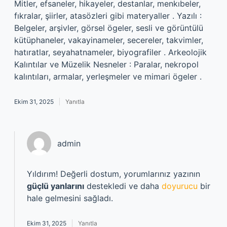
Mitler, efsaneler, hikayeler, destanlar, menkıbeler,
fıkralar, şiirler, atasözleri gibi materyaller . Yazılı :
Belgeler, arşivler, görsel ögeler, sesli ve görüntülü
kütüphaneler, vakayinameler, secereler, takvimler,
hatıratlar, seyahatnameler, biyografiler . Arkeolojik
Kalıntılar ve Müzelik Nesneler : Paralar, nekropol
kalıntıları, armalar, yerleşmeler ve mimari ögeler .
Ekim 31, 2025
Yanıtla
admin
Yıldırım! Değerli dostum, yorumlarınız yazının
güçlü yanlarını
destekledi ve daha
doyurucu
bir
hale gelmesini sağladı.
Ekim 31, 2025
Yanıtla