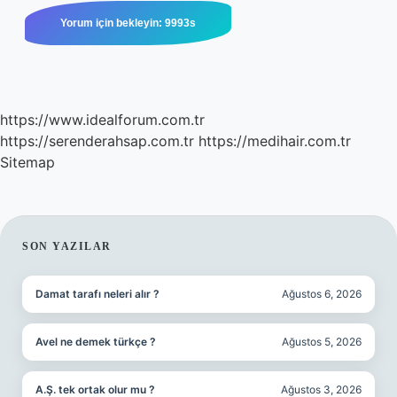
https://www.idealforum.com.tr
https://serenderahsap.com.tr
https://medihair.com.tr
Sitemap
SIDEBAR
SON YAZILAR
Damat tarafı neleri alır ?
Ağustos 6, 2026
Avel ne demek türkçe ?
Ağustos 5, 2026
A.Ş. tek ortak olur mu ?
Ağustos 3, 2026