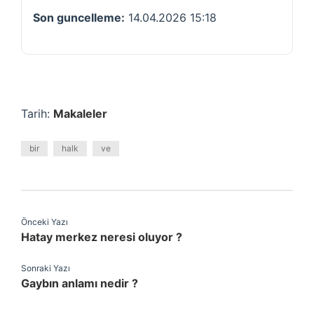
Son guncelleme:
14.04.2026 15:18
Tarih:
Makaleler
bir
halk
ve
Önceki Yazı
Hatay merkez neresi oluyor ?
Sonraki Yazı
Gaybın anlamı nedir ?