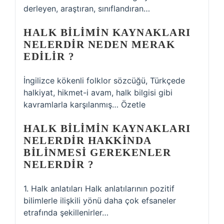
derleyen, araştıran, sınıflandıran…
HALK BILIMIN KAYNAKLARI
NELERDIR NEDEN MERAK
EDILIR ?
İngilizce kökenli folklor sözcüğü, Türkçede
halkiyat, hikmet-i avam, halk bilgisi gibi
kavramlarla karşılanmış… Özetle
HALK BILIMIN KAYNAKLARI
NELERDIR HAKKINDA
BILINMESI GEREKENLER
NELERDIR ?
1. Halk anlatıları Halk anlatılarının pozitif
bilimlerle ilişkili yönü daha çok efsaneler
etrafında şekillenirler…