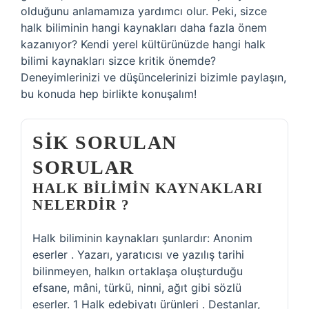
olduğunu anlamamıza yardımcı olur. Peki, sizce
halk biliminin hangi kaynakları daha fazla önem
kazanıyor? Kendi yerel kültürünüzde hangi halk
bilimi kaynakları sizce kritik önemde?
Deneyimlerinizi ve düşüncelerinizi bizimle paylaşın,
bu konuda hep birlikte konuşalım!
SIK SORULAN
SORULAR
HALK BILIMIN KAYNAKLARI
NELERDIR ?
Halk biliminin kaynakları şunlardır: Anonim
eserler . Yazarı, yaratıcısı ve yazılış tarihi
bilinmeyen, halkın ortaklaşa oluşturduğu
efsane, mâni, türkü, ninni, ağıt gibi sözlü
eserler. 1 Halk edebiyatı ürünleri . Destanlar,