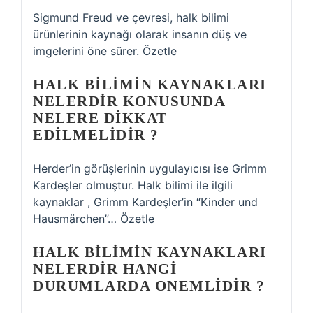
Sigmund Freud ve çevresi, halk bilimi
ürünlerinin kaynağı olarak insanın düş ve
imgelerini öne sürer. Özetle
HALK BILIMIN KAYNAKLARI
NELERDIR KONUSUNDA
NELERE DIKKAT
EDILMELIDIR ?
Herder’in görüşlerinin uygulayıcısı ise Grimm
Kardeşler olmuştur. Halk bilimi ile ilgili
kaynaklar , Grimm Kardeşler’in “Kinder und
Hausmärchen”… Özetle
HALK BILIMIN KAYNAKLARI
NELERDIR HANGI
DURUMLARDA ONEMLIDIR ?