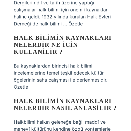
Dergilerin dil ve tarih üzerine yaptığı
çalışmalar halk bilimi için önemli kaynaklar
haline geldi. 1932 yılında kurulan Halk Evleri
Derneği de halk bilimi … Özetle
HALK BILIMIN KAYNAKLARI
NELERDIR NE ICIN
KULLANILIR ?
Bu kaynaklardan birincisi halk bilimi
incelemelerine temel teşkil edecek kültür
ögelerinin saha çalışması ile derlenmesidir.
Özetle
HALK BILIMIN KAYNAKLARI
NELERDIR NASIL ANLASILIR ?
Halkbilimi halkın geleneğe bağlı maddî ve
manevî kültürünü kendine özgü yöntemlerle