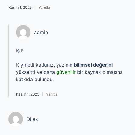
Kasım 1, 2025
Yanıtla
admin
Işıl!
Kıymetli katkınız, yazının
bilimsel değerini
yükseltti ve daha
güvenilir
bir kaynak olmasına
katkıda bulundu.
Kasım 1, 2025
Yanıtla
Dilek