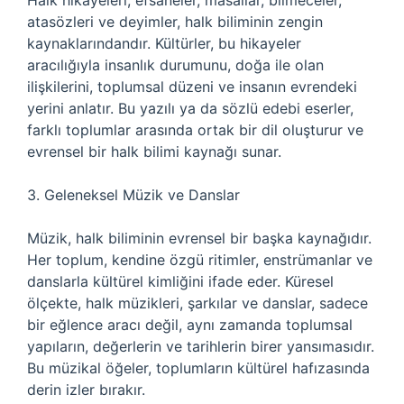
Halk hikayeleri, efsaneler, masallar, bilmeceler,
atasözleri ve deyimler, halk biliminin zengin
kaynaklarındandır. Kültürler, bu hikayeler
aracılığıyla insanlık durumunu, doğa ile olan
ilişkilerini, toplumsal düzeni ve insanın evrendeki
yerini anlatır. Bu yazılı ya da sözlü edebi eserler,
farklı toplumlar arasında ortak bir dil oluşturur ve
evrensel bir halk bilimi kaynağı sunar.
3. Geleneksel Müzik ve Danslar
Müzik, halk biliminin evrensel bir başka kaynağıdır.
Her toplum, kendine özgü ritimler, enstrümanlar ve
danslarla kültürel kimliğini ifade eder. Küresel
ölçekte, halk müzikleri, şarkılar ve danslar, sadece
bir eğlence aracı değil, aynı zamanda toplumsal
yapıların, değerlerin ve tarihlerin birer yansımasıdır.
Bu müzikal öğeler, toplumların kültürel hafızasında
derin izler bırakır.