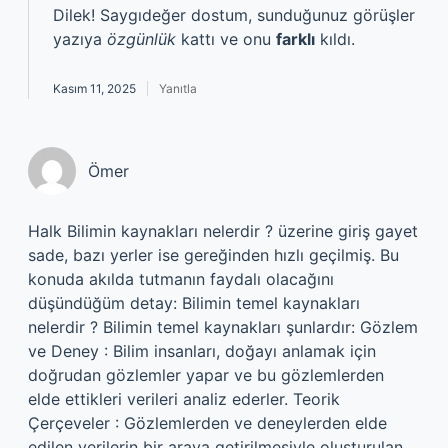
Dilek! Saygıdeğer dostum, sunduğunuz görüşler
yazıya
özgünlük
kattı ve onu
farklı
kıldı.
Kasım 11, 2025
Yanıtla
Ömer
Halk Bilimin kaynakları nelerdir ? üzerine giriş gayet
sade, bazı yerler ise gereğinden hızlı geçilmiş. Bu
konuda akılda tutmanın faydalı olacağını
düşündüğüm detay: Bilimin temel kaynakları
nelerdir ? Bilimin temel kaynakları şunlardır: Gözlem
ve Deney : Bilim insanları, doğayı anlamak için
doğrudan gözlemler yapar ve bu gözlemlerden
elde ettikleri verileri analiz ederler. Teorik
Çerçeveler : Gözlemlerden ve deneylerden elde
edilen verilerin bir araya getirilmesiyle oluşturulan