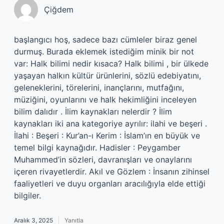
Çiğdem
başlangıcı hoş, sadece bazı cümleler biraz genel
durmuş. Burada eklemek istediğim minik bir not
var: Halk bilimi nedir kısaca? Halk bilimi , bir ülkede
yaşayan halkın kültür ürünlerini, sözlü edebiyatını,
geleneklerini, törelerini, inançlarını, mutfağını,
müziğini, oyunlarını ve halk hekimliğini inceleyen
bilim dalıdır . İlim kaynakları nelerdir ? İlim
kaynakları iki ana kategoriye ayrılır: ilahi ve beşeri .
İlahi : Beşeri : Kur’an-ı Kerim : İslam’ın en büyük ve
temel bilgi kaynağıdır. Hadisler : Peygamber
Muhammed’in sözleri, davranışları ve onaylarını
içeren rivayetlerdir. Akıl ve Gözlem : İnsanın zihinsel
faaliyetleri ve duyu organları aracılığıyla elde ettiği
bilgiler.
Aralık 3, 2025
Yanıtla