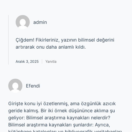
admin
Çiğdem!
Fikirleriniz, yazının bilimsel değerini
artırarak onu daha anlamlı kıldı.
Aralık 3, 2025
Yanıtla
Efendi
Girişte konu iyi özetlenmiş, ama özgünlük azıcık
geride kalmış. Bir iki örnek düşününce aklıma şu
geliyor: Bilimsel araştırma kaynakları nelerdir?
Bilimsel araştırma kaynakları şunlardır: Ayrıca,
kütüphane katalogları ve bibliyografik veritabanları