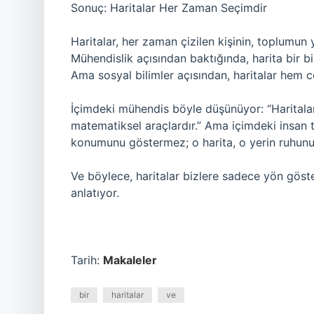
Sonuç: Haritalar Her Zaman Seçimdir
Haritalar, her zaman çizilen kişinin, toplumun y
Mühendislik açısından baktığında, harita bir 
Ama sosyal bilimler açısından, haritalar hem co
İçimdeki mühendis böyle düşünüyor: “Haritalar
matematiksel araçlardır.” Ama içimdeki insan t
konumunu göstermez; o harita, o yerin ruhunu, t
Ve böylece, haritalar bizlere sadece yön gö
anlatıyor.
Tarih:
Makaleler
bir
haritalar
ve