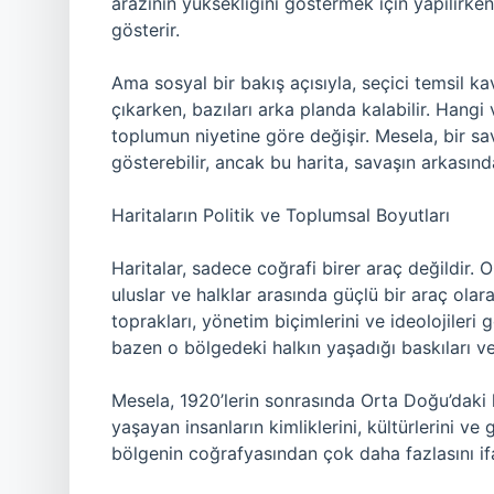
arazinin yüksekliğini göstermek için yapılırken,
gösterir.
Ama sosyal bir bakış açısıyla, seçici temsil kav
çıkarken, bazıları arka planda kalabilir. Hangi 
toplumun niyetine göre değişir. Mesela, bir s
gösterebilir, ancak bu harita, savaşın arkasınd
Haritaların Politik ve Toplumsal Boyutları
Haritalar, sadece coğrafi birer araç değildir. On
uluslar ve halklar arasında güçlü bir araç olarak
toprakları, yönetim biçimlerini ve ideolojileri
bazen o bölgedeki halkın yaşadığı baskıları ve 
Mesela, 1920’lerin sonrasında Orta Doğu’daki h
yaşayan insanların kimliklerini, kültürlerini ve ge
bölgenin coğrafyasından çok daha fazlasını ifa