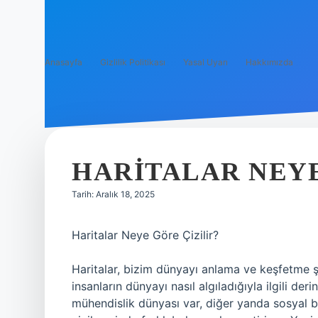
Anasayfa
Gizlilik Politikası
Yasal Uyarı
Hakkımızda
HARITALAR NEYE
Tarih: Aralık 18, 2025
Haritalar Neye Göre Çizilir?
Haritalar, bizim dünyayı anlama ve keşfetme şe
insanların dünyayı nasıl algıladığıyla ilgili der
mühendislik dünyası var, diğer yanda sosyal bili