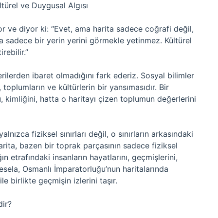
ltürel ve Duygusal Algısı
r ve diyor ki: “Evet, ama harita sadece coğrafi değil,
da sadece bir yerin yerini görmekle yetinmez. Kültürel
rebilir.”
erilerden ibaret olmadığını fark ederiz. Sosyal bilimler
 toplumların ve kültürlerin bir yansımasıdır. Bir
ü, kimliğini, hatta o haritayı çizen toplumun değerlerini
yalnızca fiziksel sınırları değil, o sınırların arkasındaki
Harita, bazen bir toprak parçasının sadece fiziksel
 etrafındaki insanların hayatlarını, geçmişlerini,
Mesela, Osmanlı İmparatorluğu’nun haritalarında
 birlikte geçmişin izlerini taşır.
dir?