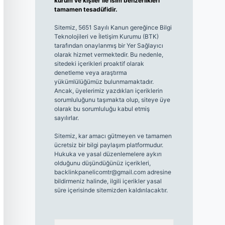
kurum ve kişiler ile isim benzerlikleri
tamamen tesadüfidir.
Sitemiz, 5651 Sayılı Kanun gereğince Bilgi
Teknolojileri ve İletişim Kurumu (BTK)
tarafından onaylanmış bir Yer Sağlayıcı
olarak hizmet vermektedir. Bu nedenle,
sitedeki içerikleri proaktif olarak
denetleme veya araştırma
yükümlülüğümüz bulunmamaktadır.
Ancak, üyelerimiz yazdıkları içeriklerin
sorumluluğunu taşımakta olup, siteye üye
olarak bu sorumluluğu kabul etmiş
sayılırlar.
Sitemiz, kar amacı gütmeyen ve tamamen
ücretsiz bir bilgi paylaşım platformudur.
Hukuka ve yasal düzenlemelere aykırı
olduğunu düşündüğünüz içerikleri,
backlinkpanelicomtr@gmail.com
adresine
bildirmeniz halinde, ilgili içerikler yasal
süre içerisinde sitemizden kaldırılacaktır.
Arama