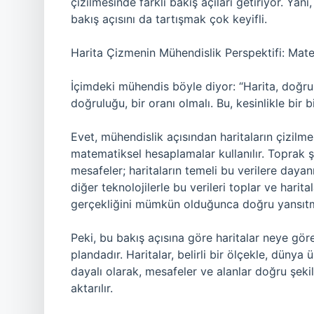
çizilmesinde farklı bakış açıları getiriyor. Yani
bakış açısını da tartışmak çok keyifli.
Harita Çizmenin Mühendislik Perspektifi: Ma
İçimdeki mühendis böyle diyor: “Harita, doğru 
doğruluğu, bir oranı olmalı. Bu, kesinlikle bir b
Evet, mühendislik açısından haritaların çizilme
matematiksel hesaplamalar kullanılır. Toprak ş
mesafeler; haritaların temeli bu verilere dayan
diğer teknolojilerle bu verileri toplar ve harita
gerçekliğini mümkün olduğunca doğru yansıt
Peki, bu bakış açısına göre haritalar neye göre
plandadır. Haritalar, belirli bir ölçekle, düny
dayalı olarak, mesafeler ve alanlar doğru şekild
aktarılır.