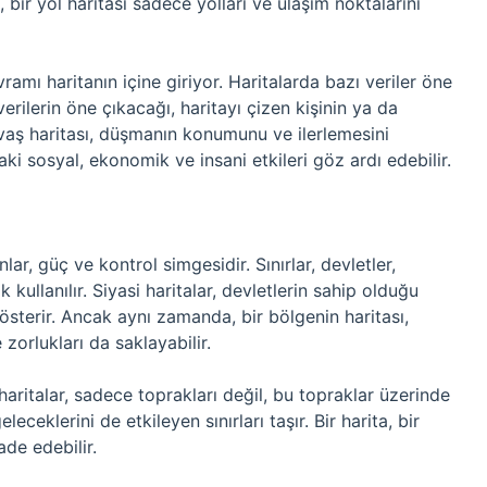
 bir yol haritası sadece yolları ve ulaşım noktalarını
ramı haritanın içine giriyor. Haritalarda bazı veriler öne
verilerin öne çıkacağı, haritayı çizen kişinin ya da
avaş haritası, düşmanın konumunu ve ilerlemesini
aki sosyal, ekonomik ve insani etkileri göz ardı edebilir.
lar, güç ve kontrol simgesidir. Sınırlar, devletler,
 kullanılır. Siyasi haritalar, devletlerin sahip olduğu
 gösterir. Ancak aynı zamanda, bir bölgenin haritası,
zorlukları da saklayabilir.
aritalar, sadece toprakları değil, bu topraklar üzerinde
leceklerini de etkileyen sınırları taşır. Bir harita, bir
de edebilir.