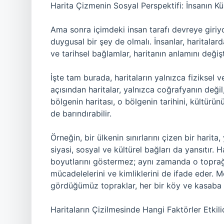
Harita Çizmenin Sosyal Perspektifi: İnsanın Kü
Ama sonra içimdeki insan tarafı devreye giriyo
duygusal bir şey de olmalı. İnsanlar, haritalar
ve tarihsel bağlamlar, haritanın anlamını değişti
İşte tam burada, haritaların yalnızca fiziksel v
açısından haritalar, yalnızca coğrafyanın değil,
bölgenin haritası, o bölgenin tarihini, kültürün
de barındırabilir.
Örneğin, bir ülkenin sınırlarını çizen bir harita, 
siyasi, sosyal ve kültürel bağları da yansıtır. 
boyutlarını göstermez; aynı zamanda o toprağın
mücadelelerini ve kimliklerini de ifade eder. 
gördüğümüz topraklar, her bir köy ve kasaba ile
Haritaların Çizilmesinde Hangi Faktörler Etkili