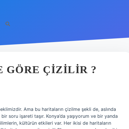
 GÖRE ÇIZILIR ?
klimizdir. Ama bu haritaların çizilme şekli de, aslında
in bir soru işareti taşır. Konya’da yaşıyorum ve bir yanda
mlerin, kültürün etkileri var. Her ikisi de haritaların