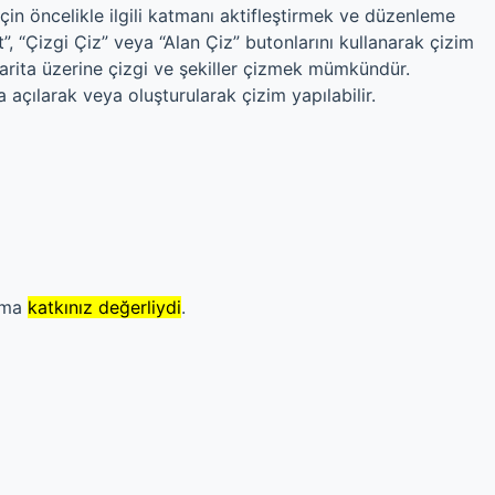
çin öncelikle ilgili katmanı aktifleştirmek ve düzenleme
“Çizgi Çiz” veya “Alan Çiz” butonlarını kullanarak çizim
harita üzerine çizgi ve şekiller çizmek mümkündür.
a açılarak veya oluşturularak çizim yapılabilir.
 ama
katkınız değerliydi
.