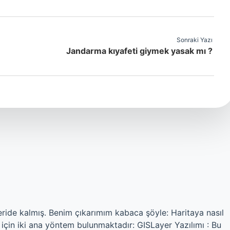
Sonraki Yazı
Jandarma kıyafeti giymek yasak mı ?
eride kalmış. Benim çıkarımım kabaca şöyle: Haritaya nasıl
 için iki ana yöntem bulunmaktadır: GISLayer Yazılımı : Bu