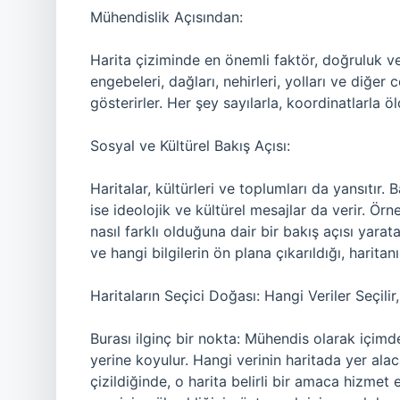
Mühendislik Açısından:
Harita çiziminde en önemli faktör, doğruluk v
engebeleri, dağları, nehirleri, yolları ve diğe
gösterirler. Her şey sayılarla, koordinatlarla ölç
Sosyal ve Kültürel Bakış Açısı:
Haritalar, kültürleri ve toplumları da yansıtır. B
ise ideolojik ve kültürel mesajlar da verir. Örne
nasıl farklı olduğuna dair bir bakış açısı yaratab
ve hangi bilgilerin ön plana çıkarıldığı, haritanı
Haritaların Seçici Doğası: Hangi Veriler Seçilir,
Burası ilginç bir nokta: Mühendis olarak içimdek
yerine koyulur. Hangi verinin haritada yer alaca
çizildiğinde, o harita belirli bir amaca hizmet e