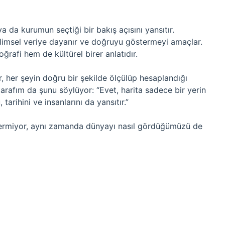
a da kurumun seçtiği bir bakış açısını yansıtır.
bilimsel veriye dayanır ve doğruyu göstermeyi amaçlar.
ğrafi hem de kültürel birer anlatıdır.
, her şeyin doğru bir şekilde ölçülüp hesaplandığı
arafım da şunu söylüyor: “Evet, harita sadece bir yerin
arihini ve insanlarını da yansıtır.”
stermiyor, aynı zamanda dünyayı nasıl gördüğümüzü de