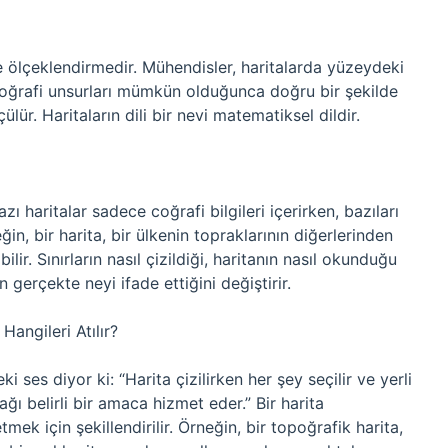
e ölçeklendirmedir. Mühendisler, haritalarda yüzeydeki
r coğrafi unsurları mümkün olduğunca doğru bir şekilde
ülür. Haritaların dili bir nevi matematiksel dildir.
azı haritalar sadece coğrafi bilgileri içerirken, bazıları
ğin, bir harita, bir ülkenin topraklarının diğerlerinden
ilir. Sınırların nasıl çizildiği, haritanın nasıl okunduğu
n gerçekte neyi ifade ettiğini değiştirir.
 Hangileri Atılır?
i ses diyor ki: “Harita çizilirken her şey seçilir ve yerli
ğı belirli bir amaca hizmet eder.” Bir harita
tmek için şekillendirilir. Örneğin, bir topoğrafik harita,