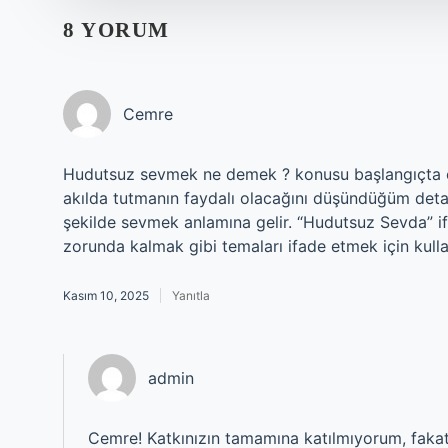
8 YORUM
Cemre
Hudutsuz sevmek ne demek ? konusu başlangıçta öze
akılda tutmanın faydalı olacağını düşündüğüm deta
şekilde sevmek anlamına gelir. “Hudutsuz Sevda” if
zorunda kalmak gibi temaları ifade etmek için kulla
Kasım 10, 2025
Yanıtla
admin
Cemre! Katkınızın tamamına katılmıyorum, faka