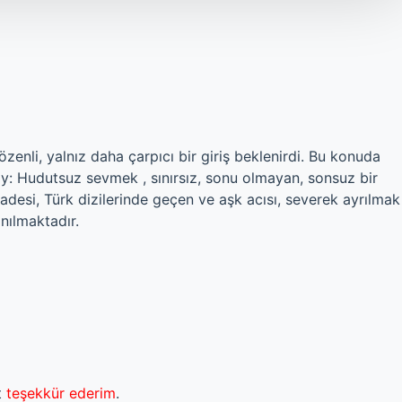
nli, yalnız daha çarpıcı bir giriş beklenirdi. Bu konuda
y: Hudutsuz sevmek , sınırsız, sonu olmayan, sonsuz bir
adesi, Türk dizilerinde geçen ve aşk acısı, severek ayrılmak
nılmaktadır.
t
teşekkür ederim
.