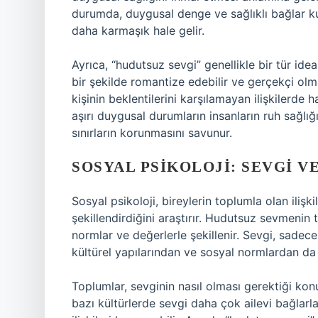
durumda, duygusal denge ve sağlıklı bağlar ku
daha karmaşık hale gelir.
Ayrıca, “hudutsuz sevgi” genellikle bir tür idea
bir şekilde romantize edebilir ve gerçekçi olmay
kişinin beklentilerini karşılamayan ilişkilerde h
aşırı duygusal durumların insanların ruh sağlığı
sınırların korunmasını savunur.
SOSYAL PSIKOLOJI: SEVGI 
Sosyal psikoloji, bireylerin toplumla olan ilişki
şekillendirdiğini araştırır. Hudutsuz sevmenin
normlar ve değerlerle şekillenir. Sevgi, sade
kültürel yapılarından ve sosyal normlardan da e
Toplumlar, sevginin nasıl olması gerektiği kon
bazı kültürlerde sevgi daha çok ailevi bağlarl