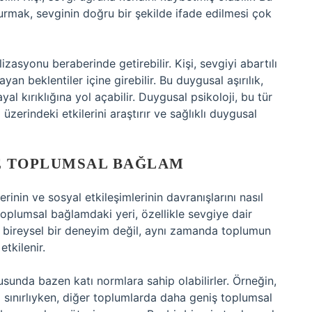
rmak, sevginin doğru bir şekilde ifade edilmesi çok
lizasyonu beraberinde getirebilir. Kişi, sevgiyi abartılı
an beklentiler içine girebilir. Bu duygusal aşırılık,
ayal kırıklığına yol açabilir. Duygusal psikoloji, bu tür
 üzerindeki etkilerini araştırır ve sağlıklı duygusal
VE TOPLUMSAL BAĞLAM
lerinin ve sosyal etkileşimlerinin davranışlarını nasıl
 toplumsal bağlamdaki yeri, özellikle sevgiye dair
ce bireysel bir deneyim değil, aynı zamanda toplumun
tkilenir.
usunda bazen katı normlara sahip olabilirler. Örneğin,
a sınırlıyken, diğer toplumlarda daha geniş toplumsal