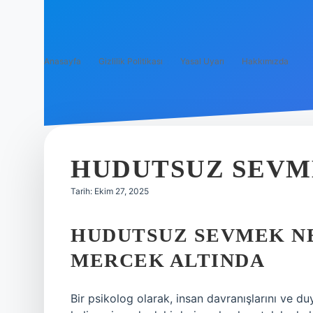
Anasayfa
Gizlilik Politikası
Yasal Uyarı
Hakkımızda
HUDUTSUZ SEVM
Tarih: Ekim 27, 2025
HUDUTSUZ SEVMEK NE
MERCEK ALTINDA
Bir psikolog olarak, insan davranışlarını ve d