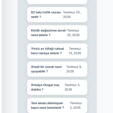
62 nolu trafik cezası
Temmuz 30,
nedir ?
2026
Kimlik değiştirme ücreti
Temmuz
nasıl ödenir ?
25, 2026
Yivsiz av tüfeği ruhsat
Temmuz
harcı nereye ödenir ?
15, 2026
Ateşli bir çocuk nasıl
Temmuz 9,
uyuyabilir ?
2026
Antalya Otogar kaç
Temmuz 3,
dakika ?
2026
Yeni alınan alüminyum
Temmuz
tepsi nasıl temizlenir ?
2, 2026