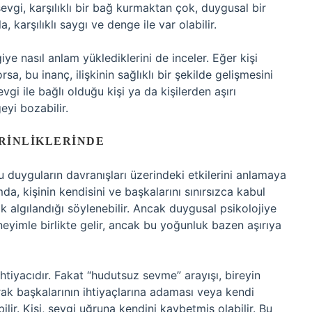
 sevgi, karşılıklı bir bağ kurmaktan çok, duygusal bir
a, karşılıklı saygı ve denge ile var olabilir.
iye nasıl anlam yüklediklerini de inceler. Eğer kişi
a, bu inanç, ilişkinin sağlıklı bir şekilde gelişmesini
evgi ile bağlı olduğu kişi ya da kişilerden aşırı
eyi bozabilir.
ERINLIKLERINDE
u duyguların davranışları üzerindeki etkilerini anlamaya
a, kişinin kendisini ve başkalarını sınırsızca kabul
 algılandığı söylenebilir. Ancak duygusal psikolojiye
yimle birlikte gelir, ancak bu yoğunluk bazen aşırıya
htiyacıdır. Fakat “hudutsuz sevme” arayışı, bireyin
arak başkalarının ihtiyaçlarına adaması veya kendi
lir. Kişi, sevgi uğruna kendini kaybetmiş olabilir. Bu