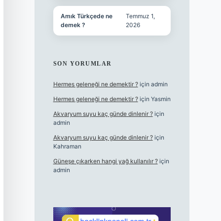
Amık Türkçede ne
Temmuz 1,
demek ?
2026
SON YORUMLAR
Hermes geleneği ne demektir ?
için
admin
Hermes geleneği ne demektir ?
için
Yasmin
Akvaryum suyu kaç günde dinlenir ?
için
admin
Akvaryum suyu kaç günde dinlenir ?
için
Kahraman
Güneşe çıkarken hangi yağ kullanılır ?
için
admin