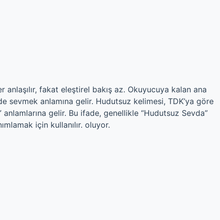
r anlaşılır, fakat eleştirel bakış az. Okuyucuya kalan ana
ilde sevmek anlamına gelir. Hudutsuz kelimesi, TDK’ya göre
 anlamlarına gelir. Bu ifade, genellikle “Hudutsuz Sevda”
ımlamak için kullanılır. oluyor.