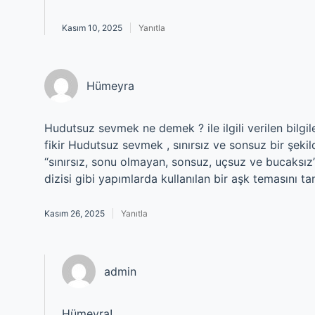
Kasım 10, 2025
Yanıtla
Hümeyra
Hudutsuz sevmek ne demek ? ile ilgili verilen bilgile
fikir Hudutsuz sevmek , sınırsız ve sonsuz bir şek
“sınırsız, sonu olmayan, sonsuz, uçsuz ve bucaksız”
dizisi gibi yapımlarda kullanılan bir aşk temasını tan
Kasım 26, 2025
Yanıtla
admin
Hümeyra!