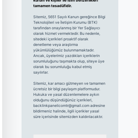
kurum ve kişiler ile isim benzerlikleri
tamamen tesadüfidir.
Sitemiz, 5651 Sayılı Kanun gereğince Bilgi
Teknolojileri ve İletişim Kurumu (BTK)
tarafından onaylanmış bir Yer Sağlayıcı
olarak hizmet vermektedir. Bu nedenle,
sitedeki içerikleri proaktif olarak
denetleme veya araştırma
yükümlülüğümüz bulunmamaktadır.
Ancak, üyelerimiz yazdıkları içeriklerin
sorumluluğunu taşımakta olup, siteye üye
olarak bu sorumluluğu kabul etmiş
sayılırlar.
Sitemiz, kar amacı gütmeyen ve tamamen
ücretsiz bir bilgi paylaşım platformudur.
Hukuka ve yasal düzenlemelere aykırı
olduğunu düşündüğünüz içerikleri,
backlinkpanelicomtr@gmail.com
adresine
bildirmeniz halinde, ilgili içerikler yasal
süre içerisinde sitemizden kaldırılacaktır.
Arama