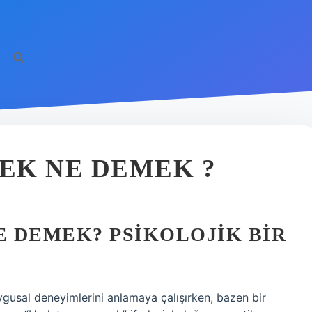
EK NE DEMEK ?
 DEMEK? PSIKOLOJIK BIR
uygusal deneyimlerini anlamaya çalışırken, bazen bir