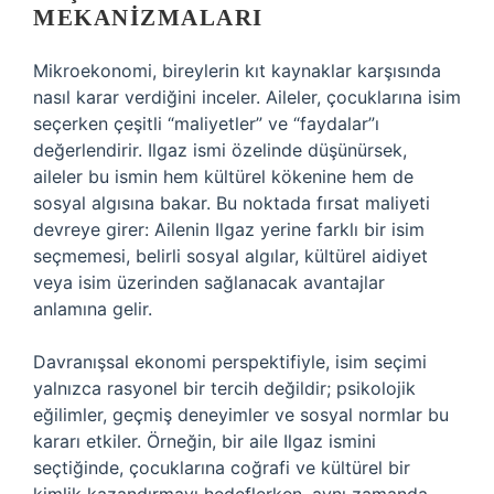
MEKANIZMALARI
Mikroekonomi, bireylerin kıt kaynaklar karşısında
nasıl karar verdiğini inceler. Aileler, çocuklarına isim
seçerken çeşitli “maliyetler” ve “faydalar”ı
değerlendirir. Ilgaz ismi özelinde düşünürsek,
aileler bu ismin hem kültürel kökenine hem de
sosyal algısına bakar. Bu noktada fırsat maliyeti
devreye girer: Ailenin Ilgaz yerine farklı bir isim
seçmemesi, belirli sosyal algılar, kültürel aidiyet
veya isim üzerinden sağlanacak avantajlar
anlamına gelir.
Davranışsal ekonomi perspektifiyle, isim seçimi
yalnızca rasyonel bir tercih değildir; psikolojik
eğilimler, geçmiş deneyimler ve sosyal normlar bu
kararı etkiler. Örneğin, bir aile Ilgaz ismini
seçtiğinde, çocuklarına coğrafi ve kültürel bir