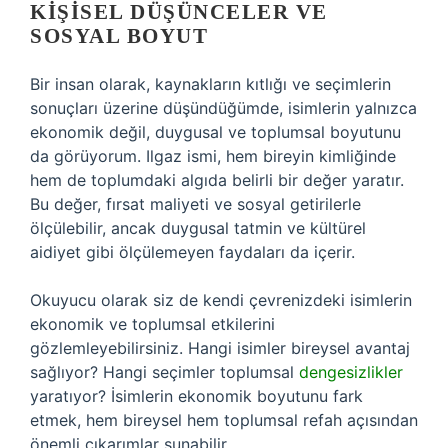
KIŞISEL DÜŞÜNCELER VE
SOSYAL BOYUT
Bir insan olarak, kaynakların kıtlığı ve seçimlerin
sonuçları üzerine düşündüğümde, isimlerin yalnızca
ekonomik değil, duygusal ve toplumsal boyutunu
da görüyorum. Ilgaz ismi, hem bireyin kimliğinde
hem de toplumdaki algıda belirli bir değer yaratır.
Bu değer, fırsat maliyeti ve sosyal getirilerle
ölçülebilir, ancak duygusal tatmin ve kültürel
aidiyet gibi ölçülemeyen faydaları da içerir.
Okuyucu olarak siz de kendi çevrenizdeki isimlerin
ekonomik ve toplumsal etkilerini
gözlemleyebilirsiniz. Hangi isimler bireysel avantaj
sağlıyor? Hangi seçimler toplumsal
dengesizlikler
yaratıyor? İsimlerin ekonomik boyutunu fark
etmek, hem bireysel hem toplumsal refah açısından
önemli çıkarımlar sunabilir.