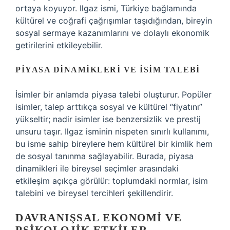
ortaya koyuyor. Ilgaz ismi, Türkiye bağlamında
kültürel ve coğrafi çağrışımlar taşıdığından, bireyin
sosyal sermaye kazanımlarını ve dolaylı ekonomik
getirilerini etkileyebilir.
PIYASA DINAMIKLERI VE İSIM TALEBI
İsimler bir anlamda piyasa talebi oluşturur. Popüler
isimler, talep arttıkça sosyal ve kültürel “fiyatını”
yükseltir; nadir isimler ise benzersizlik ve prestij
unsuru taşır. Ilgaz isminin nispeten sınırlı kullanımı,
bu isme sahip bireylere hem kültürel bir kimlik hem
de sosyal tanınma sağlayabilir. Burada, piyasa
dinamikleri ile bireysel seçimler arasındaki
etkileşim açıkça görülür: toplumdaki normlar, isim
talebini ve bireysel tercihleri şekillendirir.
DAVRANIŞSAL EKONOMI VE