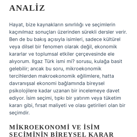
ANALIZ
Hayat, bize kaynakların sınırlılığı ve seçimlerin
kaçınılmaz sonuçları üzerinden sürekli dersler verir.
Ben de bu bakış açısıyla isimleri, sadece kültürel
veya dilsel bir fenomen olarak değil, ekonomik
kararlar ve toplumsal etkiler çerçevesinde ele
alıyorum. Ilgaz Türk ismi mi? sorusu, kulağa basit
gelebilir; ancak bu soru, mikroekonomik
tercihlerden makroekonomik eğilimlere, hatta
davranışsal ekonomi bağlamında bireysel
psikolojilere kadar uzanan bir incelemeye davet
ediyor. İsim seçimi, tıpkı bir yatırım veya tüketim
kararı gibi, fırsat maliyeti ve olası getirileri olan bir
seçimdir.
MIKROEKONOMI VE İSIM
SEÇIMININ BIREYSEL KARAR