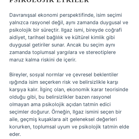
PSIKOLOJIK ETKILER
Davranışsal ekonomi perspektifinde, isim seçimi
yalnızca rasyonel değil, aynı zamanda duygusal ve
psikolojik bir süreçtir. Ilgaz ismi, bireyde coğrafi
aidiyet, tarihsel bağlılık ve kültürel kimlik gibi
duygusal getiriler sunar. Ancak bu seçim aynı
zamanda toplumsal yargılara ve stereotiplere
maruz kalma riskini de içerir.
Bireyler, sosyal normlar ve çevresel beklentiler
ışığında isim seçerken risk ve belirsizlikle karşı
karşıya kalır. İlginç olan, ekonomik karar teorisinde
olduğu gibi, bu belirsizlikler bazen rasyonel
olmayan ama psikolojik açıdan tatmin edici
seçimler doğurur. Örneğin, Ilgaz ismini seçen bir
aile, geçmiş kuşaklara ait geleneksel değerleri
korurken, toplumsal uyum ve psikolojik tatmin elde
eder.