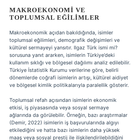
MAKROEKONOMI VE
TOPLUMSAL EĞILIMLER
Makroekonomik açıdan bakıldığında, isimler
toplumsal eğilimleri, demografik değişimleri ve
kültürel sermayeyi yansıtır. Ilgaz Türk ismi mi?
sorusuna yanıt ararken, isimlerin Türkiye’deki
kullanım sıklığı ve bölgesel dağılımı analiz edilebilir.
Türkiye İstatistik Kurumu verilerine göre, belirli
dönemlerde coğrafi isimlerin artışı, kültürel aidiyet
ve bölgesel kimlik politikalarıyla paralellik gösterir.
Toplumsal refah açısından isimlerin ekonomik
etkisi, iş piyasasında veya sosyal sermaye
ağlarında da görülebilir. Örneğin, bazı araştırmalar
(Demir, 2022) isimlerin iş başvurularında algıyı
etkilediğini ve hatta bazı isimlerin daha yüksek
maaş veya sosyal prestij ile ilişkilendirilebildiğini