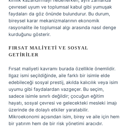
kimlik kazandırmayı hedeflerken, aynı zamanda
çevresel uyum ve toplumsal kabul gibi yumuşak
faydaları da göz önünde bulundurur. Bu durum,
bireysel karar mekanizmalarının ekonomik
rasyonalite ile toplumsal algı arasında nasıl denge
kurduğunu gösterir.
FIRSAT MALIYETI VE SOSYAL
GETIRILER
Fırsat maliyeti kavramı burada özellikle önemlidir.
Ilgaz ismi seçildiğinde, aile farklı bir isimle elde
edebileceği sosyal prestij, akılda kalıcılık veya isim
uyumu gibi faydalardan vazgeçer. Bu seçim,
sadece isimle sınırlı değildir; çocuğun eğitim
hayatı, sosyal çevresi ve gelecekteki mesleki imajı
üzerinde de dolaylı etkiler yaratabilir.
Mikroekonomi açısından isim, birey ve aile için hem
bir yatırım hem de bir risk yönetimi aracıdır.