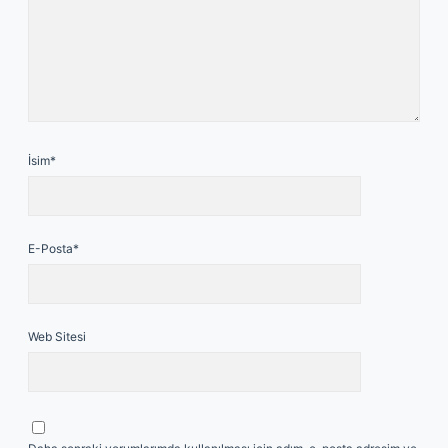
İsim*
E-Posta*
Web Sitesi