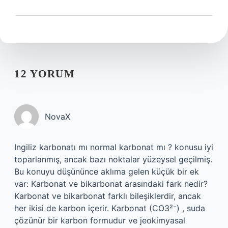
12 YORUM
NovaX
Ingiliz karbonatı mı normal karbonat mı ? konusu iyi
toparlanmış, ancak bazı noktalar yüzeysel geçilmiş.
Bu konuyu düşününce aklıma gelen küçük bir ek
var: Karbonat ve bikarbonat arasındaki fark nedir?
Karbonat ve bikarbonat farklı bileşiklerdir, ancak
her ikisi de karbon içerir. Karbonat (CO3²⁻) , suda
çözünür bir karbon formudur ve jeokimyasal