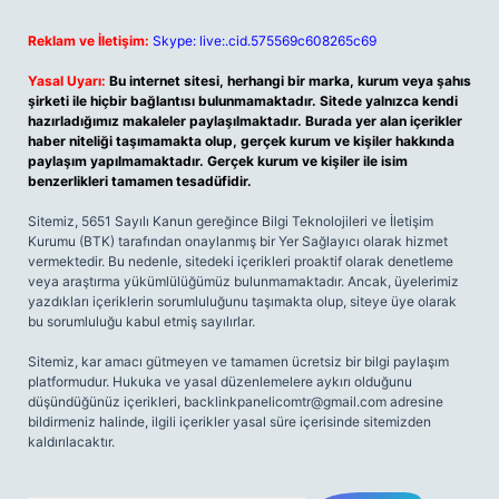
Reklam ve İletişim:
Skype: live:.cid.575569c608265c69
Yasal Uyarı:
Bu internet sitesi, herhangi bir marka, kurum veya şahıs
şirketi ile hiçbir bağlantısı bulunmamaktadır. Sitede yalnızca kendi
hazırladığımız makaleler paylaşılmaktadır. Burada yer alan içerikler
haber niteliği taşımamakta olup, gerçek kurum ve kişiler hakkında
paylaşım yapılmamaktadır. Gerçek kurum ve kişiler ile isim
benzerlikleri tamamen tesadüfidir.
Sitemiz, 5651 Sayılı Kanun gereğince Bilgi Teknolojileri ve İletişim
Kurumu (BTK) tarafından onaylanmış bir Yer Sağlayıcı olarak hizmet
vermektedir. Bu nedenle, sitedeki içerikleri proaktif olarak denetleme
veya araştırma yükümlülüğümüz bulunmamaktadır. Ancak, üyelerimiz
yazdıkları içeriklerin sorumluluğunu taşımakta olup, siteye üye olarak
bu sorumluluğu kabul etmiş sayılırlar.
Sitemiz, kar amacı gütmeyen ve tamamen ücretsiz bir bilgi paylaşım
platformudur. Hukuka ve yasal düzenlemelere aykırı olduğunu
düşündüğünüz içerikleri,
backlinkpanelicomtr@gmail.com
adresine
bildirmeniz halinde, ilgili içerikler yasal süre içerisinde sitemizden
kaldırılacaktır.