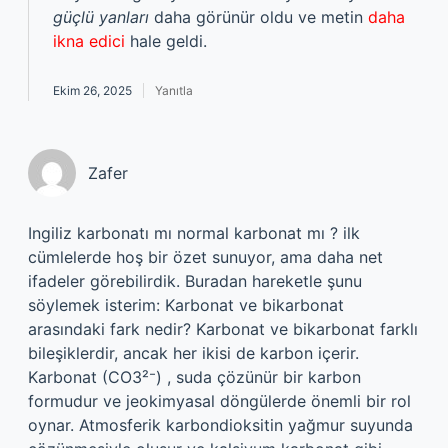
güçlü yanları
daha görünür oldu ve metin
daha
ikna edici
hale geldi.
Ekim 26, 2025
Yanıtla
Zafer
Ingiliz karbonatı mı normal karbonat mı ? ilk
cümlelerde hoş bir özet sunuyor, ama daha net
ifadeler görebilirdik. Buradan hareketle şunu
söylemek isterim: Karbonat ve bikarbonat
arasındaki fark nedir? Karbonat ve bikarbonat farklı
bileşiklerdir, ancak her ikisi de karbon içerir.
Karbonat (CO3²⁻) , suda çözünür bir karbon
formudur ve jeokimyasal döngülerde önemli bir rol
oynar. Atmosferik karbondioksitin yağmur suyunda