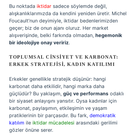
Bu noktada
iktidar
sadece söylemde değil,
alışkanlıklarımızda da kendini yeniden üretir. Michel
Foucault’nun deyimiyle, iktidar bedenlerimizden
geçer; biz de onun ajanı oluruz. Her market
alışverişinde, belki farkında olmadan,
hegemonik
bir ideolojiye onay veririz
.
TOPLUMSAL CINSIYET VE KARBONAT:
ERKEK STRATEJISI, KADIN KATILIMI
Erkekler genellikle stratejik düşünür: hangi
karbonat daha etkilidir, hangi marka daha
güçlüdür? Bu yaklaşım,
güç ve performans
odaklı
bir siyaset anlayışını yansıtır. Oysa kadınlar için
karbonat, paylaşımın, etkileşimin ve yaşam
pratiklerinin bir parçasıdır. Bu fark,
demokratik
katılım
ile
iktidar mücadelesi
arasındaki gerilimi
gözler önüne serer.