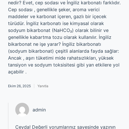
nedir? Evet, cep sodası ve İngiliz karbonatı farklıdır.
Cep sodası , genellikle şeker, aroma verici
maddeler ve karbonat içeren, gazlı bir içecek
türüdür. İngiliz karbonatı ise kimyasal olarak
sodyum bikarbonat (NaHCO₃) olarak bilinir ve
genellikle kabartma tozu olarak kullanılır. İngiliz
bikarbonat ne işe yarar? İngiliz bikarbonatı
(sodyum bikarbonat) çeşitli alanlarda fayda sağlar:
Ancak , aşırı tüketimi mide rahatsızlıkları, yüksek
tansiyon ve sodyum toksisitesi gibi yan etkilere yol
açabilir .
Ekim 26, 2025
Yanıtla
admin
Ceyda! Değerli yorumlarınız sayesinde yazının