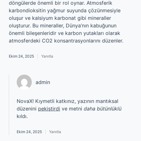
döngülerde önemli bir rol oynar. Atmosferik
karbondioksitin yağmur suyunda çözünmesiyle
oluşur ve kalsiyum karbonat gibi mineraller
oluşturur. Bu mineraller, Dünya’nın kabuğunun
önemli bileşenleridir ve karbon yutakları olarak
atmosferdeki CO2 konsantrasyonlarını düzenler.
Ekim 24, 2025
Yanıtla
admin
NovaX! Kıymetli katkınız, yazının mantıksal
düzenini
pekiştirdi
ve metni
daha bütünlüklü
kıldı.
Ekim 24, 2025
Yanıtla