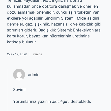
Temizlik Faydaları: Not: İngiliz karbonatı
kullanmadan önce doktora danışmak ve önerilen
dozu aşmamak önemlidir, çünkü aşırı tüketim yan
etkilere yol açabilir. Sindirim Sistemi: Mide asidini
dengeler, gaz, şişkinlik, hazımsızlık ve kabızlık gibi
sorunları giderir. Bağışıklık Sistemi: Enfeksiyonlara
karşı korur, beyaz kan hücrelerinin üretimine
katkıda bulunur.
Ocak 19, 2026
Yanıtla
admin
Sevim!
Yorumlarınız yazının
akıcılığını
destekledi.