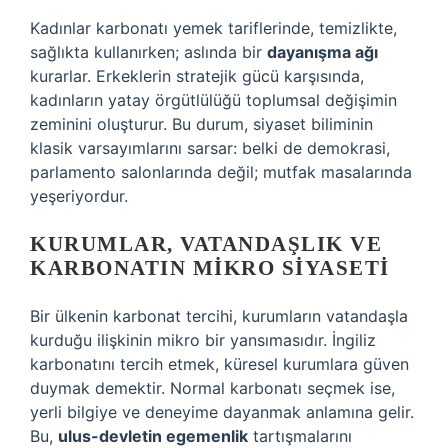
Kadınlar karbonatı yemek tariflerinde, temizlikte,
sağlıkta kullanırken; aslında bir
dayanışma ağı
kurarlar. Erkeklerin stratejik gücü karşısında,
kadınların yatay örgütlülüğü toplumsal değişimin
zeminini oluşturur. Bu durum, siyaset biliminin
klasik varsayımlarını sarsar: belki de demokrasi,
parlamento salonlarında değil; mutfak masalarında
yeşeriyordur.
KURUMLAR, VATANDAŞLIK VE
KARBONATIN MIKRO SIYASETI
Bir ülkenin karbonat tercihi, kurumların vatandaşla
kurduğu ilişkinin mikro bir yansımasıdır. İngiliz
karbonatını tercih etmek, küresel kurumlara güven
duymak demektir. Normal karbonatı seçmek ise,
yerli bilgiye ve deneyime dayanmak anlamına gelir.
Bu,
ulus-devletin egemenlik
tartışmalarını