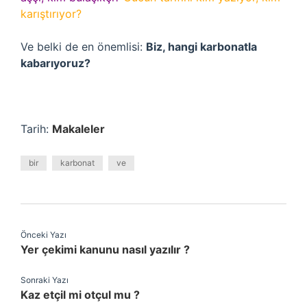
karıştırıyor?
Ve belki de en önemlisi:
Biz, hangi karbonatla
kabarıyoruz?
Tarih:
Makaleler
bir
karbonat
ve
Önceki Yazı
Yer çekimi kanunu nasıl yazılır ?
Sonraki Yazı
Kaz etçil mi otçul mu ?