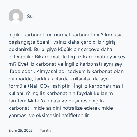
Su
Ingiliz karbonatı mı normal karbonat mı ? konusu
başlangıçta özenli, yalnız daha çarpıcı bir giriş
beklenirdi. Bu bilgiye küçük bir çerçeve daha
eklenebilir: Bikarbonat ile İngiliz karbonatı aynı şey
mi? Evet, bikarbonat ve İngiliz karbonatı aynı şeyi
ifade eder . Kimyasal adı sodyum bikarbonat olan
bu madde, farklı alanlarda kullanılsa da aynı
formüle (NaHCO₃) sahiptir . İngiliz karbonatı nasıl
kullanılır? İngiliz karbonatının faydalı kullanım
tarifleri: Mide Yanması ve Ekşimesi: İngiliz
karbonatı, mide asidini nötralize ederek mide
yanması ve ekşimesini hafifletebilir.
Ekim 25, 2025
Yanıtla