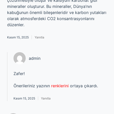
çözünmesiyle oluşur ve kalsiyum karbonat gibi
mineraller oluşturur. Bu mineraller, Dünya’nın
kabuğunun önemli bileşenleridir ve karbon yutakları
olarak atmosferdeki CO2 konsantrasyonlarını
düzenler.
Kasım 15, 2025
Yanıtla
admin
Zafer!
Önerileriniz yazının
renklerini
ortaya çıkardı.
Kasım 15, 2025
Yanıtla