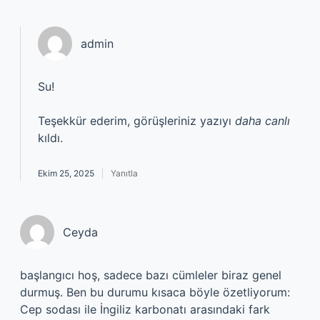
admin
Su!
Teşekkür ederim, görüşleriniz yazıyı
daha canlı
kıldı.
Ekim 25, 2025
Yanıtla
Ceyda
başlangıcı hoş, sadece bazı cümleler biraz genel
durmuş. Ben bu durumu kısaca böyle özetliyorum:
Cep sodası ile İngiliz karbonatı arasındaki fark