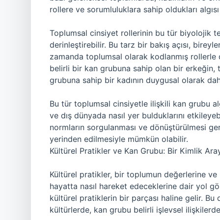
rollere ve sorumluluklara sahip oldukları algısı 
Toplumsal cinsiyet rollerinin bu tür biyolojik t
derinleştirebilir. Bu tarz bir bakış açısı, birey
zamanda toplumsal olarak kodlanmış rollerle de 
belirli bir kan grubuna sahip olan bir erkeğin,
grubuna sahip bir kadının duygusal olarak daha 
Bu tür toplumsal cinsiyetle ilişkili kan grubu algı
ve dış dünyada nasıl yer bulduklarını etkileyeb
normların sorgulanması ve dönüştürülmesi gerek
yerinden edilmesiyle mümkün olabilir.
Kültürel Pratikler ve Kan Grubu: Bir Kimlik Aray
Kültürel pratikler, bir toplumun değerlerine ve 
hayatta nasıl hareket edeceklerine dair yol gö
kültürel pratiklerin bir parçası haline gelir. 
kültürlerde, kan grubu belirli işlevsel ilişkilerde