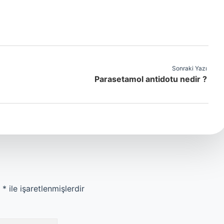
Sonraki Yazı
Parasetamol antidotu nedir ?
r
*
ile işaretlenmişlerdir