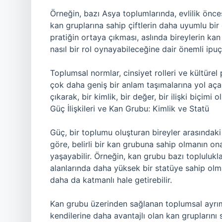
Örneğin, bazı Asya toplumlarında, evlilik önce
kan gruplarına sahip çiftlerin daha uyumlu bir e
pratiğin ortaya çıkması, aslında bireylerin kan 
nasıl bir rol oynayabileceğine dair önemli ipuçl
Toplumsal normlar, cinsiyet rolleri ve kültürel p
çok daha geniş bir anlam taşımalarına yol aça
çıkarak, bir kimlik, bir değer, bir ilişki biçimi o
Güç İlişkileri ve Kan Grubu: Kimlik ve Statü
Güç, bir toplumu oluşturan bireyler arasındaki i
göre, belirli bir kan grubuna sahip olmanın ona
yaşayabilir. Örneğin, kan grubu bazı topluluklard
alanlarında daha yüksek bir statüye sahip olmay
daha da katmanlı hale getirebilir.
Kan grubu üzerinden sağlanan toplumsal ayrımcı
kendilerine daha avantajlı olan kan gruplarını