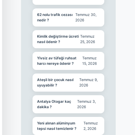
62 nolu trafik cezası
Temmuz 30,
nedir ?
2026
Kimlik değiştirme ücreti
Temmuz
nasıl ödenir ?
25, 2026
Yivsiz av tüfeği ruhsat
Temmuz
harcı nereye ödenir ?
15, 2026
Ateşli bir çocuk nasıl
Temmuz 9,
uyuyabilir ?
2026
Antalya Otogar kaç
Temmuz 3,
dakika ?
2026
Yeni alınan alüminyum
Temmuz
tepsi nasıl temizlenir ?
2, 2026