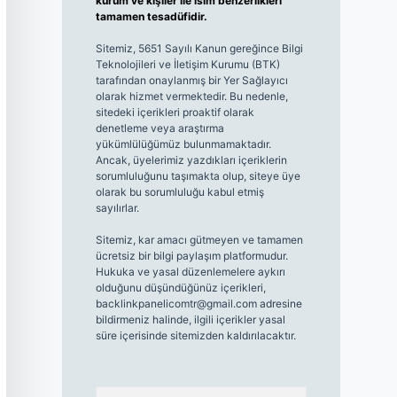
kurum ve kişiler ile isim benzerlikleri
tamamen tesadüfidir.
Sitemiz, 5651 Sayılı Kanun gereğince Bilgi
Teknolojileri ve İletişim Kurumu (BTK)
tarafından onaylanmış bir Yer Sağlayıcı
olarak hizmet vermektedir. Bu nedenle,
sitedeki içerikleri proaktif olarak
denetleme veya araştırma
yükümlülüğümüz bulunmamaktadır.
Ancak, üyelerimiz yazdıkları içeriklerin
sorumluluğunu taşımakta olup, siteye üye
olarak bu sorumluluğu kabul etmiş
sayılırlar.
Sitemiz, kar amacı gütmeyen ve tamamen
ücretsiz bir bilgi paylaşım platformudur.
Hukuka ve yasal düzenlemelere aykırı
olduğunu düşündüğünüz içerikleri,
backlinkpanelicomtr@gmail.com
adresine
bildirmeniz halinde, ilgili içerikler yasal
süre içerisinde sitemizden kaldırılacaktır.
Arama