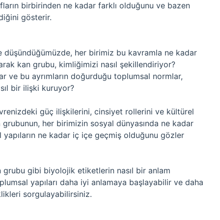
fların birbirinden ne kadar farklı olduğunu ve bazen
diğini gösterir.
ne düşündüğümüzde, her birimiz bu kavramla ne kadar
arak kan grubu, kimliğimizi nasıl şekillendiriyor?
ar ve bu ayrımların doğurduğu toplumsal normlar,
ıl bir ilişki kuruyor?
nizdeki güç ilişkilerini, cinsiyet rollerini ve kültürel
an grubunun, her birimizin sosyal dünyasında ne kadar
l yapıların ne kadar iç içe geçmiş olduğunu gözler
 grubu gibi biyolojik etiketlerin nasıl bir anlam
plumsal yapıları daha iyi anlamaya başlayabilir ve daha
kleri sorgulayabilirsiniz.