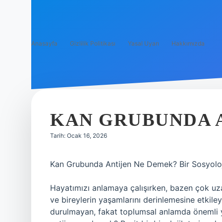
Anasayfa
Gizlilik Politikası
Yasal Uyarı
Hakkımızda
KAN GRUBUNDA A
Tarih: Ocak 16, 2026
Kan Grubunda Antijen Ne Demek? Bir Sosyoloj
Hayatımızı anlamaya çalışırken, bazen çok uza
ve bireylerin yaşamlarını derinlemesine etkiley
durulmayan, fakat toplumsal anlamda önemli ya