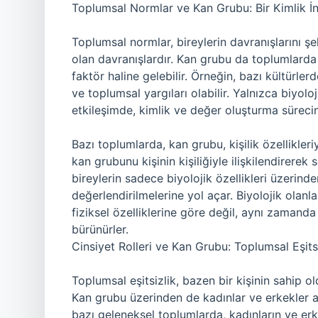
Toplumsal Normlar ve Kan Grubu: Bir Kimlik İn
Toplumsal normlar, bireylerin davranışlarını şe
olan davranışlardır. Kan grubu da toplumlarda 
faktör haline gelebilir. Örneğin, bazı kültürlerd
ve toplumsal yargıları olabilir. Yalnızca biyol
etkileşimde, kimlik ve değer oluşturma sürecine
Bazı toplumlarda, kan grubu, kişilik özellikleriy
kan grubunu kişinin kişiliğiyle ilişkilendirerek
bireylerin sadece biyolojik özellikleri üzerind
değerlendirilmelerine yol açar. Biyolojik olanl
fiziksel özelliklerine göre değil, aynı zamanda
bürünürler.
Cinsiyet Rolleri ve Kan Grubu: Toplumsal Eşits
Toplumsal eşitsizlik, bazen bir kişinin sahip ol
Kan grubu üzerinden de kadınlar ve erkekler ara
bazı geleneksel toplumlarda, kadınların ve erke