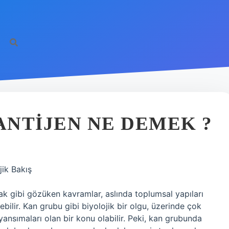
NTIJEN NE DEMEK ?
ik Bakış
k gibi gözüken kavramlar, aslında toplumsal yapıları
ebilir. Kan grubu gibi biyolojik bir olgu, üzerinde çok
nsımaları olan bir konu olabilir. Peki, kan grubunda