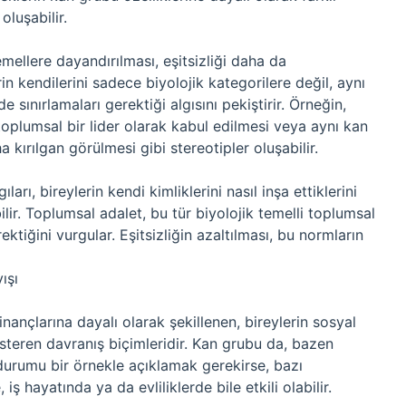
oluşabilir.
emellere dayandırılması, eşitsizliği daha da
lerin kendilerini sadece biyolojik kategorilere değil, aynı
sınırlamaları gerektiği algısını pekiştirir. Örneğin,
 toplumsal bir lider olarak kabul edilmesi veya aynı kan
kırılgan görülmesi gibi stereotipler oluşabilir.
ları, bireylerin kendi kimliklerini nasıl inşa ettiklerini
ilir. Toplumsal adalet, bu tür biyolojik temelli toplumsal
tiğini vurgular. Eşitsizliğin azaltılması, bu normların
ışı
inançlarına dayalı olarak şekillenen, bireylerin sosyal
steren davranış biçimleridir. Kan grubu da, bazen
Bu durumu bir örnekle açıklamak gerekirse, bazı
, iş hayatında ya da evliliklerde bile etkili olabilir.