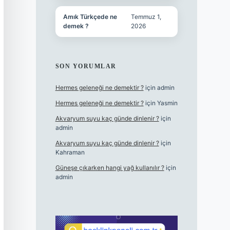
Amık Türkçede ne
Temmuz 1,
demek ?
2026
SON YORUMLAR
Hermes geleneği ne demektir ?
için
admin
Hermes geleneği ne demektir ?
için
Yasmin
Akvaryum suyu kaç günde dinlenir ?
için
admin
Akvaryum suyu kaç günde dinlenir ?
için
Kahraman
Güneşe çıkarken hangi yağ kullanılır ?
için
admin