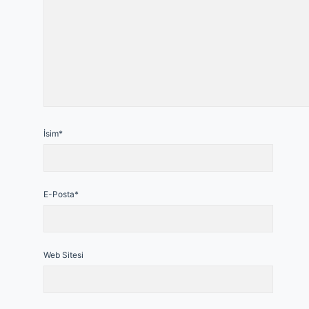
İsim*
E-Posta*
Web Sitesi