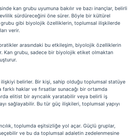
sinde kan grubu uyumuna bakılır ve bazı inançlar, belirli
vlilik sürdüreceğini öne sürer. Böyle bir kültürel
grubu gibi biyolojik özelliklerin, toplumsal ilişkilerde
arı verir.
ratikler arasındaki bu etkileşim, biyolojik özelliklerin
r. Kan grubu, sadece bir biyolojik etiket olmaktan
luşturur.
lişkiyi belirler. Bir kişi, sahip olduğu toplumsal statüye
 farklı haklar ve fırsatlar sunacağı bir ortamda
a elitist bir ayrıcalık yaratabilir veya belirli iş
ı sağlayabilir. Bu tür güç ilişkileri, toplumsal yapıyı
lık, toplumda eşitsizliğe yol açar. Güçlü gruplar,
 seçebilir ve bu da toplumsal adaletin zedelenmesine