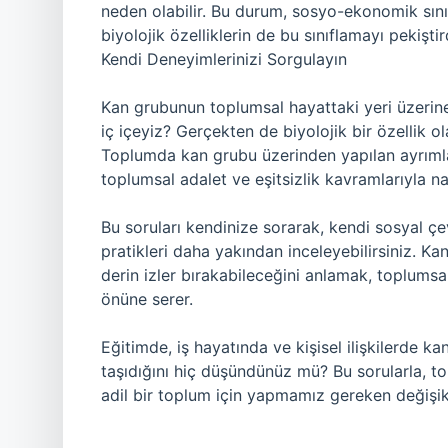
neden olabilir. Bu durum, sosyo-ekonomik sını
biyolojik özelliklerin de bu sınıflamayı pekiştir
Kendi Deneyimlerinizi Sorgulayın
Kan grubunun toplumsal hayattaki yeri üzeri
iç içeyiz? Gerçekten de biyolojik bir özellik ol
Toplumda kan grubu üzerinden yapılan ayrıml
toplumsal adalet ve eşitsizlik kavramlarıyla nas
Bu soruları kendinize sorarak, kendi sosyal çevre
pratikleri daha yakından inceleyebilirsiniz. K
derin izler bırakabileceğini anlamak, toplumsa
önüne serer.
Eğitimde, iş hayatında ve kişisel ilişkilerde kan
taşıdığını hiç düşündünüz mü? Bu sorularla, to
adil bir toplum için yapmamız gereken değişikli