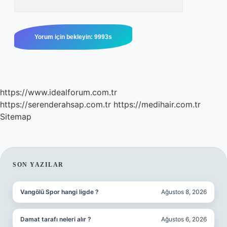
https://www.idealforum.com.tr
https://serenderahsap.com.tr
https://medihair.com.tr
Sitemap
SIDEBAR
SON YAZILAR
Vangölü Spor hangi ligde ?
Ağustos 8, 2026
Damat tarafı neleri alır ?
Ağustos 6, 2026