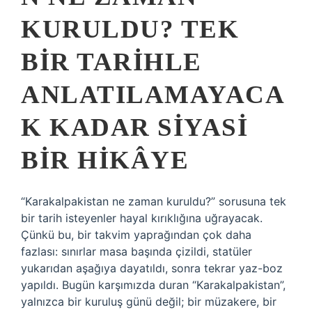
KURULDU? TEK
BIR TARIHLE
ANLATILAMAYACA
K KADAR SIYASI
BIR HIKÂYE
“Karakalpakistan ne zaman kuruldu?” sorusuna tek
bir tarih isteyenler hayal kırıklığına uğrayacak.
Çünkü bu, bir takvim yaprağından çok daha
fazlası: sınırlar masa başında çizildi, statüler
yukarıdan aşağıya dayatıldı, sonra tekrar yaz-boz
yapıldı. Bugün karşımızda duran “Karakalpakistan”,
yalnızca bir kuruluş günü değil; bir müzakere, bir