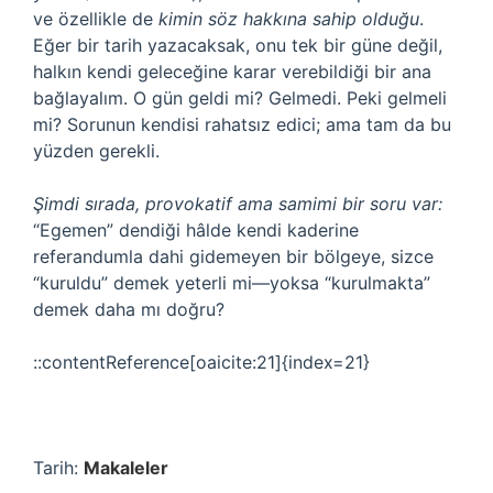
ve özellikle de
kimin söz hakkına sahip olduğu
.
Eğer bir tarih yazacaksak, onu tek bir güne değil,
halkın kendi geleceğine karar verebildiği bir ana
bağlayalım. O gün geldi mi? Gelmedi. Peki gelmeli
mi? Sorunun kendisi rahatsız edici; ama tam da bu
yüzden gerekli.
Şimdi sırada, provokatif ama samimi bir soru var:
“Egemen” dendiği hâlde kendi kaderine
referandumla dahi gidemeyen bir bölgeye, sizce
“kuruldu” demek yeterli mi—yoksa “kurulmakta”
demek daha mı doğru?
::contentReference[oaicite:21]{index=21}
Tarih:
Makaleler