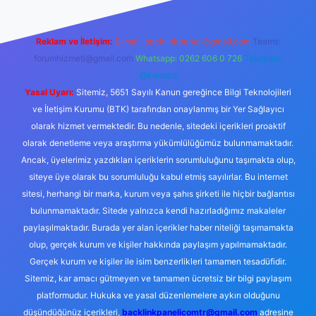
Reklam ve İletişim:
E-mail:
backlinkpaneli@gmail.com
Teams:
forumhizmeti@gmail.com
Whatsapp: 0262 606 0 726
Telegram:
@karabul
Yasal Uyarı:
Sitemiz, 5651 Sayılı Kanun gereğince Bilgi Teknolojileri
ve İletişim Kurumu (BTK) tarafından onaylanmış bir Yer Sağlayıcı
olarak hizmet vermektedir. Bu nedenle, sitedeki içerikleri proaktif
olarak denetleme veya araştırma yükümlülüğümüz bulunmamaktadır.
Ancak, üyelerimiz yazdıkları içeriklerin sorumluluğunu taşımakta olup,
siteye üye olarak bu sorumluluğu kabul etmiş sayılırlar. Bu internet
sitesi, herhangi bir marka, kurum veya şahıs şirketi ile hiçbir bağlantısı
bulunmamaktadır. Sitede yalnızca kendi hazırladığımız makaleler
paylaşılmaktadır. Burada yer alan içerikler haber niteliği taşımamakta
olup, gerçek kurum ve kişiler hakkında paylaşım yapılmamaktadır.
Gerçek kurum ve kişiler ile isim benzerlikleri tamamen tesadüfidir.
Sitemiz, kar amacı gütmeyen ve tamamen ücretsiz bir bilgi paylaşım
platformudur. Hukuka ve yasal düzenlemelere aykırı olduğunu
düşündüğünüz içerikleri,
backlinkpanelicomtr@gmail.com
adresine