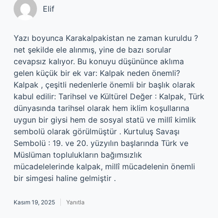
Elif
Yazı boyunca Karakalpakistan ne zaman kuruldu ?
net şekilde ele alınmış, yine de bazı sorular
cevapsız kalıyor. Bu konuyu düşününce aklıma
gelen küçük bir ek var: Kalpak neden önemli?
Kalpak , çeşitli nedenlerle önemli bir başlık olarak
kabul edilir: Tarihsel ve Kültürel Değer : Kalpak, Türk
dünyasında tarihsel olarak hem iklim koşullarına
uygun bir giysi hem de sosyal statü ve millî kimlik
sembolü olarak görülmüştür . Kurtuluş Savaşı
Sembolü : 19. ve 20. yüzyılın başlarında Türk ve
Müslüman toplulukların bağımsızlık
mücadelelerinde kalpak, millî mücadelenin önemli
bir simgesi haline gelmiştir .
Kasım 19, 2025
Yanıtla