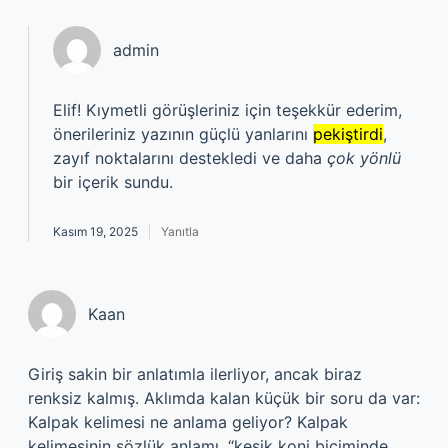
admin
Elif! Kıymetli görüşleriniz için teşekkür ederim,
önerileriniz yazının güçlü yanlarını
pekiştirdi
,
zayıf noktalarını destekledi ve daha
çok yönlü
bir içerik sundu.
Kasım 19, 2025
Yanıtla
Kaan
Giriş sakin bir anlatımla ilerliyor, ancak biraz
renksiz kalmış. Aklımda kalan küçük bir soru da var:
Kalpak kelimesi ne anlama geliyor? Kalpak
kelimesinin sözlük anlamı, “kesik koni biçiminde