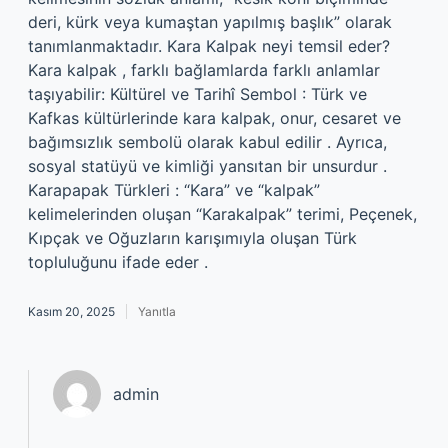
deri, kürk veya kumaştan yapılmış başlık” olarak
tanımlanmaktadır. Kara Kalpak neyi temsil eder?
Kara kalpak , farklı bağlamlarda farklı anlamlar
taşıyabilir: Kültürel ve Tarihî Sembol : Türk ve
Kafkas kültürlerinde kara kalpak, onur, cesaret ve
bağımsızlık sembolü olarak kabul edilir . Ayrıca,
sosyal statüyü ve kimliği yansıtan bir unsurdur .
Karapapak Türkleri : “Kara” ve “kalpak”
kelimelerinden oluşan “Karakalpak” terimi, Peçenek,
Kıpçak ve Oğuzların karışımıyla oluşan Türk
topluluğunu ifade eder .
Kasım 20, 2025
Yanıtla
admin