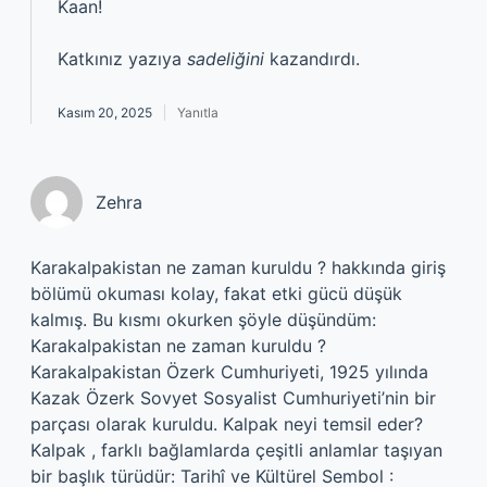
Kaan!
Katkınız yazıya
sadeliğini
kazandırdı.
Kasım 20, 2025
Yanıtla
Zehra
Karakalpakistan ne zaman kuruldu ? hakkında giriş
bölümü okuması kolay, fakat etki gücü düşük
kalmış. Bu kısmı okurken şöyle düşündüm:
Karakalpakistan ne zaman kuruldu ?
Karakalpakistan Özerk Cumhuriyeti, 1925 yılında
Kazak Özerk Sovyet Sosyalist Cumhuriyeti’nin bir
parçası olarak kuruldu. Kalpak neyi temsil eder?
Kalpak , farklı bağlamlarda çeşitli anlamlar taşıyan
bir başlık türüdür: Tarihî ve Kültürel Sembol :