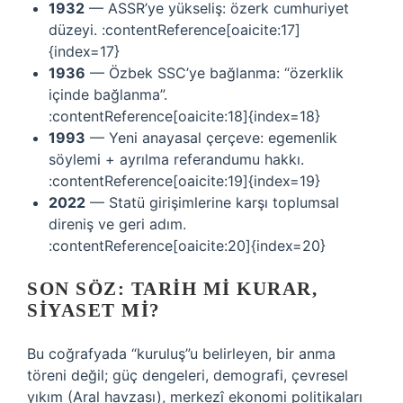
1932
— ASSR’ye yükseliş: özerk cumhuriyet
düzeyi. :contentReference[oaicite:17]
{index=17}
1936
— Özbek SSC’ye bağlanma: “özerklik
içinde bağlanma”.
:contentReference[oaicite:18]{index=18}
1993
— Yeni anayasal çerçeve: egemenlik
söylemi + ayrılma referandumu hakkı.
:contentReference[oaicite:19]{index=19}
2022
— Statü girişimlerine karşı toplumsal
direniş ve geri adım.
:contentReference[oaicite:20]{index=20}
SON SÖZ: TARIH MI KURAR,
SIYASET MI?
Bu coğrafyada “kuruluş”u belirleyen, bir anma
töreni değil; güç dengeleri, demografi, çevresel
yıkım (Aral havzası), merkezî ekonomi politikaları