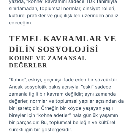
yazıda, “kohne” kavramını sadece TDK tanımıyla
sınırlamadan, toplumsal normlar, cinsiyet rolleri,
kültürel pratikler ve güç ilişkileri üzerinden analiz
edeceğim.
TEMEL KAVRAMLAR VE
DILIN SOSYOLOJISI
KOHNE VE ZAMANSAL
DEĞERLER
“Kohne”, eskiyi, geçmişi ifade eden bir sözcüktür.
Ancak sosyolojik bakış açısıyla, “eski” sadece
zamanla ilgili bir kavram değildir; aynı zamanda
değerler, normlar ve toplumsal yapılar açısından da
bir işaretçidir. Örneğin bir köyde yaşayan yaşlı
bireyler için “kohne adetler” hala günlük yaşamın
bir parçasıdır. Bu, toplumsal belleğin ve kültürel
sürekliliğin bir göstergesidir.