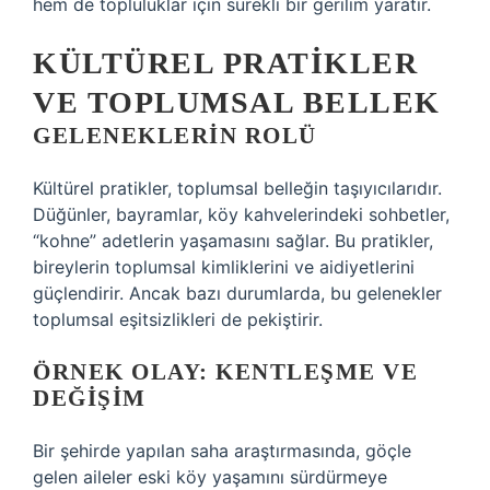
hem de topluluklar için sürekli bir gerilim yaratır.
KÜLTÜREL PRATIKLER
VE TOPLUMSAL BELLEK
GELENEKLERIN ROLÜ
Kültürel pratikler, toplumsal belleğin taşıyıcılarıdır.
Düğünler, bayramlar, köy kahvelerindeki sohbetler,
“kohne” adetlerin yaşamasını sağlar. Bu pratikler,
bireylerin toplumsal kimliklerini ve aidiyetlerini
güçlendirir. Ancak bazı durumlarda, bu gelenekler
toplumsal eşitsizlikleri de pekiştirir.
ÖRNEK OLAY: KENTLEŞME VE
DEĞIŞIM
Bir şehirde yapılan saha araştırmasında, göçle
gelen aileler eski köy yaşamını sürdürmeye