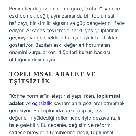
Benim kendi gözlemlerime göre, “kohne” sadece
eski demek değil; aynı zamanda bir toplumsal
hafızayı, bir kimlik algısını ve güç dengelerini ifade
ediyor. Arkadaş çevremde, farklı yaş gruplarının
geçmişe ve geleneklere bakışı büyük farklılıklar
gösteriyor. Bazıları eski değerleri korumanın
önemini vurgularken, diğerleri bunun baskıcı
olduğunu düşünüyor.
TOPLUMSAL ADALET VE
EŞITSIZLIK
“Kohne normlar”ın eleştirisi yapılırken,
toplumsal
adalet
ve
eşitsizlik
kavramlarını göz ardı etmemek
gerekiyor. Bir toplumda bazı gruplar, eski
değerlerin yüklediği roller nedeniyle dezavantajlı
hale gelebilir. Bu nedenle, değişim ve reform,
sadece bireylerin tercihlerine değil, toplumsal