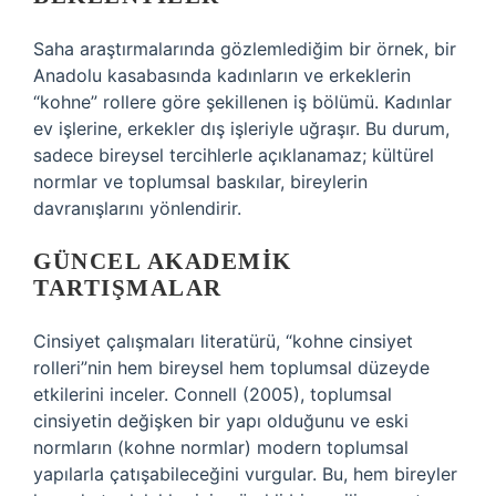
Saha araştırmalarında gözlemlediğim bir örnek, bir
Anadolu kasabasında kadınların ve erkeklerin
“kohne” rollere göre şekillenen iş bölümü. Kadınlar
ev işlerine, erkekler dış işleriyle uğraşır. Bu durum,
sadece bireysel tercihlerle açıklanamaz; kültürel
normlar ve toplumsal baskılar, bireylerin
davranışlarını yönlendirir.
GÜNCEL AKADEMIK
TARTIŞMALAR
Cinsiyet çalışmaları literatürü, “kohne cinsiyet
rolleri”nin hem bireysel hem toplumsal düzeyde
etkilerini inceler. Connell (2005), toplumsal
cinsiyetin değişken bir yapı olduğunu ve eski
normların (kohne normlar) modern toplumsal
yapılarla çatışabileceğini vurgular. Bu, hem bireyler