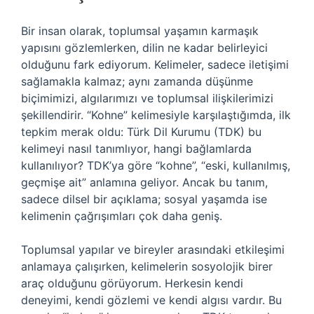
Bir insan olarak, toplumsal yaşamın karmaşık
yapısını gözlemlerken, dilin ne kadar belirleyici
olduğunu fark ediyorum. Kelimeler, sadece iletişimi
sağlamakla kalmaz; aynı zamanda düşünme
biçimimizi, algılarımızı ve toplumsal ilişkilerimizi
şekillendirir. “Kohne” kelimesiyle karşılaştığımda, ilk
tepkim merak oldu: Türk Dil Kurumu (TDK) bu
kelimeyi nasıl tanımlıyor, hangi bağlamlarda
kullanılıyor? TDK’ya göre “kohne”, “eski, kullanılmış,
geçmişe ait” anlamına geliyor. Ancak bu tanım,
sadece dilsel bir açıklama; sosyal yaşamda ise
kelimenin çağrışımları çok daha geniş.
Toplumsal yapılar ve bireyler arasındaki etkileşimi
anlamaya çalışırken, kelimelerin sosyolojik birer
araç olduğunu görüyorum. Herkesin kendi
deneyimi, kendi gözlemi ve kendi algısı vardır. Bu