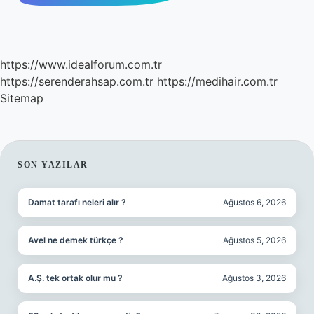
https://www.idealforum.com.tr
https://serenderahsap.com.tr
https://medihair.com.tr
Sitemap
SIDEBAR
SON YAZILAR
Damat tarafı neleri alır ?
Ağustos 6, 2026
Avel ne demek türkçe ?
Ağustos 5, 2026
A.Ş. tek ortak olur mu ?
Ağustos 3, 2026