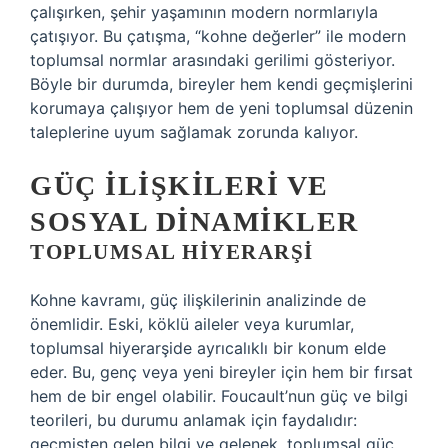
çalışırken, şehir yaşamının modern normlarıyla
çatışıyor. Bu çatışma, “kohne değerler” ile modern
toplumsal normlar arasındaki gerilimi gösteriyor.
Böyle bir durumda, bireyler hem kendi geçmişlerini
korumaya çalışıyor hem de yeni toplumsal düzenin
taleplerine uyum sağlamak zorunda kalıyor.
GÜÇ İLIŞKILERI VE
SOSYAL DINAMIKLER
TOPLUMSAL HIYERARŞI
Kohne kavramı, güç ilişkilerinin analizinde de
önemlidir. Eski, köklü aileler veya kurumlar,
toplumsal hiyerarşide ayrıcalıklı bir konum elde
eder. Bu, genç veya yeni bireyler için hem bir fırsat
hem de bir engel olabilir. Foucault’nun güç ve bilgi
teorileri, bu durumu anlamak için faydalıdır:
geçmişten gelen bilgi ve gelenek, toplumsal güç