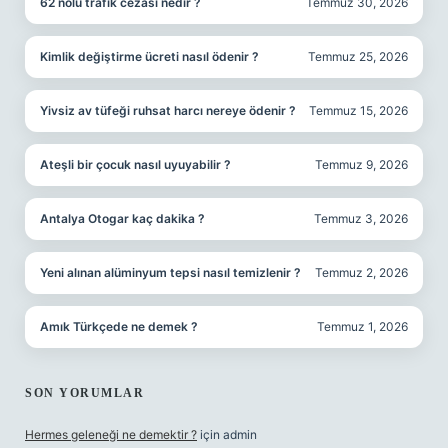
62 nolu trafik cezası nedir ?
Temmuz 30, 2026
Kimlik değiştirme ücreti nasıl ödenir ?
Temmuz 25, 2026
Yivsiz av tüfeği ruhsat harcı nereye ödenir ?
Temmuz 15, 2026
Ateşli bir çocuk nasıl uyuyabilir ?
Temmuz 9, 2026
Antalya Otogar kaç dakika ?
Temmuz 3, 2026
Yeni alınan alüminyum tepsi nasıl temizlenir ?
Temmuz 2, 2026
Amık Türkçede ne demek ?
Temmuz 1, 2026
SON YORUMLAR
Hermes geleneği ne demektir ?
için
admin