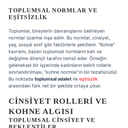
TOPLUMSAL NORMLAR VE
EŞITSIZLIK
Toplumlar, bireylerin davranışlarını belirleyen
normlar üzerine inşa edilir. Bu normlar, cinsiyet,
yaş, sosyal sınıf gibi faktörlerle şekillenir. “Kohne”
kavramı, bazen toplumsal normların katı ve
değişime dirençli tarafını temsil eder. Örneğin
geleneksel bir işyerinde kadınların belirli rollerle
sınırlandırılması, “kohne normlar”ın bir tezahürüdür.
Bu noktada
toplumsal adalet
ile
eşitsizlik
arasındaki fark net bir şekilde ortaya çıkar.
CINSIYET ROLLERI VE
KOHNE ALGISI
TOPLUMSAL CINSIYET VE
BEKLENTILER