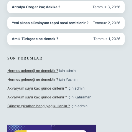
Antalya Otogar kaç dakika ?
Temmuz 3, 2026
Yeni alınan alüminyum tepsi nasıl temizlenir ?
Temmuz 2, 2026
Amık Türkçede ne demek ?
Temmuz 1, 2026
SON YORUMLAR
Hermes geleneği ne demektir ?
için
admin
Hermes geleneği ne demektir ?
için
Yasmin
Akvaryum suyu kaç günde dinlenir ?
için
admin
Akvaryum suyu kaç günde dinlenir ?
için
Kahraman
Güneşe çıkarken hangi yağ kullanılır ?
için
admin