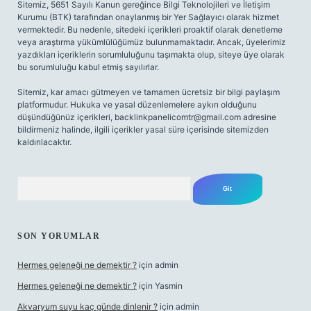
Sitemiz, 5651 Sayılı Kanun gereğince Bilgi Teknolojileri ve İletişim
Kurumu (BTK) tarafından onaylanmış bir Yer Sağlayıcı olarak hizmet
vermektedir. Bu nedenle, sitedeki içerikleri proaktif olarak denetleme
veya araştırma yükümlülüğümüz bulunmamaktadır. Ancak, üyelerimiz
yazdıkları içeriklerin sorumluluğunu taşımakta olup, siteye üye olarak
bu sorumluluğu kabul etmiş sayılırlar.
Sitemiz, kar amacı gütmeyen ve tamamen ücretsiz bir bilgi paylaşım
platformudur. Hukuka ve yasal düzenlemelere aykırı olduğunu
düşündüğünüz içerikleri,
backlinkpanelicomtr@gmail.com
adresine
bildirmeniz halinde, ilgili içerikler yasal süre içerisinde sitemizden
kaldırılacaktır.
Arama
SON YORUMLAR
Hermes geleneği ne demektir ?
için
admin
Hermes geleneği ne demektir ?
için
Yasmin
Akvaryum suyu kaç günde dinlenir ?
için
admin