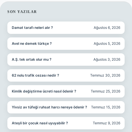
SIDEBAR
SON YAZILAR
Damat tarafı neleri alır ?
Ağustos 6, 2026
Avel ne demek türkçe ?
Ağustos 5, 2026
A.Ş. tek ortak olur mu ?
Ağustos 3, 2026
62 nolu trafik cezası nedir ?
Temmuz 30, 2026
Kimlik değiştirme ücreti nasıl ödenir ?
Temmuz 25, 2026
Yivsiz av tüfeği ruhsat harcı nereye ödenir ?
Temmuz 15, 2026
Ateşli bir çocuk nasıl uyuyabilir ?
Temmuz 9, 2026