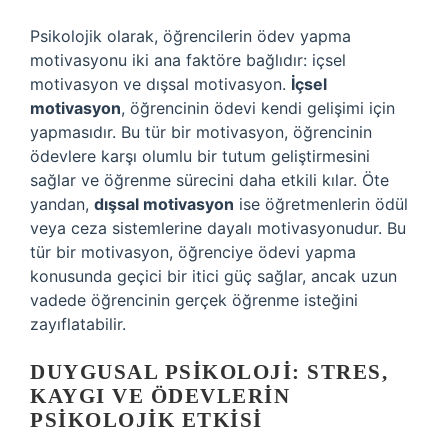
Psikolojik olarak, öğrencilerin ödev yapma
motivasyonu iki ana faktöre bağlıdır: içsel
motivasyon ve dışsal motivasyon.
İçsel
motivasyon
, öğrencinin ödevi kendi gelişimi için
yapmasıdır. Bu tür bir motivasyon, öğrencinin
ödevlere karşı olumlu bir tutum geliştirmesini
sağlar ve öğrenme sürecini daha etkili kılar. Öte
yandan,
dışsal motivasyon
ise öğretmenlerin ödül
veya ceza sistemlerine dayalı motivasyonudur. Bu
tür bir motivasyon, öğrenciye ödevi yapma
konusunda geçici bir itici güç sağlar, ancak uzun
vadede öğrencinin gerçek öğrenme isteğini
zayıflatabilir.
DUYGUSAL PSIKOLOJI: STRES,
KAYGI VE ÖDEVLERIN
PSIKOLOJIK ETKISI