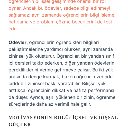
öğrencilerin bilişsel gelişiminde önemli bir rol
oynar. Ancak bu ödevler, sadece bilgi edinmeyi
sağlamaz; aynı zamanda öğrencilerin bilgi işleme,
hatırlama ve problem çözme becerilerini de test
eder.
Ödevler
, öğrencilerin öğrendikleri bilgileri
pekiştirmelerine yardımcı olurken, aynı zamanda
zihinsel yük oluşturur. Öğrenciler, bir yandan sınıf
içi dersleri takip ederken, diğer yandan ödevlerin
gerekliliklerini yerine getirmeye çalışır. Bu iki yük
arasında denge kurmak, bazen öğrenci üzerinde
ciddi bir zihinsel baskı yaratabilir. Bilişsel yük
arttıkça, öğrencinin dikkat ve hafıza performansı
da düşer. Ayrıca, aşırı yüklenen bir zihin, öğrenme
süreçlerinde daha az verimli hale gelir.
MOTIVASYONUN ROLÜ: İÇSEL VE DIŞSAL
GÜÇLER