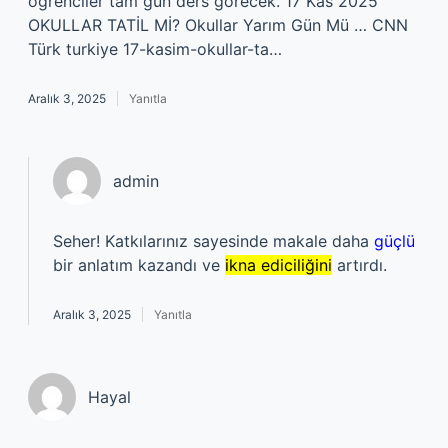
öğrenciler tam gün ders görecek. 17 Kas 2025
OKULLAR TATİL Mİ? Okullar Yarım Gün Mü … CNN
Türk turkiye 17-kasim-okullar-ta…
Aralık 3, 2025
Yanıtla
admin
Seher! Katkılarınız sayesinde makale daha
güçlü
bir anlatım kazandı ve
ikna ediciliğini
artırdı.
Aralık 3, 2025
Yanıtla
Hayal