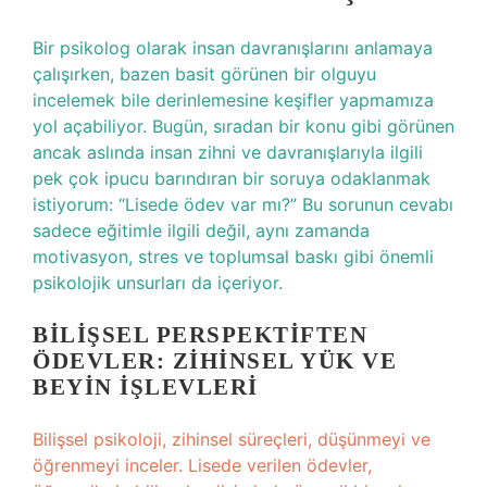
Bir psikolog olarak insan davranışlarını anlamaya
çalışırken, bazen basit görünen bir olguyu
incelemek bile derinlemesine keşifler yapmamıza
yol açabiliyor. Bugün, sıradan bir konu gibi görünen
ancak aslında insan zihni ve davranışlarıyla ilgili
pek çok ipucu barındıran bir soruya odaklanmak
istiyorum: “Lisede ödev var mı?” Bu sorunun cevabı
sadece eğitimle ilgili değil, aynı zamanda
motivasyon, stres ve toplumsal baskı gibi önemli
psikolojik unsurları da içeriyor.
BILIŞSEL PERSPEKTIFTEN
ÖDEVLER: ZIHINSEL YÜK VE
BEYIN İŞLEVLERI
Bilişsel psikoloji, zihinsel süreçleri, düşünmeyi ve
öğrenmeyi inceler. Lisede verilen ödevler,