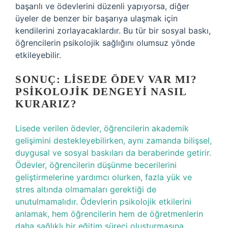
başarılı ve ödevlerini düzenli yapıyorsa, diğer
üyeler de benzer bir başarıya ulaşmak için
kendilerini zorlayacaklardır. Bu tür bir sosyal baskı,
öğrencilerin psikolojik sağlığını olumsuz yönde
etkileyebilir.
SONUÇ: LISEDE ÖDEV VAR MI?
PSIKOLOJIK DENGEYI NASIL
KURARIZ?
Lisede verilen ödevler, öğrencilerin akademik
gelişimini destekleyebilirken, aynı zamanda bilişsel,
duygusal ve sosyal baskıları da beraberinde getirir.
Ödevler, öğrencilerin düşünme becerilerini
geliştirmelerine yardımcı olurken, fazla yük ve
stres altında olmamaları gerektiği de
unutulmamalıdır. Ödevlerin psikolojik etkilerini
anlamak, hem öğrencilerin hem de öğretmenlerin
daha sağlıklı bir eğitim süreci oluşturmasına