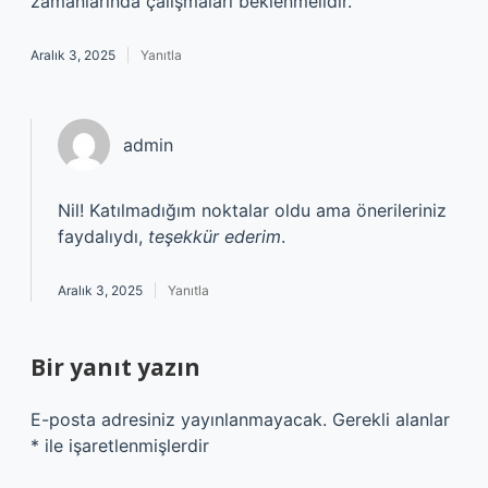
zamanlarında çalışmaları beklenmelidir.
Aralık 3, 2025
Yanıtla
admin
Nil! Katılmadığım noktalar oldu ama önerileriniz
faydalıydı,
teşekkür ederim
.
Aralık 3, 2025
Yanıtla
Bir yanıt yazın
E-posta adresiniz yayınlanmayacak.
Gerekli alanlar
*
ile işaretlenmişlerdir