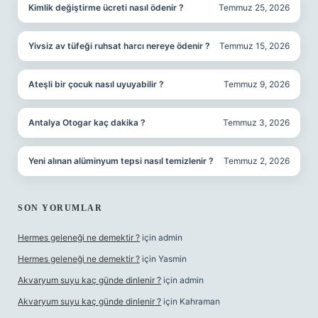
Kimlik değiştirme ücreti nasıl ödenir ?
Temmuz 25, 2026
Yivsiz av tüfeği ruhsat harcı nereye ödenir ?
Temmuz 15, 2026
Ateşli bir çocuk nasıl uyuyabilir ?
Temmuz 9, 2026
Antalya Otogar kaç dakika ?
Temmuz 3, 2026
Yeni alınan alüminyum tepsi nasıl temizlenir ?
Temmuz 2, 2026
SON YORUMLAR
Hermes geleneği ne demektir ?
için
admin
Hermes geleneği ne demektir ?
için
Yasmin
Akvaryum suyu kaç günde dinlenir ?
için
admin
Akvaryum suyu kaç günde dinlenir ?
için
Kahraman