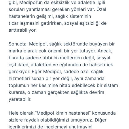
gibi, Medipol’un da eşitsizlik ve adaletle ilgili
soruları yanıtlaması gereken yönleri var. Özel
hastanelerin gelişimi, sağlık sisteminin
ticarileşmesini getirirken, sosyal eşitsizliği de
arttırabiliyor.
Sonuçta, Medipol, sağlık sektöründe büyüyen bir
marka olarak çok önemli bir yer tutuyor. Ancak,
burada sadece tıbbi hizmetlerden değil, sosyal
eşitlikten, adaletten ve eğitimden de bahsetmek
gerekiyor. Eğer Medipol, sadece özel sağlık
hizmetleri sunan bir yer değil, aynı zamanda
toplumun her kesimine hitap edebilecek bir sistem
kurarsa, o zaman gerçekten sağlıkta devrim
yaratabilir.
Hele olarak “Medipol kimin hastanesi” konusunda
sizlere faydalı olabildiğimizi umuyoruz. Diğer
içeriklerimizi de incelemeyi unutmayın!