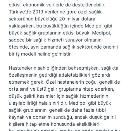
etkisi, ekonomik verilerle de desteklenebilir.
Türkiye’de 2019 verilerine göre özel sağlık
sektörünün büyüklüğü 20 milyar dolara
yaklaşırken, bu büyüklüğün içinde Medipol gibi
büyük sağlık gruplarının etkisi büyük. Medipol,
sadece bir sağlık hizmeti sunuyor olmanın
ötesinde, aynı zamanda sağlık sektöründe önemli
bir iş modeli haline gelmiştir.
Hastanelerin sahipliğinden bahsetmişken, sağlıkta
özelleşmenin getirdiği adaletsizlikleri göz ardı
etmemek gerek. Özel hastanelerin çoğu, genellikle
orta sınıf ve üstü gelir gruplarına hitap ederken,
düşük gelirli kesimler için sağlık hizmetlerinin
ulaşılabilirliği hala sınırlıdır. Medipol gibi büyük
sağlık gruplarının, genellikle daha fazla tıbbi
kaynak ve donanım sunduğu, ancak düşük gelirli
kişilere hitap etme konusunda eksiklikleri