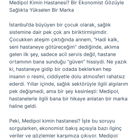
Medipol Kimin Hastanesi? Bir Ekonomist Gözüyle
Sağlıkta Yükselen Bir Marka
İstanbul’da büyüyen bir çocuk olarak, sağlık
sistemine dair pek çok anı biriktirmişimdir.
Çocukken ateşim çıktığında annem, “Hadi kalk,
seni hastaneye götüreceğim” dediğinde, aklıma
gelen ilk şey, sadece acil servis değil, hastane
ortamının bana sunduğu “güven” hissiydi. Ne yazık
ki, hastaneye gidip bir odada beklerken hep
insanın o resmi, ciddiyetle dolu atmosferi rahatsız
ederdi. Yıllar içinde, sağlık sektörüyle ilgili algılarım
pek değişmedi, ama bir şey kesinleşti: Medipol,
hastanelerle ilgili bana bir hikaye anlatan bir marka
haline geldi.
Peki, Medipol kimin hastanesi? İşte bu soruyu
sorgularken, ekonomist bakış açısıyla bazı ilginç
veriler ve gözlemler karşımıza çıkıyor. Medipol