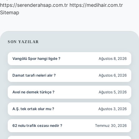
https://serenderahsap.com.tr
https://medihair.com.tr
Sitemap
SIDEBAR
SON YAZILAR
Vangölü Spor hangi ligde ?
Ağustos 8, 2026
Damat tarafı neleri alır ?
Ağustos 6, 2026
Avel ne demek türkçe ?
Ağustos 5, 2026
A.Ş. tek ortak olur mu ?
Ağustos 3, 2026
62 nolu trafik cezası nedir ?
Temmuz 30, 2026