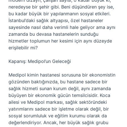
modern dizayn, çalışan sayısı, o kadar büyük ki,
neredeyse bir şehir gibi. Beni düşündüren şey ise,
bu kadar büyük bir yapılanmanın sosyal etkileri.
İstanbul’daki sağlık altyapısı, özel hastaneler
sayesinde nasıl daha verimli hale geliyor ama aynı
zamanda bu devasa hastanelerin sunduğu
hizmetler toplumun her kesimi için aynı düzeyde
erişilebilir mi?
Kapanış: Medipol’un Geleceği
Medipol kimin hastanesi sorusuna bir ekonomistin
gözünden baktığınızda, bu hastane sadece bir
sağlık hizmeti sunan kurum değil, aynı zamanda
büyüyen bir ekonomik gücün temsilcisidir. Koca
ailesi ve Medipol markası, sağlık sektöründeki
yatırımlarını sadece bir işletme olarak değil, bir
sosyal sorumluluk ve eğitim kurumu olarak da
değerlendiriyor. Ancak, her büyük sağlık grubu