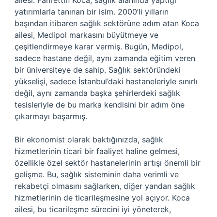
ailesi. Fahrettin Koca, sağlık alanında yaptığı
yatırımlarla tanınan bir isim. 2000’li yılların
başından itibaren sağlık sektörüne adım atan Koca
ailesi, Medipol markasını büyütmeye ve
çeşitlendirmeye karar vermiş. Bugün, Medipol,
sadece hastane değil, aynı zamanda eğitim veren
bir üniversiteye de sahip. Sağlık sektöründeki
yükselişi, sadece İstanbul’daki hastaneleriyle sınırlı
değil, aynı zamanda başka şehirlerdeki sağlık
tesisleriyle de bu marka kendisini bir adım öne
çıkarmayı başarmış.
Bir ekonomist olarak baktığınızda, sağlık
hizmetlerinin ticari bir faaliyet haline gelmesi,
özellikle özel sektör hastanelerinin artışı önemli bir
gelişme. Bu, sağlık sisteminin daha verimli ve
rekabetçi olmasını sağlarken, diğer yandan sağlık
hizmetlerinin de ticarileşmesine yol açıyor. Koca
ailesi, bu ticarileşme sürecini iyi yöneterek,