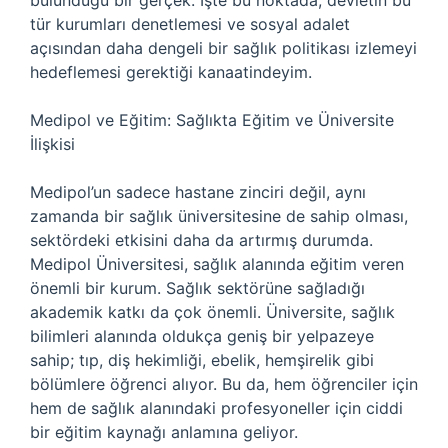
bulunduğu bir gerçek. İşte bu noktada, devletin bu
tür kurumları denetlemesi ve sosyal adalet
açısından daha dengeli bir sağlık politikası izlemeyi
hedeflemesi gerektiği kanaatindeyim.
Medipol ve Eğitim: Sağlıkta Eğitim ve Üniversite
İlişkisi
Medipol’un sadece hastane zinciri değil, aynı
zamanda bir sağlık üniversitesine de sahip olması,
sektördeki etkisini daha da artırmış durumda.
Medipol Üniversitesi, sağlık alanında eğitim veren
önemli bir kurum. Sağlık sektörüne sağladığı
akademik katkı da çok önemli. Üniversite, sağlık
bilimleri alanında oldukça geniş bir yelpazeye
sahip; tıp, diş hekimliği, ebelik, hemşirelik gibi
bölümlere öğrenci alıyor. Bu da, hem öğrenciler için
hem de sağlık alanındaki profesyoneller için ciddi
bir eğitim kaynağı anlamına geliyor.