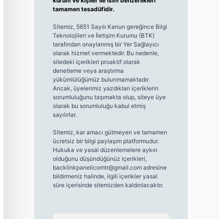
kurum ve kişiler ile isim benzerlikleri
tamamen tesadüfidir.
Sitemiz, 5651 Sayılı Kanun gereğince Bilgi
Teknolojileri ve İletişim Kurumu (BTK)
tarafından onaylanmış bir Yer Sağlayıcı
olarak hizmet vermektedir. Bu nedenle,
sitedeki içerikleri proaktif olarak
denetleme veya araştırma
yükümlülüğümüz bulunmamaktadır.
Ancak, üyelerimiz yazdıkları içeriklerin
sorumluluğunu taşımakta olup, siteye üye
olarak bu sorumluluğu kabul etmiş
sayılırlar.
Sitemiz, kar amacı gütmeyen ve tamamen
ücretsiz bir bilgi paylaşım platformudur.
Hukuka ve yasal düzenlemelere aykırı
olduğunu düşündüğünüz içerikleri,
backlinkpanelicomtr@gmail.com
adresine
bildirmeniz halinde, ilgili içerikler yasal
süre içerisinde sitemizden kaldırılacaktır.
Arama