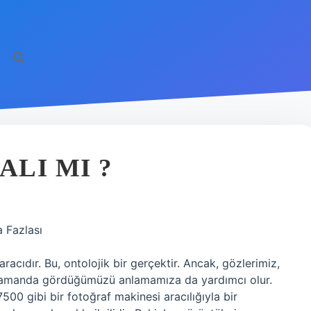
ALI MI ?
 Fazlası
aracıdır. Bu, ontolojik bir gerçektir. Ancak, gözlerimiz,
amanda gördüğümüzü anlamamıza da yardımcı olur.
7500 gibi bir fotoğraf makinesi aracılığıyla bir