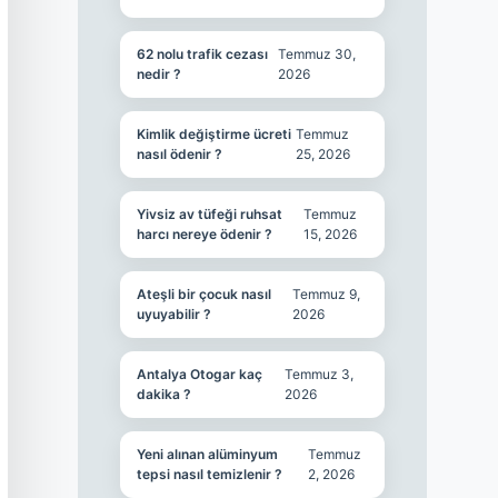
62 nolu trafik cezası
Temmuz 30,
nedir ?
2026
Kimlik değiştirme ücreti
Temmuz
nasıl ödenir ?
25, 2026
Yivsiz av tüfeği ruhsat
Temmuz
harcı nereye ödenir ?
15, 2026
Ateşli bir çocuk nasıl
Temmuz 9,
uyuyabilir ?
2026
Antalya Otogar kaç
Temmuz 3,
dakika ?
2026
Yeni alınan alüminyum
Temmuz
tepsi nasıl temizlenir ?
2, 2026