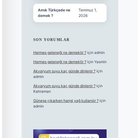
Amık Türkçede ne
Temmuz 1,
demek ?
2026
SON YORUMLAR
Hermes geleneği ne demektir ?
için
admin
Hermes geleneği ne demektir ?
için
Yasmin
Akvaryum suyu kaç günde dinlenir ?
için
admin
Akvaryum suyu kaç günde dinlenir ?
için
Kahraman
Güneşe çıkarken hangi yağ kullanılır ?
için
admin