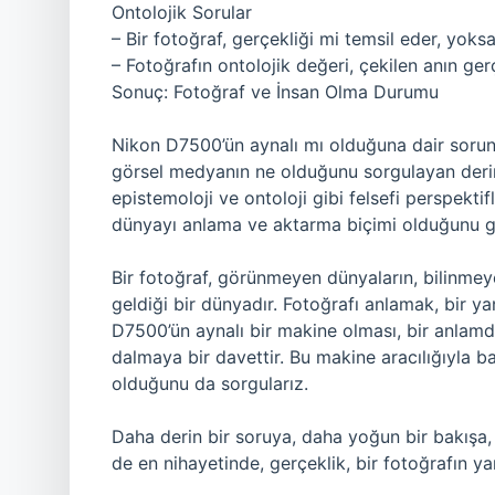
Ontolojik Sorular
– Bir fotoğraf, gerçekliği mi temsil eder, yoksa
– Fotoğrafın ontolojik değeri, çekilen anın ge
Sonuç: Fotoğraf ve İnsan Olma Durumu
Nikon D7500’ün aynalı mı olduğuna dair sorun
görsel medyanın ne olduğunu sorgulayan derin 
epistemoloji ve ontoloji gibi felsefi perspektif
dünyayı anlama ve aktarma biçimi olduğunu g
Bir fotoğraf, görünmeyen dünyaların, bilinmeye
geldiği bir dünyadır. Fotoğrafı anlamak, bir y
D7500’ün aynalı bir makine olması, bir anlamda
dalmaya bir davettir. Bu makine aracılığıyla 
olduğunu da sorgularız.
Daha derin bir soruya, daha yoğun bir bakışa, 
de en nihayetinde, gerçeklik, bir fotoğrafın yan