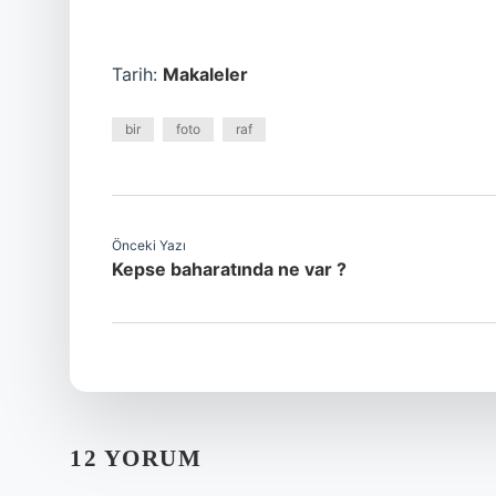
Tarih:
Makaleler
bir
foto
raf
Önceki Yazı
Kepse baharatında ne var ?
12 YORUM