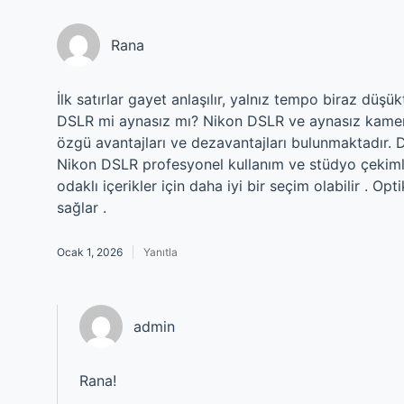
Rana
İlk satırlar gayet anlaşılır, yalnız tempo biraz düşü
DSLR mi aynasız mı? Nikon DSLR ve aynasız kamera
özgü avantajları ve dezavantajları bulunmaktadır. DS
Nikon DSLR profesyonel kullanım ve stüdyo çekiml
odaklı içerikler için daha iyi bir seçim olabilir . Op
sağlar .
Ocak 1, 2026
Yanıtla
admin
Rana!