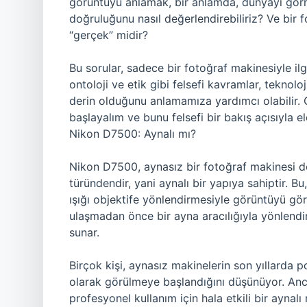
görüntüyü anlamak, bir anlamda, dünyayı görme
doğruluğunu nasıl değerlendirebiliriz? Ve bir 
“gerçek” midir?
Bu sorular, sadece bir fotoğraf makinesiyle ilg
ontoloji ve etik gibi felsefi kavramlar, teknolo
derin olduğunu anlamamıza yardımcı olabilir.
başlayalım ve bunu felsefi bir bakış açısıyla el
Nikon D7500: Aynalı mı?
Nikon D7500, aynasız bir fotoğraf makinesi de
türündendir, yani aynalı bir yapıya sahiptir. 
ışığı objektife yönlendirmesiyle görüntüyü gör
ulaşmadan önce bir ayna aracılığıyla yönlendi
sunar.
Birçok kişi, aynasız makinelerin son yıllarda p
olarak görülmeye başlandığını düşünüyor. Anc
profesyonel kullanım için hala etkili bir aynalı