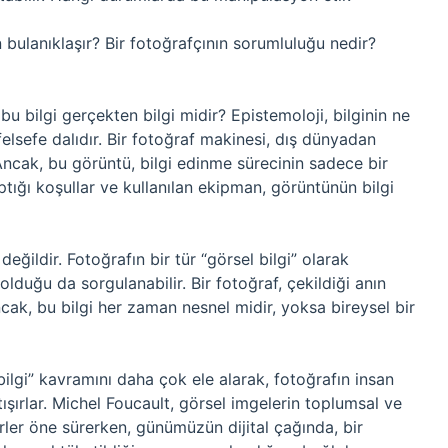
 bulanıklaşır? Bir fotoğrafçının sorumluluğu nedir?
 bu bilgi gerçekten bilgi midir? Epistemoloji, bilginin ne
 felsefe dalıdır. Bir fotoğraf makinesi, dış dünyadan
 Ancak, bu görüntü, bilgi edinme sürecinin sadece bir
ptığı koşullar ve kullanılan ekipman, görüntünün bilgi
 değildir. Fotoğrafın bir tür “görsel bilgi” olarak
lduğu da sorgulanabilir. Bir fotoğraf, çekildiği anın
Ancak, bu bilgi her zaman nesnel midir, yoksa bireysel bir
bilgi” kavramını daha çok ele alarak, fotoğrafın insan
rtışırlar. Michel Foucault, görsel imgelerin toplumsal ve
ikirler öne sürerken, günümüzün dijital çağında, bir