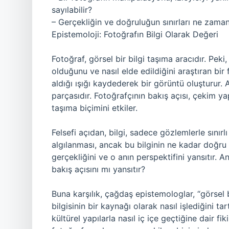
sayılabilir?
– Gerçekliğin ve doğruluğun sınırları ne zaman
Epistemoloji: Fotoğrafın Bilgi Olarak Değeri
Fotoğraf, görsel bir bilgi taşıma aracıdır. Peki,
olduğunu ve nasıl elde edildiğini araştıran bir
aldığı ışığı kaydederek bir görüntü oluşturur.
parçasıdır. Fotoğrafçının bakış açısı, çekim ya
taşıma biçimini etkiler.
Felsefi açıdan, bilgi, sadece gözlemlerle sınırlı
algılanması, ancak bu bilginin ne kadar doğru o
gerçekliğini ve o anın perspektifini yansıtır. 
bakış açısını mı yansıtır?
Buna karşılık, çağdaş epistemologlar, “görsel 
bilgisinin bir kaynağı olarak nasıl işlediğini ta
kültürel yapılarla nasıl iç içe geçtiğine dair f