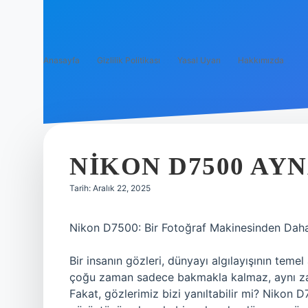
Anasayfa
Gizlilik Politikası
Yasal Uyarı
Hakkımızda
NIKON D7500 AYN
Tarih: Aralık 22, 2025
Nikon D7500: Bir Fotoğraf Makinesinden Daha
Bir insanın gözleri, dünyayı algılayışının temel 
çoğu zaman sadece bakmakla kalmaz, aynı z
Fakat, gözlerimiz bizi yanıltabilir mi? Nikon D