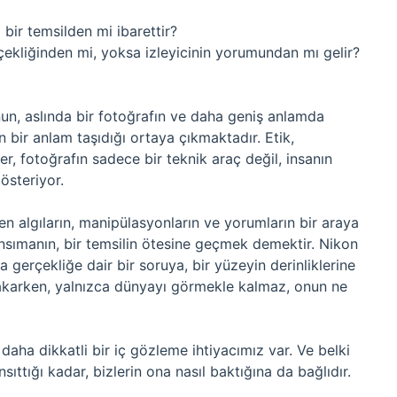
 bir temsilden mi ibarettir?
rçekliğinden mi, yoksa izleyicinin yorumundan mı gelir?
un, aslında bir fotoğrafın ve daha geniş anlamda
bir anlam taşıdığı ortaya çıkmaktadır. Etik,
ler, fotoğrafın sadece bir teknik araç değil, insanın
österiyor.
n algıların, manipülasyonların ve yorumların bir araya
ansımanın, bir temsilin ötesine geçmek demektir. Nikon
 gerçekliğe dair bir soruya, bir yüzeyin derinliklerine
bakarken, yalnızca dünyayı görmekle kalmaz, onun ne
daha dikkatli bir iç gözleme ihtiyacımız var. Ve belki
sıttığı kadar, bizlerin ona nasıl baktığına da bağlıdır.