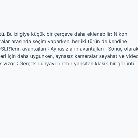
ktü. Bu bilgiye küçük bir çerçeve daha eklenebilir: Nikon
lar arasında seçim yaparken, her iki türün de kendine
LR’lerin avantajları : Aynasızların avantajları : Sonuç olarak
eri için daha uygunken, aynasız kameralar seyahat ve vide
tik vizör : Gerçek dünyayı birebir yansıtan klasik bir görüntü