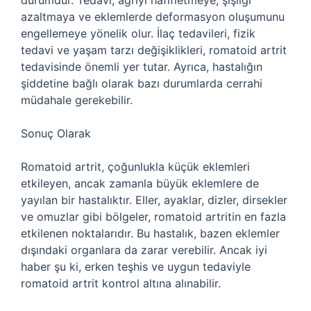
durumdur. Tedavi, ağrıyı hafifletmeye, şişliği
azaltmaya ve eklemlerde deformasyon oluşumunu
engellemeye yönelik olur. İlaç tedavileri, fizik
tedavi ve yaşam tarzı değişiklikleri, romatoid artrit
tedavisinde önemli yer tutar. Ayrıca, hastalığın
şiddetine bağlı olarak bazı durumlarda cerrahi
müdahale gerekebilir.
Sonuç Olarak
Romatoid artrit, çoğunlukla küçük eklemleri
etkileyen, ancak zamanla büyük eklemlere de
yayılan bir hastalıktır. Eller, ayaklar, dizler, dirsekler
ve omuzlar gibi bölgeler, romatoid artritin en fazla
etkilenen noktalarıdır. Bu hastalık, bazen eklemler
dışındaki organlara da zarar verebilir. Ancak iyi
haber şu ki, erken teşhis ve uygun tedaviyle
romatoid artrit kontrol altına alınabilir.