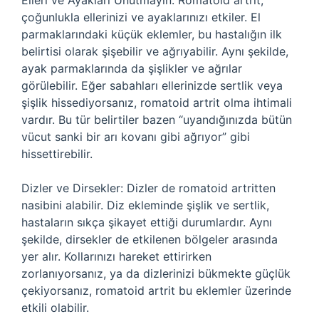
Elleri ve Ayakları Unutmayın: Romatoid artrit,
çoğunlukla ellerinizi ve ayaklarınızı etkiler. El
parmaklarındaki küçük eklemler, bu hastalığın ilk
belirtisi olarak şişebilir ve ağrıyabilir. Aynı şekilde,
ayak parmaklarında da şişlikler ve ağrılar
görülebilir. Eğer sabahları ellerinizde sertlik veya
şişlik hissediyorsanız, romatoid artrit olma ihtimali
vardır. Bu tür belirtiler bazen “uyandığınızda bütün
vücut sanki bir arı kovanı gibi ağrıyor” gibi
hissettirebilir.
Dizler ve Dirsekler: Dizler de romatoid artritten
nasibini alabilir. Diz ekleminde şişlik ve sertlik,
hastaların sıkça şikayet ettiği durumlardır. Aynı
şekilde, dirsekler de etkilenen bölgeler arasında
yer alır. Kollarınızı hareket ettirirken
zorlanıyorsanız, ya da dizlerinizi bükmekte güçlük
çekiyorsanız, romatoid artrit bu eklemler üzerinde
etkili olabilir.