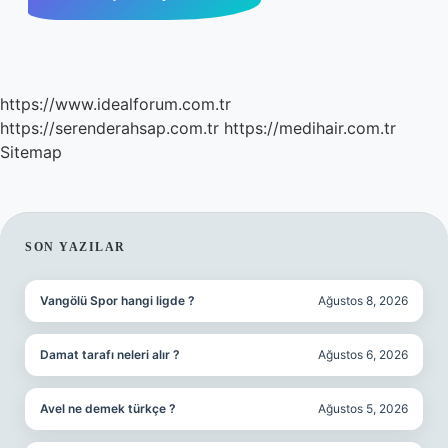
https://www.idealforum.com.tr
https://serenderahsap.com.tr
https://medihair.com.tr
Sitemap
SIDEBAR
SON YAZILAR
Vangölü Spor hangi ligde ?
Ağustos 8, 2026
Damat tarafı neleri alır ?
Ağustos 6, 2026
Avel ne demek türkçe ?
Ağustos 5, 2026