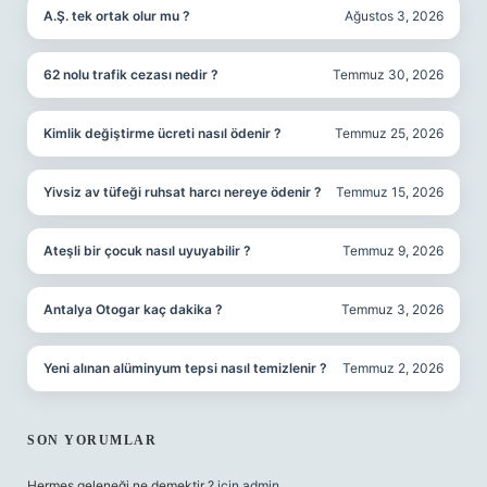
A.Ş. tek ortak olur mu ?
Ağustos 3, 2026
62 nolu trafik cezası nedir ?
Temmuz 30, 2026
Kimlik değiştirme ücreti nasıl ödenir ?
Temmuz 25, 2026
Yivsiz av tüfeği ruhsat harcı nereye ödenir ?
Temmuz 15, 2026
Ateşli bir çocuk nasıl uyuyabilir ?
Temmuz 9, 2026
Antalya Otogar kaç dakika ?
Temmuz 3, 2026
Yeni alınan alüminyum tepsi nasıl temizlenir ?
Temmuz 2, 2026
SON YORUMLAR
Hermes geleneği ne demektir ?
için
admin