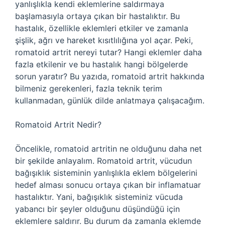
yanlışlıkla kendi eklemlerine saldırmaya
başlamasıyla ortaya çıkan bir hastalıktır. Bu
hastalık, özellikle eklemleri etkiler ve zamanla
şişlik, ağrı ve hareket kısıtlılığına yol açar. Peki,
romatoid artrit nereyi tutar? Hangi eklemler daha
fazla etkilenir ve bu hastalık hangi bölgelerde
sorun yaratır? Bu yazıda, romatoid artrit hakkında
bilmeniz gerekenleri, fazla teknik terim
kullanmadan, günlük dilde anlatmaya çalışacağım.
Romatoid Artrit Nedir?
Öncelikle, romatoid artritin ne olduğunu daha net
bir şekilde anlayalım. Romatoid artrit, vücudun
bağışıklık sisteminin yanlışlıkla eklem bölgelerini
hedef alması sonucu ortaya çıkan bir inflamatuar
hastalıktır. Yani, bağışıklık sisteminiz vücuda
yabancı bir şeyler olduğunu düşündüğü için
eklemlere saldırır. Bu durum da zamanla eklemde