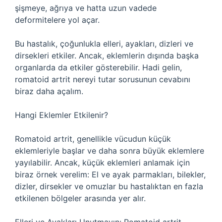
şişmeye, ağrıya ve hatta uzun vadede
deformitelere yol açar.
Bu hastalık, çoğunlukla elleri, ayakları, dizleri ve
dirsekleri etkiler. Ancak, eklemlerin dışında başka
organlarda da etkiler gösterebilir. Hadi gelin,
romatoid artrit nereyi tutar sorusunun cevabını
biraz daha açalım.
Hangi Eklemler Etkilenir?
Romatoid artrit, genellikle vücudun küçük
eklemleriyle başlar ve daha sonra büyük eklemlere
yayılabilir. Ancak, küçük eklemleri anlamak için
biraz örnek verelim: El ve ayak parmakları, bilekler,
dizler, dirsekler ve omuzlar bu hastalıktan en fazla
etkilenen bölgeler arasında yer alır.