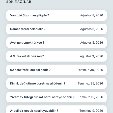
SIDEBAR
SON YAZILAR
Vangölü Spor hangi ligde ?
Ağustos 8, 2026
Damat tarafı neleri alır ?
Ağustos 6, 2026
Avel ne demek türkçe ?
Ağustos 5, 2026
A.Ş. tek ortak olur mu ?
Ağustos 3, 2026
62 nolu trafik cezası nedir ?
Temmuz 30, 2026
Kimlik değiştirme ücreti nasıl ödenir ?
Temmuz 25, 2026
Yivsiz av tüfeği ruhsat harcı nereye ödenir ?
Temmuz 15, 2026
Ateşli bir çocuk nasıl uyuyabilir ?
Temmuz 9, 2026