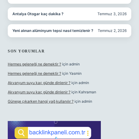
Antalya Otogar kaç dakika ?
Temmuz 3, 2026
Yeni alınan alüminyum tepsi nasıl temizlenir ?
Temmuz 2, 2026
SON YORUMLAR
Hermes geleneği ne demektir ?
için
admin
Hermes geleneği ne demektir ?
için
Yasmin
Akvaryum suyu kaç günde dinlenir ?
için
admin
Akvaryum suyu kaç günde dinlenir ?
için
Kahraman
Güneşe çıkarken hangi yağ kullanılır ?
için
admin