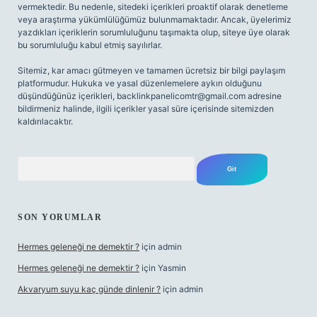
vermektedir. Bu nedenle, sitedeki içerikleri proaktif olarak denetleme
veya araştırma yükümlülüğümüz bulunmamaktadır. Ancak, üyelerimiz
yazdıkları içeriklerin sorumluluğunu taşımakta olup, siteye üye olarak
bu sorumluluğu kabul etmiş sayılırlar.
Sitemiz, kar amacı gütmeyen ve tamamen ücretsiz bir bilgi paylaşım
platformudur. Hukuka ve yasal düzenlemelere aykırı olduğunu
düşündüğünüz içerikleri,
backlinkpanelicomtr@gmail.com
adresine
bildirmeniz halinde, ilgili içerikler yasal süre içerisinde sitemizden
kaldırılacaktır.
Arama
SON YORUMLAR
Hermes geleneği ne demektir ?
için
admin
Hermes geleneği ne demektir ?
için
Yasmin
Akvaryum suyu kaç günde dinlenir ?
için
admin