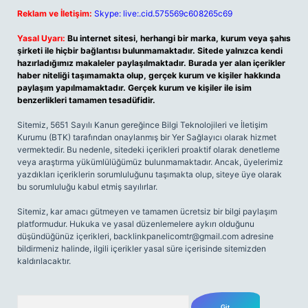
Reklam ve İletişim:
Skype: live:.cid.575569c608265c69
Yasal Uyarı:
Bu internet sitesi, herhangi bir marka, kurum veya şahıs
şirketi ile hiçbir bağlantısı bulunmamaktadır. Sitede yalnızca kendi
hazırladığımız makaleler paylaşılmaktadır. Burada yer alan içerikler
haber niteliği taşımamakta olup, gerçek kurum ve kişiler hakkında
paylaşım yapılmamaktadır. Gerçek kurum ve kişiler ile isim
benzerlikleri tamamen tesadüfidir.
Sitemiz, 5651 Sayılı Kanun gereğince Bilgi Teknolojileri ve İletişim
Kurumu (BTK) tarafından onaylanmış bir Yer Sağlayıcı olarak hizmet
vermektedir. Bu nedenle, sitedeki içerikleri proaktif olarak denetleme
veya araştırma yükümlülüğümüz bulunmamaktadır. Ancak, üyelerimiz
yazdıkları içeriklerin sorumluluğunu taşımakta olup, siteye üye olarak
bu sorumluluğu kabul etmiş sayılırlar.
Sitemiz, kar amacı gütmeyen ve tamamen ücretsiz bir bilgi paylaşım
platformudur. Hukuka ve yasal düzenlemelere aykırı olduğunu
düşündüğünüz içerikleri,
backlinkpanelicomtr@gmail.com
adresine
bildirmeniz halinde, ilgili içerikler yasal süre içerisinde sitemizden
kaldırılacaktır.
Arama