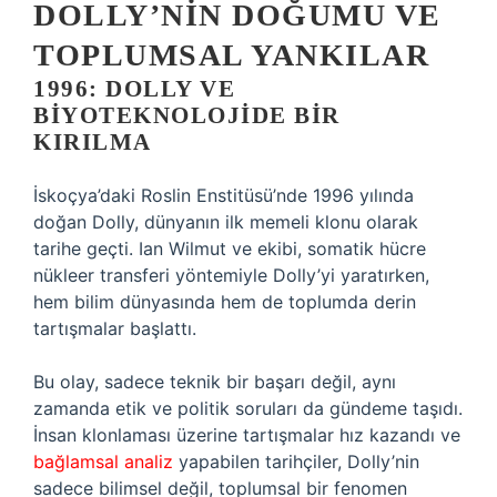
DOLLY’NIN DOĞUMU VE
TOPLUMSAL YANKILAR
1996: DOLLY VE
BIYOTEKNOLOJIDE BIR
KIRILMA
İskoçya’daki Roslin Enstitüsü’nde 1996 yılında
doğan Dolly, dünyanın ilk memeli klonu olarak
tarihe geçti. Ian Wilmut ve ekibi, somatik hücre
nükleer transferi yöntemiyle Dolly’yi yaratırken,
hem bilim dünyasında hem de toplumda derin
tartışmalar başlattı.
Bu olay, sadece teknik bir başarı değil, aynı
zamanda etik ve politik soruları da gündeme taşıdı.
İnsan klonlaması üzerine tartışmalar hız kazandı ve
bağlamsal analiz
yapabilen tarihçiler, Dolly’nin
sadece bilimsel değil, toplumsal bir fenomen