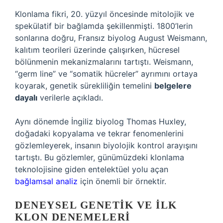
Klonlama fikri, 20. yüzyıl öncesinde mitolojik ve
spekülatif bir bağlamda şekillenmişti. 1800’lerin
sonlarına doğru, Fransız biyolog August Weismann,
kalıtım teorileri üzerinde çalışırken, hücresel
bölünmenin mekanizmalarını tartıştı. Weismann,
“germ line” ve “somatik hücreler” ayrımını ortaya
koyarak, genetik sürekliliğin temelini
belgelere
dayalı
verilerle açıkladı.
Aynı dönemde İngiliz biyolog Thomas Huxley,
doğadaki kopyalama ve tekrar fenomenlerini
gözlemleyerek, insanın biyolojik kontrol arayışını
tartıştı. Bu gözlemler, günümüzdeki klonlama
teknolojisine giden entelektüel yolu açan
bağlamsal analiz
için önemli bir örnektir.
DENEYSEL GENETIK VE İLK
KLON DENEMELERI