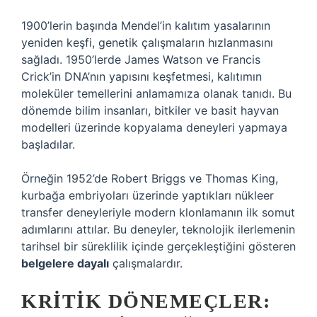
1900’lerin başında Mendel’in kalıtım yasalarının
yeniden keşfi, genetik çalışmaların hızlanmasını
sağladı. 1950’lerde James Watson ve Francis
Crick’in DNA’nın yapısını keşfetmesi, kalıtımın
moleküler temellerini anlamamıza olanak tanıdı. Bu
dönemde bilim insanları, bitkiler ve basit hayvan
modelleri üzerinde kopyalama deneyleri yapmaya
başladılar.
Örneğin 1952’de Robert Briggs ve Thomas King,
kurbağa embriyoları üzerinde yaptıkları nükleer
transfer deneyleriyle modern klonlamanın ilk somut
adımlarını attılar. Bu deneyler, teknolojik ilerlemenin
tarihsel bir süreklilik içinde gerçekleştiğini gösteren
belgelere dayalı
çalışmalardır.
KRITIK DÖNEMEÇLER: