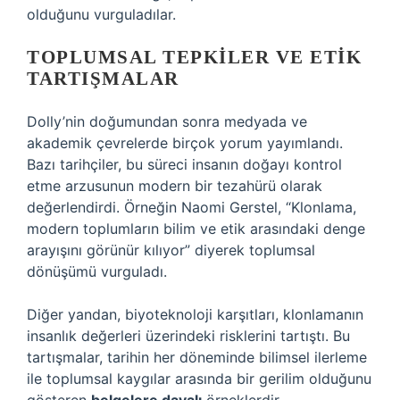
olduğunu vurguladılar.
TOPLUMSAL TEPKILER VE ETIK
TARTIŞMALAR
Dolly’nin doğumundan sonra medyada ve
akademik çevrelerde birçok yorum yayımlandı.
Bazı tarihçiler, bu süreci insanın doğayı kontrol
etme arzusunun modern bir tezahürü olarak
değerlendirdi. Örneğin Naomi Gerstel, “Klonlama,
modern toplumların bilim ve etik arasındaki denge
arayışını görünür kılıyor” diyerek toplumsal
dönüşümü vurguladı.
Diğer yandan, biyoteknoloji karşıtları, klonlamanın
insanlık değerleri üzerindeki risklerini tartıştı. Bu
tartışmalar, tarihin her döneminde bilimsel ilerleme
ile toplumsal kaygılar arasında bir gerilim olduğunu