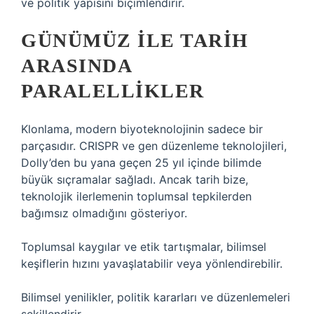
ve politik yapısını biçimlendirir.
GÜNÜMÜZ ILE TARIH
ARASINDA
PARALELLIKLER
Klonlama, modern biyoteknolojinin sadece bir
parçasıdır. CRISPR ve gen düzenleme teknolojileri,
Dolly’den bu yana geçen 25 yıl içinde bilimde
büyük sıçramalar sağladı. Ancak tarih bize,
teknolojik ilerlemenin toplumsal tepkilerden
bağımsız olmadığını gösteriyor.
Toplumsal kaygılar ve etik tartışmalar, bilimsel
keşiflerin hızını yavaşlatabilir veya yönlendirebilir.
Bilimsel yenilikler, politik kararları ve düzenlemeleri