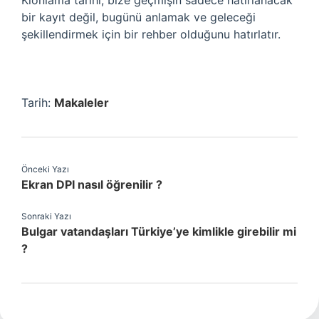
Klonlama tarihi, bize geçmişin sadece hatırlanacak
bir kayıt değil, bugünü anlamak ve geleceği
şekillendirmek için bir rehber olduğunu hatırlatır.
Tarih:
Makaleler
Önceki Yazı
Ekran DPI nasıl öğrenilir ?
Sonraki Yazı
Bulgar vatandaşları Türkiye’ye kimlikle girebilir mi
?