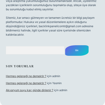
veya araştırma yükümlülüğümüz bulunmamaktadır. Ancak, üyelerimiz
yazdıkları içeriklerin sorumluluğunu taşımakta olup, siteye üye olarak
bu sorumluluğu kabul etmiş sayılırlar.
Sitemiz, kar amacı gütmeyen ve tamamen ücretsiz bir bilgi paylaşım
platformudur. Hukuka ve yasal düzenlemelere aykırı olduğunu
düşündüğünüz içerikleri,
backlinkpanelicomtr@gmail.com
adresine
bildirmeniz halinde, ilgili içerikler yasal süre içerisinde sitemizden
kaldırılacaktır.
Arama
SON YORUMLAR
Hermes geleneği ne demektir ?
için
admin
Hermes geleneği ne demektir ?
için
Yasmin
Akvaryum suyu kaç günde dinlenir ?
için
admin