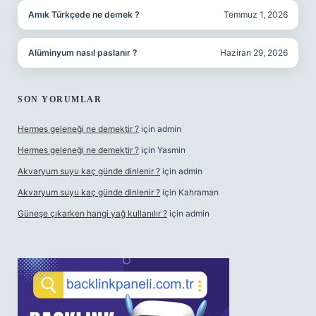
Amık Türkçede ne demek ?
Temmuz 1, 2026
Alüminyum nasıl paslanır ?
Haziran 29, 2026
SON YORUMLAR
Hermes geleneği ne demektir ?
için
admin
Hermes geleneği ne demektir ?
için
Yasmin
Akvaryum suyu kaç günde dinlenir ?
için
admin
Akvaryum suyu kaç günde dinlenir ?
için
Kahraman
Güneşe çıkarken hangi yağ kullanılır ?
için
admin