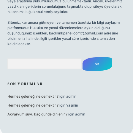
veya araştırma yükümlülüğümüz bulunmamaktadır. Ancak, üyelerimiz
yazdıkları içeriklerin sorumluluğunu taşımakta olup, siteye üye olarak
bu sorumluluğu kabul etmiş sayılırlar.
Sitemiz, kar amacı gütmeyen ve tamamen ücretsiz bir bilgi paylaşım
platformudur. Hukuka ve yasal düzenlemelere aykırı olduğunu
düşündüğünüz içerikleri,
backlinkpanelicomtr@gmail.com
adresine
bildirmeniz halinde, ilgili içerikler yasal süre içerisinde sitemizden
kaldırılacaktır.
Arama
SON YORUMLAR
Hermes geleneği ne demektir ?
için
admin
Hermes geleneği ne demektir ?
için
Yasmin
Akvaryum suyu kaç günde dinlenir ?
için
admin