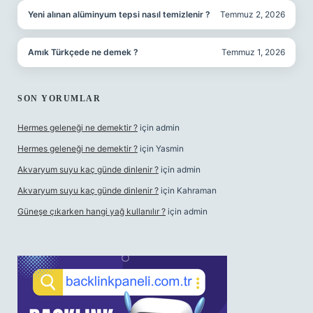
Yeni alınan alüminyum tepsi nasıl temizlenir ?
Temmuz 2, 2026
Amık Türkçede ne demek ?
Temmuz 1, 2026
SON YORUMLAR
Hermes geleneği ne demektir ?
için
admin
Hermes geleneği ne demektir ?
için
Yasmin
Akvaryum suyu kaç günde dinlenir ?
için
admin
Akvaryum suyu kaç günde dinlenir ?
için
Kahraman
Güneşe çıkarken hangi yağ kullanılır ?
için
admin