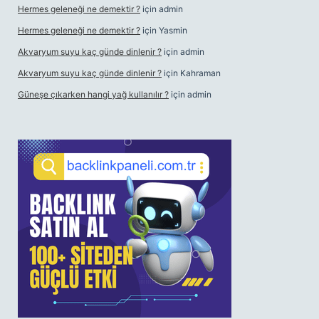
Hermes geleneği ne demektir ?
için
admin
Hermes geleneği ne demektir ?
için
Yasmin
Akvaryum suyu kaç günde dinlenir ?
için
admin
Akvaryum suyu kaç günde dinlenir ?
için
Kahraman
Güneşe çıkarken hangi yağ kullanılır ?
için
admin