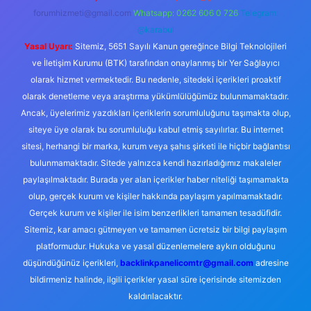
forumhizmeti@gmail.com
Whatsapp: 0262 606 0 726
Telegram:
@karabul
Yasal Uyarı:
Sitemiz, 5651 Sayılı Kanun gereğince Bilgi Teknolojileri
ve İletişim Kurumu (BTK) tarafından onaylanmış bir Yer Sağlayıcı
olarak hizmet vermektedir. Bu nedenle, sitedeki içerikleri proaktif
olarak denetleme veya araştırma yükümlülüğümüz bulunmamaktadır.
Ancak, üyelerimiz yazdıkları içeriklerin sorumluluğunu taşımakta olup,
siteye üye olarak bu sorumluluğu kabul etmiş sayılırlar. Bu internet
sitesi, herhangi bir marka, kurum veya şahıs şirketi ile hiçbir bağlantısı
bulunmamaktadır. Sitede yalnızca kendi hazırladığımız makaleler
paylaşılmaktadır. Burada yer alan içerikler haber niteliği taşımamakta
olup, gerçek kurum ve kişiler hakkında paylaşım yapılmamaktadır.
Gerçek kurum ve kişiler ile isim benzerlikleri tamamen tesadüfidir.
Sitemiz, kar amacı gütmeyen ve tamamen ücretsiz bir bilgi paylaşım
platformudur. Hukuka ve yasal düzenlemelere aykırı olduğunu
düşündüğünüz içerikleri,
backlinkpanelicomtr@gmail.com
adresine
bildirmeniz halinde, ilgili içerikler yasal süre içerisinde sitemizden
kaldırılacaktır.