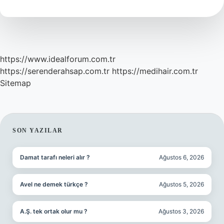
kimdir
?
https://www.idealforum.com.tr
https://serenderahsap.com.tr
https://medihair.com.tr
Sitemap
SIDEBAR
SON YAZILAR
Damat tarafı neleri alır ?
Ağustos 6, 2026
Avel ne demek türkçe ?
Ağustos 5, 2026
A.Ş. tek ortak olur mu ?
Ağustos 3, 2026