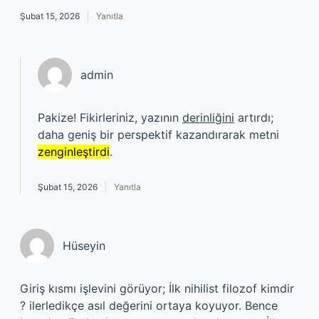
Şubat 15, 2026
Yanıtla
admin
Pakize! Fikirleriniz, yazının
derinliğini
artırdı;
daha geniş bir perspektif kazandırarak metni
zenginleştirdi
.
Şubat 15, 2026
Yanıtla
Hüseyin
Giriş kısmı işlevini görüyor; İlk nihilist filozof kimdir
? ilerledikçe asıl değerini ortaya koyuyor. Bence