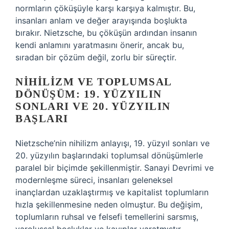
normların çöküşüyle karşı karşıya kalmıştır. Bu,
insanları anlam ve değer arayışında boşlukta
bırakır. Nietzsche, bu çöküşün ardından insanın
kendi anlamını yaratmasını önerir, ancak bu,
sıradan bir çözüm değil, zorlu bir süreçtir.
NIHILIZM VE TOPLUMSAL
DÖNÜŞÜM: 19. YÜZYILIN
SONLARI VE 20. YÜZYILIN
BAŞLARI
Nietzsche’nin nihilizm anlayışı, 19. yüzyıl sonları ve
20. yüzyılın başlarındaki toplumsal dönüşümlerle
paralel bir biçimde şekillenmiştir. Sanayi Devrimi ve
modernleşme süreci, insanları geleneksel
inançlardan uzaklaştırmış ve kapitalist toplumların
hızla şekillenmesine neden olmuştur. Bu değişim,
toplumların ruhsal ve felsefi temellerini sarsmış,