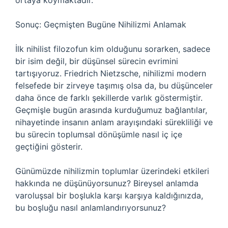
ortaya koymaktadır.
Sonuç: Geçmişten Bugüne Nihilizmi Anlamak
İlk nihilist filozofun kim olduğunu sorarken, sadece
bir isim değil, bir düşünsel sürecin evrimini
tartışıyoruz. Friedrich Nietzsche, nihilizmi modern
felsefede bir zirveye taşımış olsa da, bu düşünceler
daha önce de farklı şekillerde varlık göstermiştir.
Geçmişle bugün arasında kurduğumuz bağlantılar,
nihayetinde insanın anlam arayışındaki sürekliliği ve
bu sürecin toplumsal dönüşümle nasıl iç içe
geçtiğini gösterir.
Günümüzde nihilizmin toplumlar üzerindeki etkileri
hakkında ne düşünüyorsunuz? Bireysel anlamda
varoluşsal bir boşlukla karşı karşıya kaldığınızda,
bu boşluğu nasıl anlamlandırıyorsunuz?