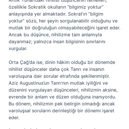
Antik Yunan’daki nihilist düşüncenin temelleri,
özellikle Sokratik okulların “bilgimiz yoktur”
anlayışında yer almaktadır. Sokrat’ın “bilgim
yoktur” sözü, her şeyin sorgulanabilir olduğunu ve
mutlak bir doğruluğun olmayabileceğini işaret eder.
Ancak bu düşünce, nihilizme tam anlamıyla
dayanmaz; yalnızca insan bilgisinin sınırlarını
vurgular.
Orta Çağ’da ise, dinin hâkim olduğu bir dönemde
nihilist düşünceler daha çok Tanrı ve insanın
varoluşuna dair sorular etrafında şekillenmiştir.
Aziz Augustinus’un Tanrı’nın mutlak iyiliğini ve
düzenini vurgulayan düşünceleri, nihilizmin aksine,
evrende bir anlam ve düzen olduğuna inanıyordu.
Bu dönem, nihilizmin pek belirgin olmadığı ancak
varoluşsal soruların derinleştiği bir dönemi işaret
eder.