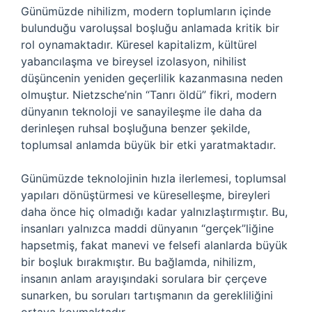
Günümüzde nihilizm, modern toplumların içinde
bulunduğu varoluşsal boşluğu anlamada kritik bir
rol oynamaktadır. Küresel kapitalizm, kültürel
yabancılaşma ve bireysel izolasyon, nihilist
düşüncenin yeniden geçerlilik kazanmasına neden
olmuştur. Nietzsche’nin “Tanrı öldü” fikri, modern
dünyanın teknoloji ve sanayileşme ile daha da
derinleşen ruhsal boşluğuna benzer şekilde,
toplumsal anlamda büyük bir etki yaratmaktadır.
Günümüzde teknolojinin hızla ilerlemesi, toplumsal
yapıları dönüştürmesi ve küreselleşme, bireyleri
daha önce hiç olmadığı kadar yalnızlaştırmıştır. Bu,
insanları yalnızca maddi dünyanın “gerçek”liğine
hapsetmiş, fakat manevi ve felsefi alanlarda büyük
bir boşluk bırakmıştır. Bu bağlamda, nihilizm,
insanın anlam arayışındaki sorulara bir çerçeve
sunarken, bu soruları tartışmanın da gerekliliğini