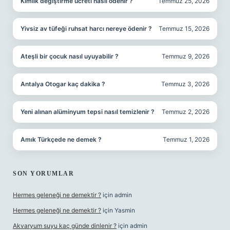
Kimlik değiştirme ücreti nasıl ödenir ?
Temmuz 25, 2026
Yivsiz av tüfeği ruhsat harcı nereye ödenir ?
Temmuz 15, 2026
Ateşli bir çocuk nasıl uyuyabilir ?
Temmuz 9, 2026
Antalya Otogar kaç dakika ?
Temmuz 3, 2026
Yeni alınan alüminyum tepsi nasıl temizlenir ?
Temmuz 2, 2026
Amık Türkçede ne demek ?
Temmuz 1, 2026
SON YORUMLAR
Hermes geleneği ne demektir ?
için
admin
Hermes geleneği ne demektir ?
için
Yasmin
Akvaryum suyu kaç günde dinlenir ?
için
admin