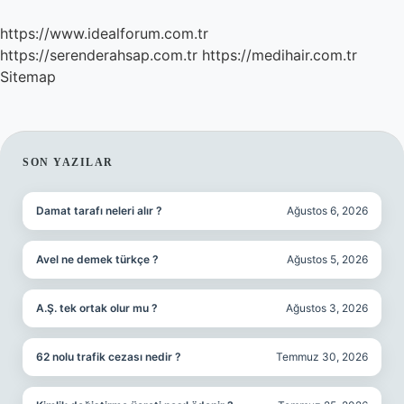
https://www.idealforum.com.tr
https://serenderahsap.com.tr
https://medihair.com.tr
Sitemap
SIDEBAR
SON YAZILAR
Damat tarafı neleri alır ?
Ağustos 6, 2026
Avel ne demek türkçe ?
Ağustos 5, 2026
A.Ş. tek ortak olur mu ?
Ağustos 3, 2026
62 nolu trafik cezası nedir ?
Temmuz 30, 2026