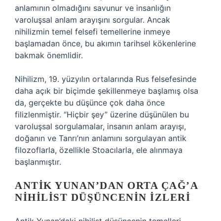
anlamının olmadığını savunur ve insanlığın
varoluşsal anlam arayışını sorgular. Ancak
nihilizmin temel felsefi temellerine inmeye
başlamadan önce, bu akımın tarihsel kökenlerine
bakmak önemlidir.
Nihilizm, 19. yüzyılın ortalarında Rus felsefesinde
daha açık bir biçimde şekillenmeye başlamış olsa
da, gerçekte bu düşünce çok daha önce
filizlenmiştir. “Hiçbir şey” üzerine düşünülen bu
varoluşsal sorgulamalar, insanın anlam arayışı,
doğanın ve Tanrı’nın anlamını sorgulayan antik
filozoflarla, özellikle Stoacılarla, ele alınmaya
başlanmıştır.
ANTIK YUNAN’DAN ORTA ÇAĞ’A
NIHILIST DÜŞÜNCENIN İZLERI