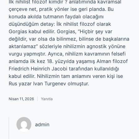
İlk nihilist filozof kimdir ? anlatımında kavramsal
çerçeve net, pratik yönler ise geri planda. Bu
konuda akılda tutmanın faydalı olacağını
düşündüğüm detay: İlk nihilist filozof olarak
Gorgias kabul edilir. Gorgias, “Hiçbir şey var
değildir, var olsa da bilinmez, bilinse de başkalarına
aktarılamaz” sözleriyle nihilizmin agnostik yönüne
vurgu yapmıştır. Ayrıca, nihilizm kavramının felsefi
anlamda ilk kez 18. yüzyılda yaşamış Alman filozof
Friedrich Heinrich Jacobi tarafından kullanıldığı
kabul edilir. Nihilizmin tam anlamını veren kişi ise
Rus yazar Ivan Turgenev olmuştur.
Nisan 11, 2026
Yanıtla
admin