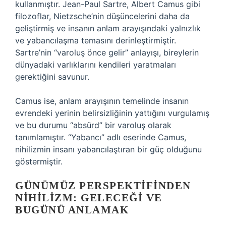
kullanmıştır. Jean-Paul Sartre, Albert Camus gibi
filozoflar, Nietzsche’nin düşüncelerini daha da
geliştirmiş ve insanın anlam arayışındaki yalnızlık
ve yabancılaşma temasını derinleştirmiştir.
Sartre’nin “varoluş önce gelir” anlayışı, bireylerin
dünyadaki varlıklarını kendileri yaratmaları
gerektiğini savunur.
Camus ise, anlam arayışının temelinde insanın
evrendeki yerinin belirsizliğinin yattığını vurgulamış
ve bu durumu “absürd” bir varoluş olarak
tanımlamıştır. “Yabancı” adlı eserinde Camus,
nihilizmin insanı yabancılaştıran bir güç olduğunu
göstermiştir.
GÜNÜMÜZ PERSPEKTIFINDEN
NIHILIZM: GELECEĞI VE
BUGÜNÜ ANLAMAK