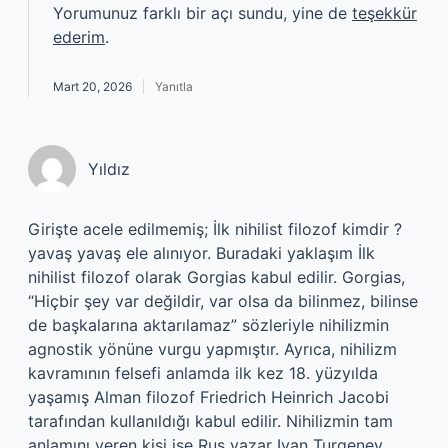
Yorumunuz farklı bir açı sundu, yine de
teşekkür
ederim
.
Mart 20, 2026
Yanıtla
Yıldız
Girişte acele edilmemiş; İlk nihilist filozof kimdir ?
yavaş yavaş ele alınıyor. Buradaki yaklaşım İlk
nihilist filozof olarak Gorgias kabul edilir. Gorgias,
“Hiçbir şey var değildir, var olsa da bilinmez, bilinse
de başkalarına aktarılamaz” sözleriyle nihilizmin
agnostik yönüne vurgu yapmıştır. Ayrıca, nihilizm
kavramının felsefi anlamda ilk kez 18. yüzyılda
yaşamış Alman filozof Friedrich Heinrich Jacobi
tarafından kullanıldığı kabul edilir. Nihilizmin tam
anlamını veren kişi ise Rus yazar Ivan Turgenev