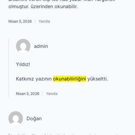
olmuştur. üzerinden okunabilir.
Nisan 5, 2026
Yanıtla
admin
Yıldız!
Katkınız yazının
okunabilirliğini
yükseltti.
Nisan 5, 2026
Yanıtla
Doğan