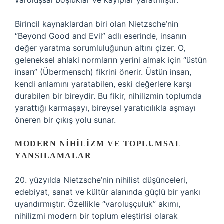
varoluşsal boşluklar ve kayıplar yaratmıştır.
Birincil kaynaklardan biri olan Nietzsche’nin
“Beyond Good and Evil” adlı eserinde, insanın
değer yaratma sorumluluğunun altını çizer. O,
geleneksel ahlaki normların yerini almak için “üstün
insan” (Übermensch) fikrini önerir. Üstün insan,
kendi anlamını yaratabilen, eski değerlere karşı
durabilen bir bireydir. Bu fikir, nihilizmin toplumda
yarattığı karmaşayı, bireysel yaratıcılıkla aşmayı
öneren bir çıkış yolu sunar.
MODERN NIHILIZM VE TOPLUMSAL
YANSILAMALAR
20. yüzyılda Nietzsche’nin nihilist düşünceleri,
edebiyat, sanat ve kültür alanında güçlü bir yankı
uyandırmıştır. Özellikle “varoluşçuluk” akımı,
nihilizmi modern bir toplum eleştirisi olarak