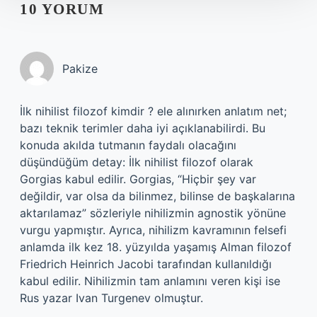
10 YORUM
Pakize
İlk nihilist filozof kimdir ? ele alınırken anlatım net;
bazı teknik terimler daha iyi açıklanabilirdi. Bu
konuda akılda tutmanın faydalı olacağını
düşündüğüm detay: İlk nihilist filozof olarak
Gorgias kabul edilir. Gorgias, “Hiçbir şey var
değildir, var olsa da bilinmez, bilinse de başkalarına
aktarılamaz” sözleriyle nihilizmin agnostik yönüne
vurgu yapmıştır. Ayrıca, nihilizm kavramının felsefi
anlamda ilk kez 18. yüzyılda yaşamış Alman filozof
Friedrich Heinrich Jacobi tarafından kullanıldığı
kabul edilir. Nihilizmin tam anlamını veren kişi ise
Rus yazar Ivan Turgenev olmuştur.