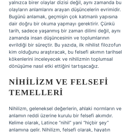
yalnızca birer olaylar dizisi değil, aynı zamanda bu
olayların anlamlarını arayan düşüncelerin evrimidir.
Bugünü anlamak, geçmişin çok katmanlı yapısına
dair doğru bir okuma yapmayı gerektirir. Çünkü
tarih, sadece yaşanmış bir zaman dilimi değil, aynı
zamanda insan düşüncesinin ve toplumlarının
evrildiği bir süreçtir. Bu yazıda, ilk nihilist filozofun
kim olduğunu araştıracak, bu felsefi akımın tarihsel
kökenlerini inceleyecek ve nihilizmin toplumsal
dönüşüme nasıl etki ettiğini tartışacağız.
NIHILIZM VE FELSEFI
TEMELLERI
Nihilizm, geleneksel değerlerin, ahlaki normların ve
anlamın reddi üzerine kurulu bir felsefi akımdır.
Kelime olarak, Latince “nihil” yani “hiçbir şey”
anlamına gelir. Nihilizm, felsefi olarak, hayatın