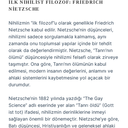
İLK NIHILIST FILOZOF: FRIEDRICH
NIETZSCHE
Nihilizmin “ilk filozof”u olarak genellikle Friedrich
Nietzsche kabul edilir. Nietzsche’nin düşünceleri,
nihilizmi sadece sorgulamakla kalmamış, aynı
zamanda onu toplumsal yapılar içinde bir tehdit
olarak da değerlendirmiştir. Nietzsche, “Tanrı’nın
ölümü” düşüncesiyle nihilizmi felsefi olarak zirveye
taşımıştır. Ona göre, Tanrı’nın ölümünün kabul
edilmesi, modern insanın değerlerini, anlamını ve
ahlaki sistemlerini kaybetmesine yol açacak bir
durumdur.
Nietzsche’nin 1882 yılında yazdığı “The Gay
Science” adlı eserinde yer alan “Tanrı öldü” (Gott
ist tot) ifadesi, nihilizmin derinliklerine inmeyi
sağlayan önemli bir dönemeçtir. Nietzsche’ye göre,
Batı düşüncesi, Hristiyanlığın ve geleneksel ahlaki