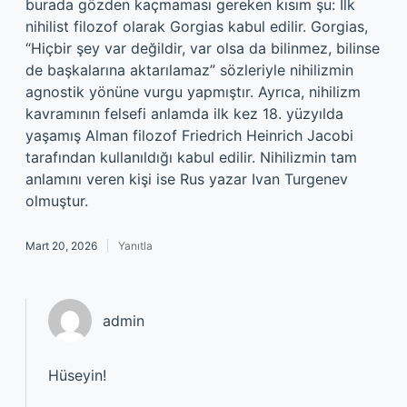
burada gözden kaçmaması gereken kısım şu: İlk
nihilist filozof olarak Gorgias kabul edilir. Gorgias,
“Hiçbir şey var değildir, var olsa da bilinmez, bilinse
de başkalarına aktarılamaz” sözleriyle nihilizmin
agnostik yönüne vurgu yapmıştır. Ayrıca, nihilizm
kavramının felsefi anlamda ilk kez 18. yüzyılda
yaşamış Alman filozof Friedrich Heinrich Jacobi
tarafından kullanıldığı kabul edilir. Nihilizmin tam
anlamını veren kişi ise Rus yazar Ivan Turgenev
olmuştur.
Mart 20, 2026
Yanıtla
admin
Hüseyin!