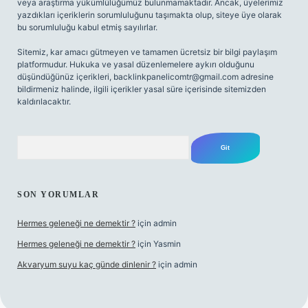
veya araştırma yükümlülüğümüz bulunmamaktadır. Ancak, üyelerimiz
yazdıkları içeriklerin sorumluluğunu taşımakta olup, siteye üye olarak
bu sorumluluğu kabul etmiş sayılırlar.
Sitemiz, kar amacı gütmeyen ve tamamen ücretsiz bir bilgi paylaşım
platformudur. Hukuka ve yasal düzenlemelere aykırı olduğunu
düşündüğünüz içerikleri,
backlinkpanelicomtr@gmail.com
adresine
bildirmeniz halinde, ilgili içerikler yasal süre içerisinde sitemizden
kaldırılacaktır.
Arama
SON YORUMLAR
Hermes geleneği ne demektir ?
için
admin
Hermes geleneği ne demektir ?
için
Yasmin
Akvaryum suyu kaç günde dinlenir ?
için
admin