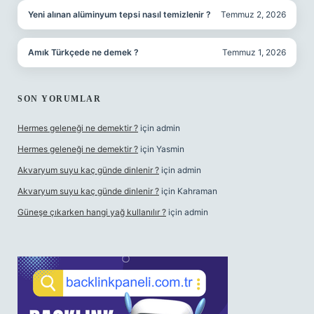
Yeni alınan alüminyum tepsi nasıl temizlenir ?
Temmuz 2, 2026
Amık Türkçede ne demek ?
Temmuz 1, 2026
SON YORUMLAR
Hermes geleneği ne demektir ?
için
admin
Hermes geleneği ne demektir ?
için
Yasmin
Akvaryum suyu kaç günde dinlenir ?
için
admin
Akvaryum suyu kaç günde dinlenir ?
için
Kahraman
Güneşe çıkarken hangi yağ kullanılır ?
için
admin