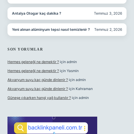
Antalya Otogar kaç dakika ?
Temmuz 3, 2026
Yeni alınan alüminyum tepsi nasıl temizlenir ?
Temmuz 2, 2026
SON YORUMLAR
Hermes geleneği ne demektir ?
için
admin
Hermes geleneği ne demektir ?
için
Yasmin
Akvaryum suyu kaç günde dinlenir ?
için
admin
Akvaryum suyu kaç günde dinlenir ?
için
Kahraman
Güneşe çıkarken hangi yağ kullanılır ?
için
admin