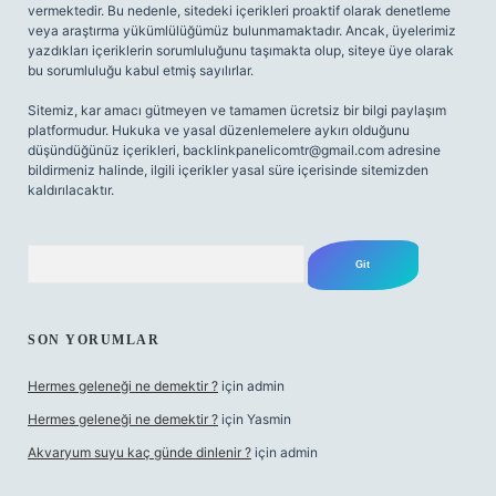
vermektedir. Bu nedenle, sitedeki içerikleri proaktif olarak denetleme
veya araştırma yükümlülüğümüz bulunmamaktadır. Ancak, üyelerimiz
yazdıkları içeriklerin sorumluluğunu taşımakta olup, siteye üye olarak
bu sorumluluğu kabul etmiş sayılırlar.
Sitemiz, kar amacı gütmeyen ve tamamen ücretsiz bir bilgi paylaşım
platformudur. Hukuka ve yasal düzenlemelere aykırı olduğunu
düşündüğünüz içerikleri,
backlinkpanelicomtr@gmail.com
adresine
bildirmeniz halinde, ilgili içerikler yasal süre içerisinde sitemizden
kaldırılacaktır.
Arama
SON YORUMLAR
Hermes geleneği ne demektir ?
için
admin
Hermes geleneği ne demektir ?
için
Yasmin
Akvaryum suyu kaç günde dinlenir ?
için
admin