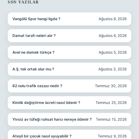
SIDEBAR
SON YAZILAR
Vangölü Spor hangi ligde ?
Ağustos 8, 2026
Damat tarafı neleri alır ?
Ağustos 6, 2026
Avel ne demek türkçe ?
Ağustos 5, 2026
A.Ş. tek ortak olur mu ?
Ağustos 3, 2026
62 nolu trafik cezası nedir ?
Temmuz 30, 2026
Kimlik değiştirme ücreti nasıl ödenir ?
Temmuz 25, 2026
Yivsiz av tüfeği ruhsat harcı nereye ödenir ?
Temmuz 15, 2026
Ateşli bir çocuk nasıl uyuyabilir ?
Temmuz 9, 2026